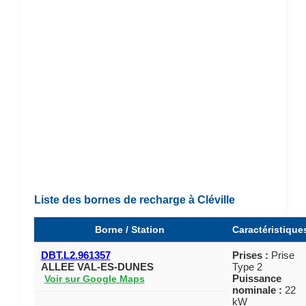
Liste des bornes de recharge à Cléville
Borne / Station
Caractéristique
DBT.L2.961357
Prises :
Prise
ALLEE VAL-ES-DUNES
Type 2
Puissance
Voir sur Google Maps
nominale :
22
kW