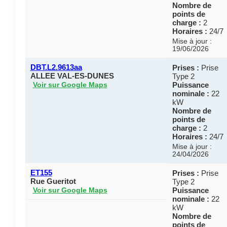
Nombre de
points de
charge :
2
Horaires :
24/7
Mise à jour :
19/06/2026
DBT.L2.9613aa
Prises :
Prise
ALLEE VAL-ES-DUNES
Type 2
Puissance
Voir sur Google Maps
nominale :
22
kW
Nombre de
points de
charge :
2
Horaires :
24/7
Mise à jour :
24/04/2026
ET155
Prises :
Prise
Rue Gueritot
Type 2
Puissance
Voir sur Google Maps
nominale :
22
kW
Nombre de
points de