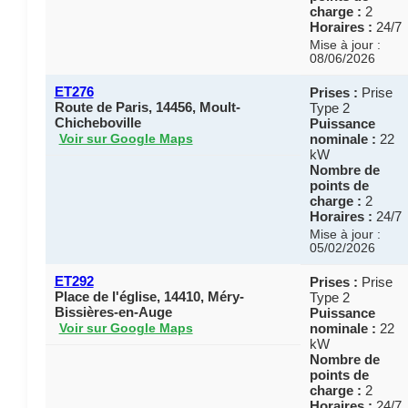
charge :
2
Horaires :
24/7
Mise à jour :
08/06/2026
ET276
Prises :
Prise
Route de Paris, 14456, Moult-
Type 2
Chicheboville
Puissance
nominale :
22
Voir sur Google Maps
kW
Nombre de
points de
charge :
2
Horaires :
24/7
Mise à jour :
05/02/2026
ET292
Prises :
Prise
Place de l'église, 14410, Méry-
Type 2
Bissières-en-Auge
Puissance
nominale :
22
Voir sur Google Maps
kW
Nombre de
points de
charge :
2
Horaires :
24/7