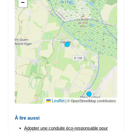
−
Leaflet
|
© OpenStreetMap contributors
À lire aussi
Adopter une conduite éco-responsable pour