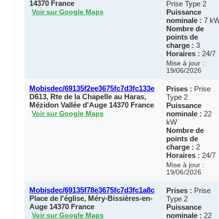
14370 France
Prise Type 2
Puissance
Voir sur Google Maps
nominale :
7 k
Nombre de
points de
charge :
3
Horaires :
24/7
Mise à jour :
19/06/2026
Mobisdec/69135f2ee3675fc7d3fc133e
Prises :
Prise
D613, Rte de la Chapelle au Haras,
Type 2
Mézidon Vallée d'Auge 14370 France
Puissance
nominale :
22
Voir sur Google Maps
kW
Nombre de
points de
charge :
2
Horaires :
24/7
Mise à jour :
19/06/2026
Mobisdec/69135f78e3675fc7d3fc1a8c
Prises :
Prise
Place de l'église, Méry-Bissières-en-
Type 2
Auge 14370 France
Puissance
nominale :
22
Voir sur Google Maps