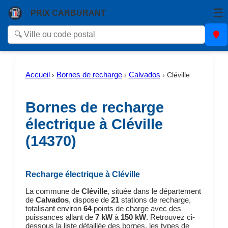
☰
PRIX CARBURANT
Accueil
Bornes de recharge
Calvados
›
›
›
Cléville
Bornes de recharge
électrique à Cléville
(14370)
Recharge électrique à Cléville
La commune de
Cléville
, située dans le département
de
Calvados
, dispose de
21
stations de recharge,
totalisant environ
64
points de charge avec des
puissances allant de
7 kW
à
150 kW
. Retrouvez ci-
dessous la liste détaillée des bornes, les types de