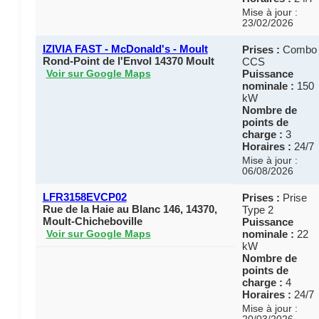
Mise à jour :
23/02/2026
IZIVIA FAST - McDonald's - Moult
Prises :
Combo
Rond-Point de l'Envol 14370 Moult
CCS
Puissance
Voir sur Google Maps
nominale :
150
kW
Nombre de
points de
charge :
3
Horaires :
24/7
Mise à jour :
06/08/2026
LFR3158EVCP02
Prises :
Prise
Rue de la Haie au Blanc 146, 14370,
Type 2
Moult-Chicheboville
Puissance
nominale :
22
Voir sur Google Maps
kW
Nombre de
points de
charge :
4
Horaires :
24/7
Mise à jour :