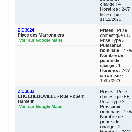
charge :
4
Horaires :
24/7
Mise à jour :
11/12/2025
ZID3024
Prises :
Prise
Place des Marronniers
domestique EF,
Prise Type 2
Voir sur Google Maps
Puissance
nominale :
7 k
Nombre de
points de
charge :
1
Horaires :
24/7
Mise à jour :
15/07/2026
ZID3032
Prises :
Prise
CHOCHEBOVILLE - Rue Robert
domestique EF,
Hamelin
Prise Type 2
Puissance
Voir sur Google Maps
nominale :
7 k
Nombre de
points de
charge :
2
Horaires :
24/7