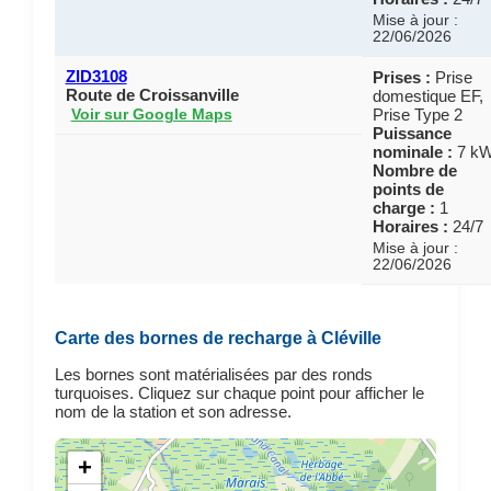
Mise à jour :
22/06/2026
ZID3108
Prises :
Prise
Route de Croissanville
domestique EF,
Prise Type 2
Voir sur Google Maps
Puissance
nominale :
7 k
Nombre de
points de
charge :
1
Horaires :
24/7
Mise à jour :
22/06/2026
Carte des bornes de recharge à Cléville
Les bornes sont matérialisées par des ronds
turquoises. Cliquez sur chaque point pour afficher le
nom de la station et son adresse.
+