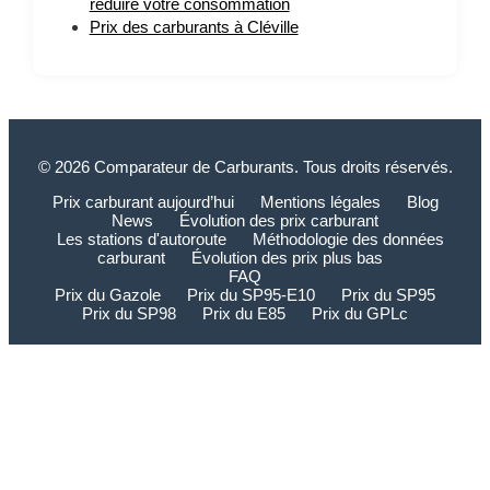
réduire votre consommation
Prix des carburants à Cléville
© 2026 Comparateur de Carburants. Tous droits réservés.
Prix carburant aujourd’hui
Mentions légales
Blog
News
Évolution des prix carburant
Les stations d'autoroute
Méthodologie des données
carburant
Évolution des prix plus bas
FAQ
Prix du Gazole
Prix du SP95-E10
Prix du SP95
Prix du SP98
Prix du E85
Prix du GPLc