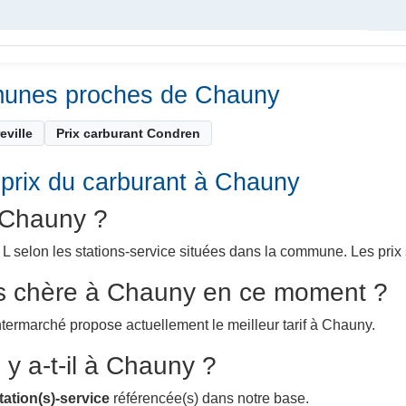
mmunes proches de Chauny
eville
Prix carburant Condren
 prix du carburant à Chauny
à Chauny ?
selon les stations-service situées dans la commune. Les prix so
ins chère à Chauny en ce moment ?
Intermarché propose actuellement le meilleur tarif à Chauny.
y a-t-il à Chauny ?
tation(s)-service
référencée(s) dans notre base.