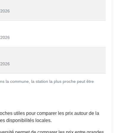
/2026
/2026
/2026
ns la commune, la station la plus proche peut être
ches utiles pour comparer les prix autour de la
s disponibilités locales.
iversité permet de comparer les prix entre grandes