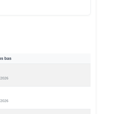
lus bas
/2026
/2026