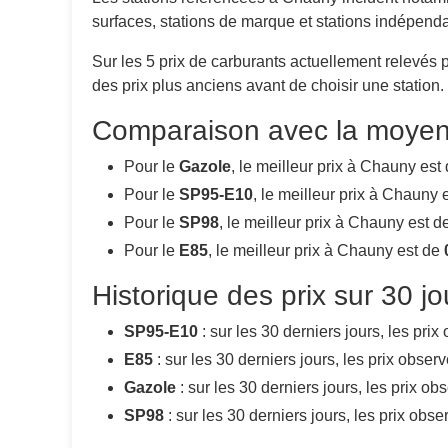
surfaces, stations de marque et stations indépend
Sur les 5 prix de carburants actuellement relevés
des prix plus anciens avant de choisir une station.
Comparaison avec la moyen
Pour le
Gazole
, le meilleur prix à Chauny est
Pour le
SP95-E10
, le meilleur prix à Chauny 
Pour le
SP98
, le meilleur prix à Chauny est 
Pour le
E85
, le meilleur prix à Chauny est de
Historique des prix sur 30 j
SP95-E10
: sur les 30 derniers jours, les pri
E85
: sur les 30 derniers jours, les prix obse
Gazole
: sur les 30 derniers jours, les prix o
SP98
: sur les 30 derniers jours, les prix ob