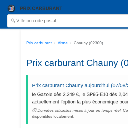
PRIX CARBURANT
Prix carburant
Aisne
Chauny (02300)
Prix carburant Chauny (0
Prix carburant Chauny aujourd'hui (07/08
le Gazole dès 2,249 €, le SP95-E10 dès 2,04
actuellement l'option la plus économique pou
⏱ Données officielles mises à jour en temps réel.
Cet
disponibles localement.