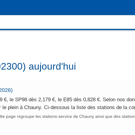
2300) aujourd'hui
/2026)
9 €, le SP98 dès 2,179 €, le E85 dès 0,828 €. Selon nos don
r le plein à Chauny. Ci-dessous la liste des stations de la 
te page regroupe les stations-service de Chauny ainsi que des station