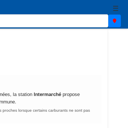
☰
nées, la station
Intermarché
propose
commune.
s proches lorsque certains carburants ne sont pas