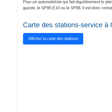
Pour un automobiliste qui fait régulièrement le ple
gazole, le SP95-E10 ou le SP98. Il est donc conseil
Carte des stations-service à
Afficher la carte des stations