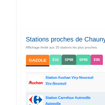
Stations proches de Chaun
Affichage limité aux 20 stations les plus proches.
E10
SP98
SP95
E85
GAZOLE
Station Auchan Viry-Noureuil
Viry-Noureuil
Station Carrefour Autreville
Autreville