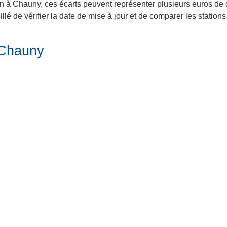
in à Chauny, ces écarts peuvent représenter plusieurs euros de d
lé de vérifier la date de mise à jour et de comparer les station
 Chauny