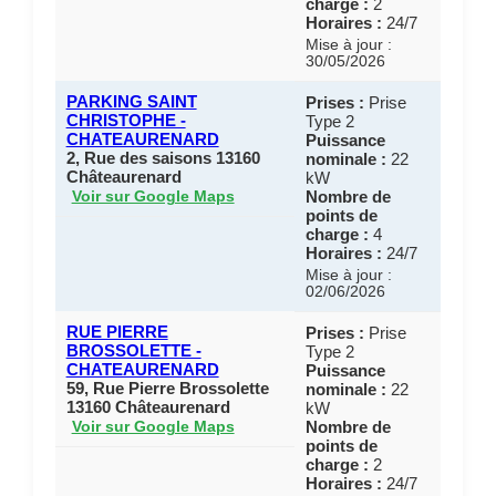
charge :
2
Horaires :
24/7
Mise à jour :
30/05/2026
PARKING SAINT
Prises :
Prise
CHRISTOPHE -
Type 2
CHATEAURENARD
Puissance
2, Rue des saisons 13160
nominale :
22
Châteaurenard
kW
Nombre de
Voir sur Google Maps
points de
charge :
4
Horaires :
24/7
Mise à jour :
02/06/2026
RUE PIERRE
Prises :
Prise
BROSSOLETTE -
Type 2
CHATEAURENARD
Puissance
59, Rue Pierre Brossolette
nominale :
22
13160 Châteaurenard
kW
Nombre de
Voir sur Google Maps
points de
charge :
2
Horaires :
24/7