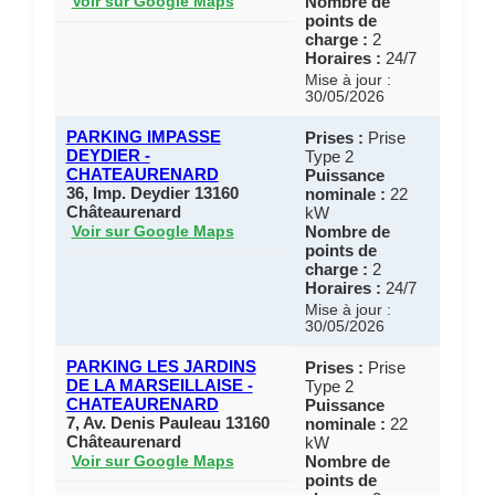
Nombre de
Voir sur Google Maps
points de
charge :
2
Horaires :
24/7
Mise à jour :
30/05/2026
PARKING IMPASSE
Prises :
Prise
DEYDIER -
Type 2
CHATEAURENARD
Puissance
36, Imp. Deydier 13160
nominale :
22
Châteaurenard
kW
Nombre de
Voir sur Google Maps
points de
charge :
2
Horaires :
24/7
Mise à jour :
30/05/2026
PARKING LES JARDINS
Prises :
Prise
DE LA MARSEILLAISE -
Type 2
CHATEAURENARD
Puissance
7, Av. Denis Pauleau 13160
nominale :
22
Châteaurenard
kW
Nombre de
Voir sur Google Maps
points de