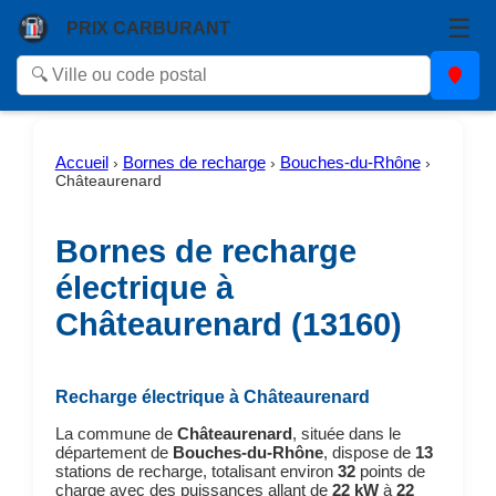
☰
PRIX CARBURANT
Accueil
Bornes de recharge
Bouches-du-Rhône
›
›
›
Châteaurenard
Bornes de recharge
électrique à
Châteaurenard (13160)
Recharge électrique à Châteaurenard
La commune de
Châteaurenard
, située dans le
département de
Bouches-du-Rhône
, dispose de
13
stations de recharge, totalisant environ
32
points de
charge avec des puissances allant de
22 kW
à
22