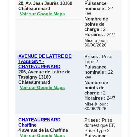
28, Av. Jean Jaurès 13160
Puissance
Châteaurenard
nominale :
22
kW
Voir sur Google Maps
Nombre de
points de
charge :
2
Horaires :
24/7
Mise à jour :
30/06/2026
AVENUE DE LATTRE DE
Prises :
Prise
TASSIGNY -
Type 2
CHATEAURENARD
Puissance
206, Avenue de Lattre de
nominale :
22
Tassigny 13160
kW
Châteaurenard
Nombre de
points de
Voir sur Google Maps
charge :
2
Horaires :
24/7
Mise à jour :
30/06/2026
CHATEAURENARD
Prises :
Prise
Chaffine
domestique EF,
4 avenue de la Chaffine
Prise Type 2
Puissance
Voir sur Google Maps