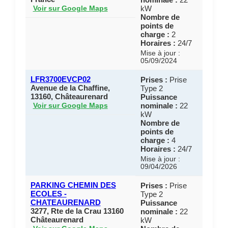
kW
Voir sur Google Maps
Nombre de
points de
charge :
2
Horaires :
24/7
Mise à jour :
05/09/2024
LFR3700EVCP02
Prises :
Prise
Avenue de la Chaffine,
Type 2
13160, Châteaurenard
Puissance
nominale :
22
Voir sur Google Maps
kW
Nombre de
points de
charge :
4
Horaires :
24/7
Mise à jour :
09/04/2026
PARKING CHEMIN DES
Prises :
Prise
ECOLES -
Type 2
CHATEAURENARD
Puissance
3277, Rte de la Crau 13160
nominale :
22
Châteaurenard
kW