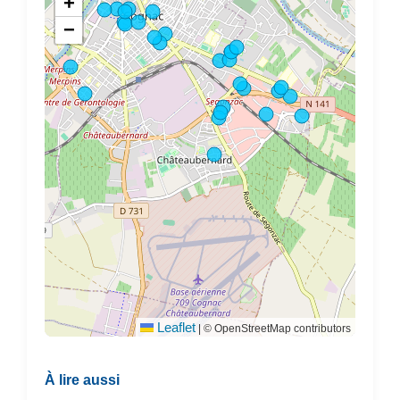
+
−
Leaflet
|
© OpenStreetMap contributors
À lire aussi