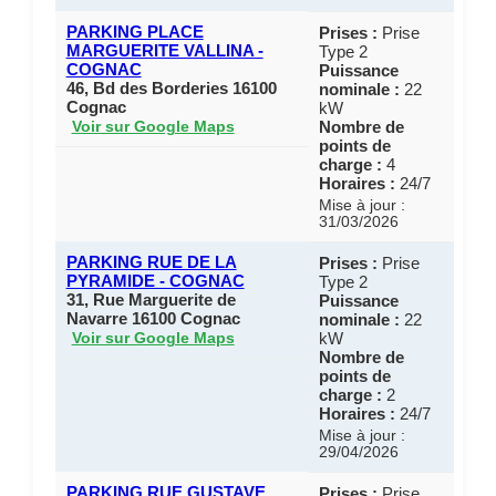
PARKING PLACE
Prises :
Prise
MARGUERITE VALLINA -
Type 2
COGNAC
Puissance
46, Bd des Borderies 16100
nominale :
22
Cognac
kW
Nombre de
Voir sur Google Maps
points de
charge :
4
Horaires :
24/7
Mise à jour :
31/03/2026
PARKING RUE DE LA
Prises :
Prise
PYRAMIDE - COGNAC
Type 2
31, Rue Marguerite de
Puissance
Navarre 16100 Cognac
nominale :
22
kW
Voir sur Google Maps
Nombre de
points de
charge :
2
Horaires :
24/7
Mise à jour :
29/04/2026
PARKING RUE GUSTAVE
Prises :
Prise