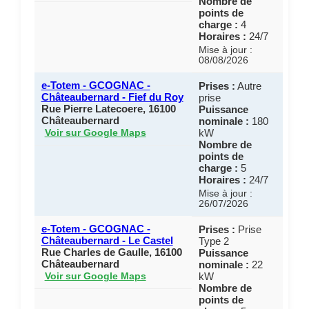
Nombre de
points de
charge :
4
Horaires :
24/7
Mise à jour :
08/08/2026
e-Totem - GCOGNAC -
Prises :
Autre
Châteaubernard - Fief du Roy
prise
Rue Pierre Latecoere, 16100
Puissance
Châteaubernard
nominale :
180
kW
Voir sur Google Maps
Nombre de
points de
charge :
5
Horaires :
24/7
Mise à jour :
26/07/2026
e-Totem - GCOGNAC -
Prises :
Prise
Châteaubernard - Le Castel
Type 2
Rue Charles de Gaulle, 16100
Puissance
Châteaubernard
nominale :
22
kW
Voir sur Google Maps
Nombre de
points de