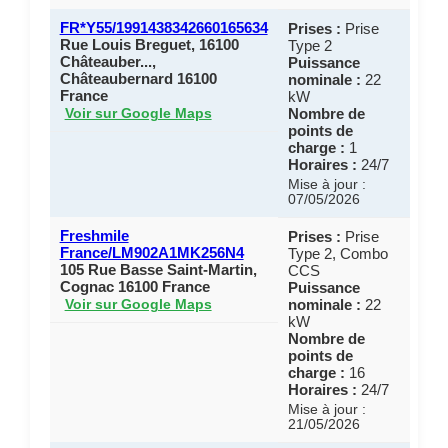
FR*Y55/1991438342660165634
Prises :
Prise
Rue Louis Breguet, 16100
Type 2
Châteauber...,
Puissance
Châteaubernard 16100
nominale :
22
France
kW
Nombre de
Voir sur Google Maps
points de
charge :
1
Horaires :
24/7
Mise à jour :
07/05/2026
Freshmile
Prises :
Prise
France/LM902A1MK256N4
Type 2, Combo
105 Rue Basse Saint-Martin,
CCS
Cognac 16100 France
Puissance
nominale :
22
Voir sur Google Maps
kW
Nombre de
points de
charge :
16
Horaires :
24/7
Mise à jour :
21/05/2026