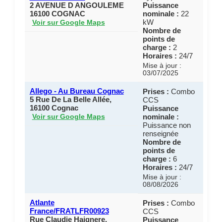
2 AVENUE D ANGOULEME
Puissance
16100 COGNAC
nominale :
22
kW
Voir sur Google Maps
Nombre de
points de
charge :
2
Horaires :
24/7
Mise à jour :
03/07/2025
Allego - Au Bureau Cognac
Prises :
Combo
5 Rue De La Belle Allée,
CCS
16100 Cognac
Puissance
nominale :
Voir sur Google Maps
Puissance non
renseignée
Nombre de
points de
charge :
6
Horaires :
24/7
Mise à jour :
08/08/2026
Atlante
Prises :
Combo
France/FRATLFR00923
CCS
Rue Claudie Haignere,
Puissance