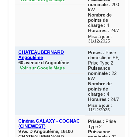
nominale :
200
kW
Nombre de
points de
charge :
4
Horaires :
24/7
Mise à jour :
31/12/2025
CHATEAUBERNARD
Prises :
Prise
Angoulême
domestique EF,
60 avenue d Angoulême
Prise Type 2
Puissance
Voir sur Google Maps
nominale :
22
kW
Nombre de
points de
charge :
4
Horaires :
24/7
Mise à jour :
11/12/2025
Cinéma GALAXY - COGNAC
Prises :
Prise
(CINEWEST)
Type 2
9 Av. D Angoulême, 16100
Puissance
CHATEAUBERNARD
nominale :
22