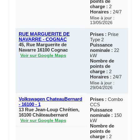
points de
charge :
2
Horaires :
24/7
Mise à jour :
13/05/2026
RUE MARGUERITE DE
Prises :
Prise
NAVARRE - COGNAC
Type 2
45, Rue Marguerite de
Puissance
Navarre 16100 Cognac
nominale :
22
kW
Voir sur Google Maps
Nombre de
points de
charge :
2
Horaires :
24/7
Mise à jour :
29/04/2026
Volkswagen ChateauBernard
Prises :
Combo
- 16100 - 1
CCS
13 Rue Jean-Loup Chrétien,
Puissance
16100 Châteaubernard
nominale :
150
kW
Voir sur Google Maps
Nombre de
points de
charge :
2