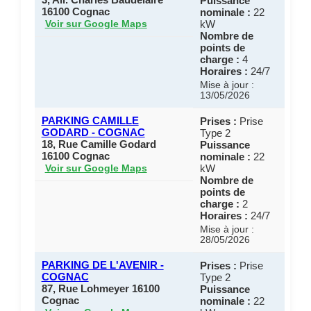
Puissance
16100 Cognac
nominale :
22
kW
Voir sur Google Maps
Nombre de
points de
charge :
4
Horaires :
24/7
Mise à jour :
13/05/2026
PARKING CAMILLE
Prises :
Prise
GODARD - COGNAC
Type 2
18, Rue Camille Godard
Puissance
16100 Cognac
nominale :
22
kW
Voir sur Google Maps
Nombre de
points de
charge :
2
Horaires :
24/7
Mise à jour :
28/05/2026
PARKING DE L'AVENIR -
Prises :
Prise
COGNAC
Type 2
87, Rue Lohmeyer 16100
Puissance
Cognac
nominale :
22