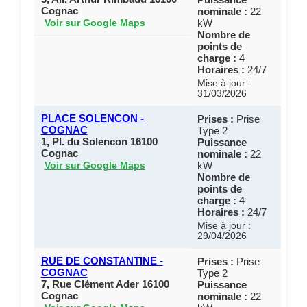
Cognac
nominale :
22
kW
Voir sur Google Maps
Nombre de
points de
charge :
4
Horaires :
24/7
Mise à jour :
31/03/2026
PLACE SOLENCON -
Prises :
Prise
COGNAC
Type 2
1, Pl. du Solencon 16100
Puissance
Cognac
nominale :
22
kW
Voir sur Google Maps
Nombre de
points de
charge :
4
Horaires :
24/7
Mise à jour :
29/04/2026
RUE DE CONSTANTINE -
Prises :
Prise
COGNAC
Type 2
7, Rue Clément Ader 16100
Puissance
Cognac
nominale :
22