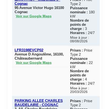
Cognac
Type 2
95 Avenue Victor Hugo 16100
Puissance
Cognac
nominale :
180
kW
Voir sur Google Maps
Nombre de
points de
charge :
3
Horaires :
24/7
Mise à jour :
08/08/2026
LFR3198EVCP02
Prises :
Prise
Avenue D Angoulême, 16100,
Type 2
Châteaubernard
Puissance
nominale :
22
Voir sur Google Maps
kW
Nombre de
points de
charge :
4
Horaires :
24/7
Mise à jour :
20/03/2026
PARKING ALLEE CHARLES
Prises :
Prise
BAUDELAIRE - COGNAC
Type 2
3, All. Charles Baudelaire