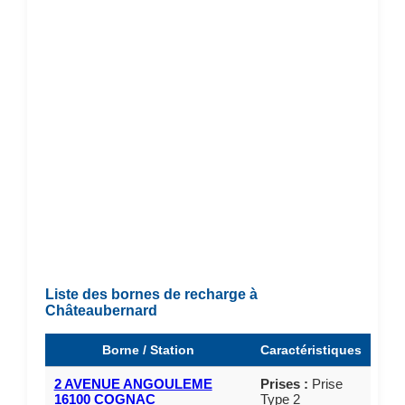
Liste des bornes de recharge à
Châteaubernard
Borne / Station
Caractéristiques
2 AVENUE ANGOULEME
Prises :
Prise
16100 COGNAC
Type 2