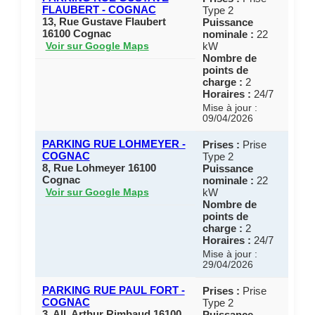
FLAUBERT - COGNAC
Type 2
13, Rue Gustave Flaubert
Puissance
16100 Cognac
nominale :
22
kW
Voir sur Google Maps
Nombre de
points de
charge :
2
Horaires :
24/7
Mise à jour :
09/04/2026
PARKING RUE LOHMEYER -
Prises :
Prise
COGNAC
Type 2
8, Rue Lohmeyer 16100
Puissance
Cognac
nominale :
22
kW
Voir sur Google Maps
Nombre de
points de
charge :
2
Horaires :
24/7
Mise à jour :
29/04/2026
PARKING RUE PAUL FORT -
Prises :
Prise
COGNAC
Type 2
3, All. Arthur Rimbaud 16100
Puissance