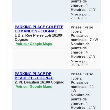
points de
charge :
4
Horaires :
24/7
Mise à jour :
29/04/2026
PARKING PLACE COLETTE
Prises :
Prise
COMANDON - COGNAC
Type 2
1 Bis, Rue Pierre Loti 16100
Puissance
Cognac
nominale :
7 kW
Nombre de
Voir sur Google Maps
points de
charge :
4
Horaires :
24/7
Mise à jour :
03/04/2026
PARKING PLACE DE
Prises :
Prise
BEAULIEU - COGNAC
Type 2
2, Pl. Beaulieu 16100 Cognac
Puissance
nominale :
22
Voir sur Google Maps
kW
Nombre de
points de
charge :
4
Horaires :
24/7