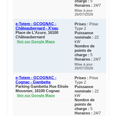
charge :
5
Horaires :
24/7
Mise à jour :
26/07/2026
e-Totem - GCOGNAC -
Prises :
Prise
Châteaubernard - X'eau
Type 2
Place de L’Azure, 16100
Puissance
Châteaubernard
nominale :
22
kW
Voir sur Google Maps
Nombre de
points de
charge :
5
Horaires :
24/7
Mise à jour :
26/07/2026
e-Totem - GCOGNAC -
Prises :
Prise
Cognac - Gambetta
Type 2
Parking Gambetta Rue Elisée
Puissance
Mousnier, 16100 Cognac
nominale :
22
kW
Voir sur Google Maps
Nombre de
points de
charge :
5
Horaires :
24/7