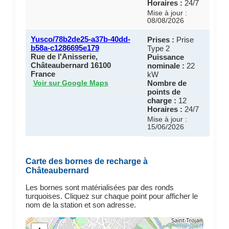
Horaires :
24/7
Mise à jour :
08/08/2026
Yusco/78b2de25-a37b-40dd-
Prises :
Prise
b58a-c1286695e179
Type 2
Rue de l'Anisserie,
Puissance
Châteaubernard 16100
nominale :
22
France
kW
Nombre de
Voir sur Google Maps
points de
charge :
12
Horaires :
24/7
Mise à jour :
15/06/2026
Carte des bornes de recharge à
Châteaubernard
Les bornes sont matérialisées par des ronds
turquoises. Cliquez sur chaque point pour afficher le
nom de la station et son adresse.