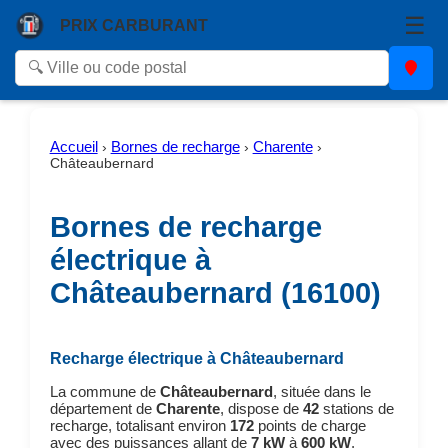
☰
PRIX CARBURANT
Accueil
Bornes de recharge
Charente
›
›
›
Châteaubernard
Bornes de recharge
électrique à
Châteaubernard (16100)
Recharge électrique à Châteaubernard
La commune de
Châteaubernard
, située dans le
département de
Charente
, dispose de
42
stations de
recharge, totalisant environ
172
points de charge
avec des puissances allant de
7 kW
à
600 kW
.