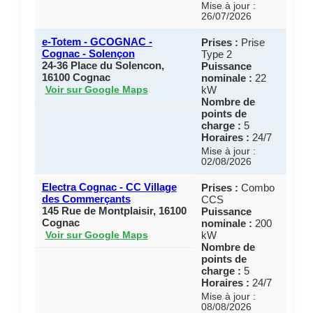
Mise à jour :
26/07/2026
e-Totem - GCOGNAC -
Prises :
Prise
Cognac - Solençon
Type 2
24-36 Place du Solencon,
Puissance
16100 Cognac
nominale :
22
kW
Voir sur Google Maps
Nombre de
points de
charge :
5
Horaires :
24/7
Mise à jour :
02/08/2026
Electra Cognac - CC Village
Prises :
Combo
des Commerçants
CCS
145 Rue de Montplaisir, 16100
Puissance
Cognac
nominale :
200
kW
Voir sur Google Maps
Nombre de
points de
charge :
5
Horaires :
24/7
Mise à jour :
08/08/2026