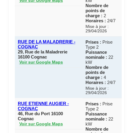
kW
Voir sur Google Maps
Nombre de
points de
charge :
2
Horaires :
24/7
Mise à jour :
29/04/2026
RUE DE LA MALADRERIE -
Prises :
Prise
COGNAC
Type 2
29, Rue de la Maladrerie
Puissance
16100 Cognac
nominale :
22
kW
Voir sur Google Maps
Nombre de
points de
charge :
4
Horaires :
24/7
Mise à jour :
29/04/2026
RUE ETIENNE AUGIER -
Prises :
Prise
COGNAC
Type 2
46, Rue du Port 16100
Puissance
Cognac
nominale :
22
kW
Voir sur Google Maps
Nombre de