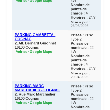
kW
Voir sur Google Maps
Nombre de
points de
charge :
4
Horaires :
24/7
Mise à jour :
26/06/2026
PARKING GAMBETTA -
Prises :
Prise
COGNAC
Type 2
2, All. Bernard Guionnet
Puissance
16100 Cognac
nominale :
22
kW
Voir sur Google Maps
Nombre de
points de
charge :
4
Horaires :
24/7
Mise à jour :
29/04/2026
PARKING MARC
Prises :
Prise
MARCHADIER - COGNAC
Type 2
2, Rue Marc Marchadier
Puissance
16100 Cognac
nominale :
22
kW
Voir sur Google Maps
Nombre de