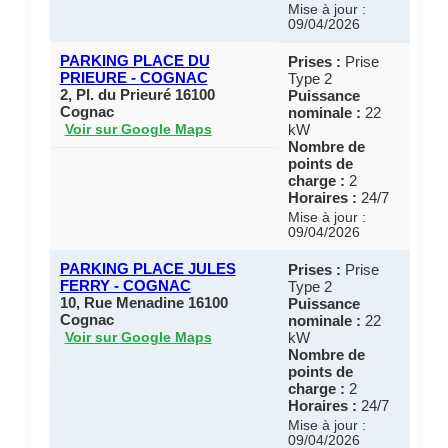
Mise à jour :
09/04/2026
PARKING PLACE DU
Prises :
Prise
PRIEURE - COGNAC
Type 2
2, Pl. du Prieuré 16100
Puissance
Cognac
nominale :
22
kW
Voir sur Google Maps
Nombre de
points de
charge :
2
Horaires :
24/7
Mise à jour :
09/04/2026
PARKING PLACE JULES
Prises :
Prise
FERRY - COGNAC
Type 2
10, Rue Menadine 16100
Puissance
Cognac
nominale :
22
kW
Voir sur Google Maps
Nombre de
points de
charge :
2
Horaires :
24/7
Mise à jour :
09/04/2026