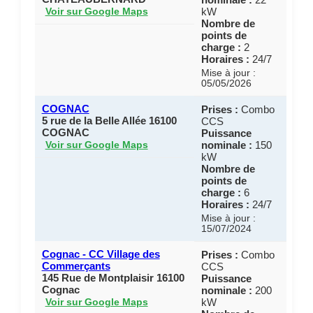
kW
Voir sur Google Maps
Nombre de
points de
charge :
2
Horaires :
24/7
Mise à jour :
05/05/2026
COGNAC
Prises :
Combo
5 rue de la Belle Allée 16100
CCS
COGNAC
Puissance
nominale :
150
Voir sur Google Maps
kW
Nombre de
points de
charge :
6
Horaires :
24/7
Mise à jour :
15/07/2024
Cognac - CC Village des
Prises :
Combo
Commerçants
CCS
145 Rue de Montplaisir 16100
Puissance
Cognac
nominale :
200
kW
Voir sur Google Maps