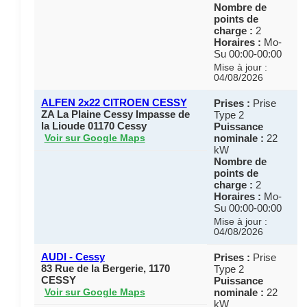
Nombre de
points de
charge :
2
Horaires :
Mo-
Su 00:00-00:00
Mise à jour :
04/08/2026
ALFEN 2x22 CITROEN CESSY
Prises :
Prise
ZA La Plaine Cessy Impasse de
Type 2
la Lioude 01170 Cessy
Puissance
nominale :
22
Voir sur Google Maps
kW
Nombre de
points de
charge :
2
Horaires :
Mo-
Su 00:00-00:00
Mise à jour :
04/08/2026
AUDI - Cessy
Prises :
Prise
83 Rue de la Bergerie, 1170
Type 2
CESSY
Puissance
nominale :
22
Voir sur Google Maps
kW