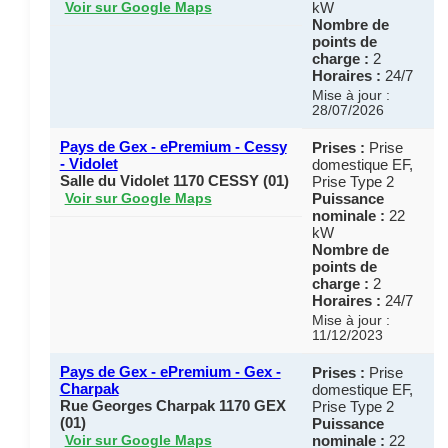
kW
Voir sur Google Maps
Nombre de
points de
charge :
2
Horaires :
24/7
Mise à jour :
28/07/2026
Pays de Gex - ePremium - Cessy
Prises :
Prise
- Vidolet
domestique EF,
Salle du Vidolet 1170 CESSY (01)
Prise Type 2
Puissance
Voir sur Google Maps
nominale :
22
kW
Nombre de
points de
charge :
2
Horaires :
24/7
Mise à jour :
11/12/2023
Pays de Gex - ePremium - Gex -
Prises :
Prise
Charpak
domestique EF,
Rue Georges Charpak 1170 GEX
Prise Type 2
(01)
Puissance
nominale :
22
Voir sur Google Maps