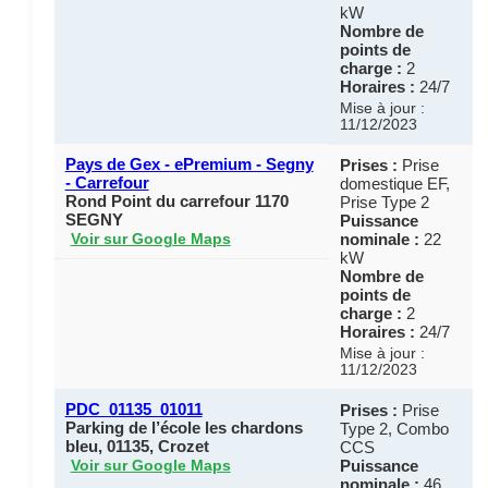
kW
Nombre de
points de
charge :
2
Horaires :
24/7
Mise à jour :
11/12/2023
Pays de Gex - ePremium - Segny
Prises :
Prise
- Carrefour
domestique EF,
Rond Point du carrefour 1170
Prise Type 2
SEGNY
Puissance
nominale :
22
Voir sur Google Maps
kW
Nombre de
points de
charge :
2
Horaires :
24/7
Mise à jour :
11/12/2023
PDC_01135_01011
Prises :
Prise
Parking de l’école les chardons
Type 2, Combo
bleu, 01135, Crozet
CCS
Puissance
Voir sur Google Maps
nominale :
46