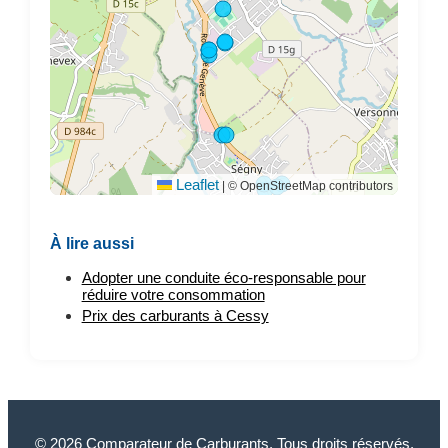
Leaflet
|
© OpenStreetMap contributors
À lire aussi
Adopter une conduite éco-responsable pour
réduire votre consommation
Prix des carburants à Cessy
© 2026 Comparateur de Carburants. Tous droits réservés.