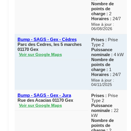
Nombre de
points de
charge :
2
Horaires :
24/7
Mise à jour :
06/08/2026
Bump - SAGS - Gex - Cèdres
Prises :
Prise
Parc des Cedres, les 5 marches
Type 2
01170 Gex
Puissance
nominale :
4 kW
Voir sur Google Maps
Nombre de
points de
charge :
1
Horaires :
24/7
Mise à jour :
04/11/2025
Bump - SAGS - Gex - Jura
Prises :
Prise
Rue des Acacias 01170 Gex
Type 2
Puissance
Voir sur Google Maps
nominale :
22
kW
Nombre de
points de
charge :
2