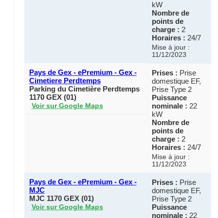
kW
Nombre de
points de
charge :
2
Horaires :
24/7
Mise à jour :
11/12/2023
Pays de Gex - ePremium - Gex -
Prises :
Prise
Cimetiere Perdtemps
domestique EF,
Parking du Cimetière Perdtemps
Prise Type 2
1170 GEX (01)
Puissance
nominale :
22
Voir sur Google Maps
kW
Nombre de
points de
charge :
2
Horaires :
24/7
Mise à jour :
11/12/2023
Pays de Gex - ePremium - Gex -
Prises :
Prise
MJC
domestique EF,
MJC 1170 GEX (01)
Prise Type 2
Puissance
Voir sur Google Maps
nominale :
22