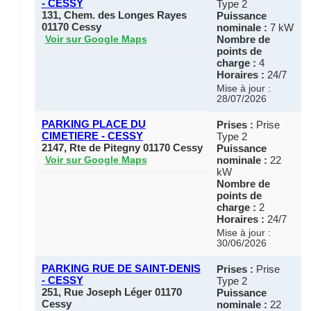
- CESSY
Type 2
131, Chem. des Longes Rayes
Puissance
01170 Cessy
nominale :
7 kW
Nombre de
Voir sur Google Maps
points de
charge :
4
Horaires :
24/7
Mise à jour :
28/07/2026
PARKING PLACE DU
Prises :
Prise
CIMETIERE - CESSY
Type 2
2147, Rte de Pitegny 01170 Cessy
Puissance
nominale :
22
Voir sur Google Maps
kW
Nombre de
points de
charge :
2
Horaires :
24/7
Mise à jour :
30/06/2026
PARKING RUE DE SAINT-DENIS
Prises :
Prise
- CESSY
Type 2
251, Rue Joseph Léger 01170
Puissance
Cessy
nominale :
22