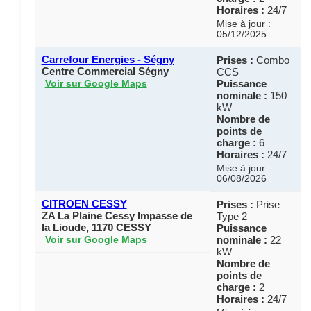
Horaires :
24/7
Mise à jour :
05/12/2025
Carrefour Energies - Ségny
Prises :
Combo
Centre Commercial Ségny
CCS
Puissance
Voir sur Google Maps
nominale :
150
kW
Nombre de
points de
charge :
6
Horaires :
24/7
Mise à jour :
06/08/2026
CITROEN CESSY
Prises :
Prise
ZA La Plaine Cessy Impasse de
Type 2
la Lioude, 1170 CESSY
Puissance
nominale :
22
Voir sur Google Maps
kW
Nombre de
points de
charge :
2
Horaires :
24/7