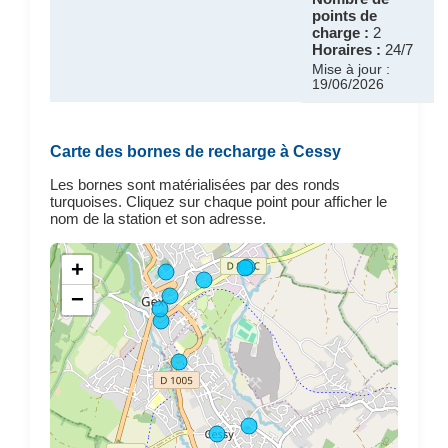
points de
charge :
2
Horaires :
24/7
Mise à jour :
19/06/2026
Carte des bornes de recharge à Cessy
Les bornes sont matérialisées par des ronds
turquoises. Cliquez sur chaque point pour afficher le
nom de la station et son adresse.
+
−