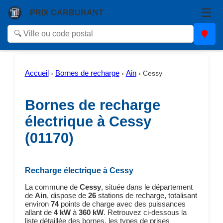
☰
PRIX CARBURANT
Accueil
Bornes de recharge
Ain
›
›
›
Cessy
Bornes de recharge
électrique à Cessy
(01170)
Recharge électrique à Cessy
La commune de
Cessy
, située dans le département
de
Ain
, dispose de
26
stations de recharge, totalisant
environ
74
points de charge avec des puissances
allant de
4 kW
à
360 kW
. Retrouvez ci-dessous la
liste détaillée des bornes, les types de prises