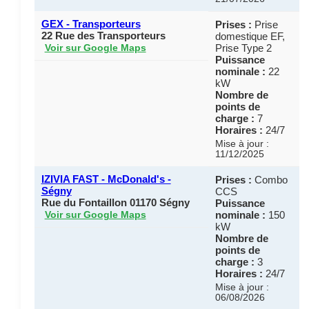
GEX - Transporteurs
Prises :
Prise
22 Rue des Transporteurs
domestique EF,
Prise Type 2
Voir sur Google Maps
Puissance
nominale :
22
kW
Nombre de
points de
charge :
7
Horaires :
24/7
Mise à jour :
11/12/2025
IZIVIA FAST - McDonald's -
Prises :
Combo
Ségny
CCS
Rue du Fontaillon 01170 Ségny
Puissance
nominale :
150
Voir sur Google Maps
kW
Nombre de
points de
charge :
3
Horaires :
24/7
Mise à jour :
06/08/2026