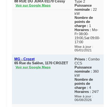
88 RUE DU JURA 01170 Cessy
Type 2
Puissance
Voir sur Google Maps
nominale :
22
kW
Nombre de
points de
charge :
1
Horaires :
Mo-
Fr 08:00-
19:00,Sat 09:00-
17:00
Mise à jour :
05/01/2021
MG - Crozet
Prises :
Combo
65 Rue du Salève, 1170 CROZET
CCS
Puissance
Voir sur Google Maps
nominale :
360
kW
Nombre de
points de
charge :
4
Horaires :
24/7
Mise à jour :
06/08/2026