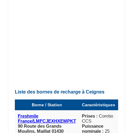
Liste des bornes de recharge à Ceignes
Borne / Station
Caractéristiques
Freshmile
Prises :
Combo
France/LMFCJEXHXEMPKT
CCS
90 Route des Grands
Puissance
Moulins, Maillat 01430
nominale :
25