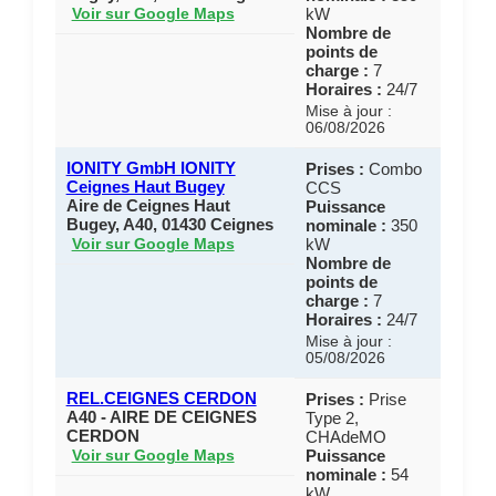
kW
Voir sur Google Maps
Nombre de
points de
charge :
7
Horaires :
24/7
Mise à jour :
06/08/2026
IONITY GmbH IONITY
Prises :
Combo
Ceignes Haut Bugey
CCS
Aire de Ceignes Haut
Puissance
Bugey, A40, 01430 Ceignes
nominale :
350
kW
Voir sur Google Maps
Nombre de
points de
charge :
7
Horaires :
24/7
Mise à jour :
05/08/2026
REL.CEIGNES CERDON
Prises :
Prise
A40 - AIRE DE CEIGNES
Type 2,
CERDON
CHAdeMO
Puissance
Voir sur Google Maps
nominale :
54
kW