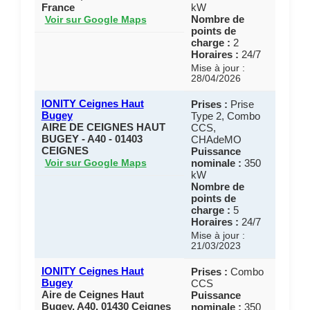
France
kW
Nombre de
Voir sur Google Maps
points de
charge :
2
Horaires :
24/7
Mise à jour :
28/04/2026
IONITY Ceignes Haut
Prises :
Prise
Bugey
Type 2, Combo
AIRE DE CEIGNES HAUT
CCS,
BUGEY - A40 - 01403
CHAdeMO
CEIGNES
Puissance
nominale :
350
Voir sur Google Maps
kW
Nombre de
points de
charge :
5
Horaires :
24/7
Mise à jour :
21/03/2023
IONITY Ceignes Haut
Prises :
Combo
Bugey
CCS
Aire de Ceignes Haut
Puissance
Bugey, A40, 01430 Ceignes
nominale :
350