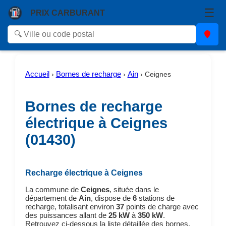
☰
PRIX CARBURANT
Accueil
Bornes de recharge
Ain
›
›
›
Ceignes
Bornes de recharge
électrique à Ceignes
(01430)
Recharge électrique à Ceignes
La commune de
Ceignes
, située dans le
département de
Ain
, dispose de
6
stations de
recharge, totalisant environ
37
points de charge avec
des puissances allant de
25 kW
à
350 kW
.
Retrouvez ci-dessous la liste détaillée des bornes,