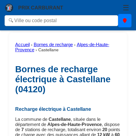
☰
PRIX CARBURANT
Accueil
Bornes de recharge
Alpes-de-Haute-
›
›
Provence
›
Castellane
Bornes de recharge
électrique à Castellane
(04120)
Recharge électrique à Castellane
La commune de
Castellane
, située dans le
département de
Alpes-de-Haute-Provence
, dispose
de
7
stations de recharge, totalisant environ
20
points
de charge avec des puissances allant de
12 kW
à
60