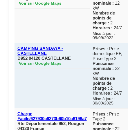
nominale :
12
Voir sur Google Maps
kW
Nombre de
points de
charge :
2
Horaires :
24/7
Mise à jour :
09/09/2022
CAMPING SANDAYA -
Prises :
Prise
CASTELLANE
domestique EF,
D952 04120 CASTELLANE
Prise Type 2
Puissance
Voir sur Google Maps
nominale :
22
kW
Nombre de
points de
charge :
2
Horaires :
24/7
Mise à jour :
30/09/2025
Charge
Prises :
Prise
Facile/627930c6273b60b10a8198a7
Type 2
Rte Départementale 952, Rougon
Puissance
04120 France
nominale :
22