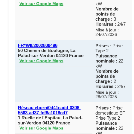
kW
Voir sur Google Maps
Nombre de
points de
charge :
3
Horaires :
24/7
Mise à jour :
24/07/2026
FR*WII/2002808496
Prises :
Prise
50 Chemin de Boulogne, La
Type 2
Palud-sur-Verdon 04120 France
Puissance
nominale :
22
Voir sur Google Maps
kW
Nombre de
points de
charge :
2
Horaires :
24/7
Mise à jour :
28/07/2025
Réseau eborn/0d41eadd-0308-
Prises :
Prise
5563-ad37-fcf8a1018cd7
domestique EF,
1 Ruelle de l'Espitau, La Palud-
Prise Type 2
sur-Verdon 04120 France
Puissance
nominale :
22
Voir sur Google Maps
kW