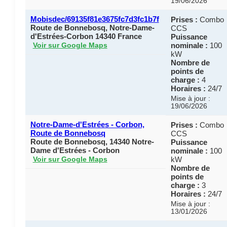
19/06/2026
Mobisdec/69135f81e3675fc7d3fc1b7f
Prises :
Combo
Route de Bonnebosq, Notre-Dame-
CCS
d'Estrées-Corbon 14340 France
Puissance
nominale :
100
Voir sur Google Maps
kW
Nombre de
points de
charge :
4
Horaires :
24/7
Mise à jour :
19/06/2026
Notre-Dame-d'Estrées - Corbon,
Prises :
Combo
Route de Bonnebosq
CCS
Route de Bonnebosq, 14340 Notre-
Puissance
Dame d'Estrées - Corbon
nominale :
100
kW
Voir sur Google Maps
Nombre de
points de
charge :
3
Horaires :
24/7
Mise à jour :
13/01/2026