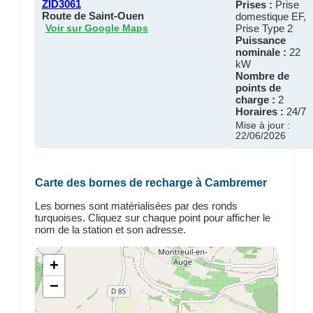
ZID3061
Prises :
Prise
Route de Saint-Ouen
domestique EF,
Prise Type 2
Voir sur Google Maps
Puissance
nominale :
22
kW
Nombre de
points de
charge :
2
Horaires :
24/7
Mise à jour :
22/06/2026
Carte des bornes de recharge à Cambremer
Les bornes sont matérialisées par des ronds
turquoises. Cliquez sur chaque point pour afficher le
nom de la station et son adresse.
+
−