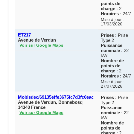
points de
charge :
2
Horaires :
24/7
Mise à jour :
17/03/2026
ET217
Prises :
Prise
Avenue de Verdun
Type 2
Puissance
Voir sur Google Maps
nominale :
22
kW
Nombre de
points de
charge :
2
Horaires :
24/7
Mise à jour :
27/07/2026
Mobisdec/69135effe3675fc7d3fc0eac
Prises :
Prise
Avenue de Verdun, Bonnebosq
Type 2
14340 France
Puissance
nominale :
22
Voir sur Google Maps
kW
Nombre de
points de
charge :
2