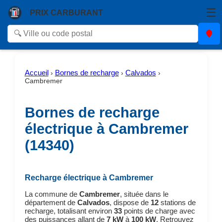
☰
PRIX CARBURANT
Accueil
Bornes de recharge
Calvados
›
›
›
Cambremer
Bornes de recharge
électrique à Cambremer
(14340)
Recharge électrique à Cambremer
La commune de
Cambremer
, située dans le
département de
Calvados
, dispose de
12
stations de
recharge, totalisant environ
33
points de charge avec
des puissances allant de
7 kW
à
100 kW
. Retrouvez