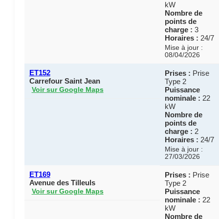
kW
Nombre de
points de
charge :
3
Horaires :
24/7
Mise à jour :
08/04/2026
ET152
Prises :
Prise
Carrefour Saint Jean
Type 2
Puissance
Voir sur Google Maps
nominale :
22
kW
Nombre de
points de
charge :
2
Horaires :
24/7
Mise à jour :
27/03/2026
ET169
Prises :
Prise
Avenue des Tilleuls
Type 2
Puissance
Voir sur Google Maps
nominale :
22
kW
Nombre de