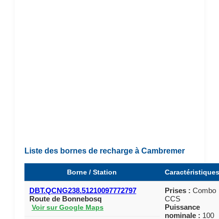
Liste des bornes de recharge à Cambremer
Borne / Station
Caractéristique
DBT.QCNG238.51210097772797
Prises :
Combo
Route de Bonnebosq
CCS
Puissance
Voir sur Google Maps
nominale :
100