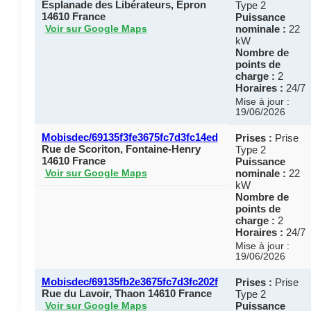
Esplanade des Libérateurs, Épron
Type 2
14610 France
Puissance
nominale :
22
Voir sur Google Maps
kW
Nombre de
points de
charge :
2
Horaires :
24/7
Mise à jour :
19/06/2026
Mobisdec/69135f3fe3675fc7d3fc14ed
Prises :
Prise
Rue de Scoriton, Fontaine-Henry
Type 2
14610 France
Puissance
nominale :
22
Voir sur Google Maps
kW
Nombre de
points de
charge :
2
Horaires :
24/7
Mise à jour :
19/06/2026
Mobisdec/69135fb2e3675fc7d3fc202f
Prises :
Prise
Rue du Lavoir, Thaon 14610 France
Type 2
Puissance
Voir sur Google Maps