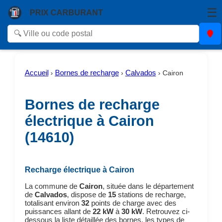
☰
PRIX CARBURANT
Accueil
Bornes de recharge
Calvados
›
›
›
Cairon
Bornes de recharge
électrique à Cairon
(14610)
Recharge électrique à Cairon
La commune de
Cairon
, située dans le département
de
Calvados
, dispose de
15
stations de recharge,
totalisant environ
32
points de charge avec des
puissances allant de
22 kW
à
30 kW
. Retrouvez ci-
dessous la liste détaillée des bornes, les types de