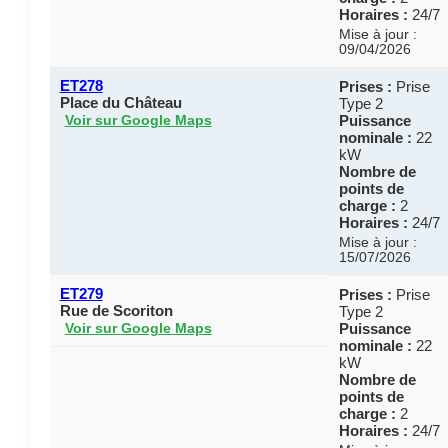
Horaires :
24/7
Mise à jour :
09/04/2026
ET278
Prises :
Prise
Place du Château
Type 2
Puissance
Voir sur Google Maps
nominale :
22
kW
Nombre de
points de
charge :
2
Horaires :
24/7
Mise à jour :
15/07/2026
ET279
Prises :
Prise
Rue de Scoriton
Type 2
Puissance
Voir sur Google Maps
nominale :
22
kW
Nombre de
points de
charge :
2
Horaires :
24/7