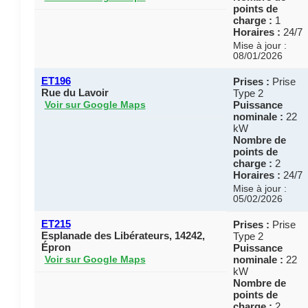
points de
charge :
1
Horaires :
24/7
Mise à jour :
08/01/2026
ET196
Prises :
Prise
Rue du Lavoir
Type 2
Puissance
Voir sur Google Maps
nominale :
22
kW
Nombre de
points de
charge :
2
Horaires :
24/7
Mise à jour :
05/02/2026
ET215
Prises :
Prise
Esplanade des Libérateurs, 14242,
Type 2
Épron
Puissance
nominale :
22
Voir sur Google Maps
kW
Nombre de
points de
charge :
2