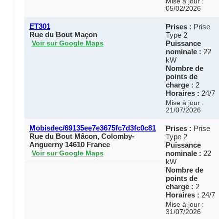
Mise à jour :
05/02/2026
ET301
Prises :
Prise
Rue du Bout Maçon
Type 2
Puissance
Voir sur Google Maps
nominale :
22
kW
Nombre de
points de
charge :
2
Horaires :
24/7
Mise à jour :
21/07/2026
Mobisdec/69135ee7e3675fc7d3fc0c81
Prises :
Prise
Rue du Bout Mâcon, Colomby-
Type 2
Anguerny 14610 France
Puissance
nominale :
22
Voir sur Google Maps
kW
Nombre de
points de
charge :
2
Horaires :
24/7
Mise à jour :
31/07/2026