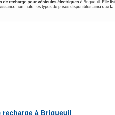
s de recharge pour véhicules électriques
à Brigueuil. Elle lis
uissance nominale, les types de prises disponibles ainsi que la
 recharge à Brigueuil