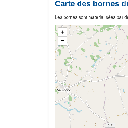
Carte des bornes d
Les bornes sont matérialisées par de
+
−