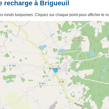
e recharge à Brigueuil
s ronds turquoises. Cliquez sur chaque point pour afficher le no