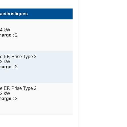
actéristiques
4 kW
harge :
2
e EF, Prise Type 2
2 kW
harge :
2
e EF, Prise Type 2
2 kW
harge :
2