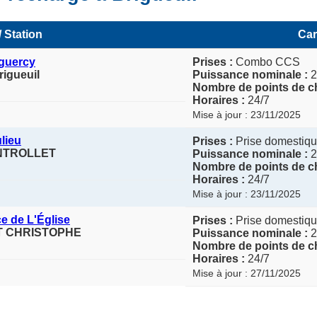
 Station
Car
guercy
Prises :
Combo CCS
igueuil
Puissance nominale :
2
Nombre de points de c
Horaires :
24/7
Mise à jour : 23/11/2025
lieu
Prises :
Prise domestiqu
ONTROLLET
Puissance nominale :
2
Nombre de points de c
Horaires :
24/7
Mise à jour : 23/11/2025
e de L'Église
Prises :
Prise domestiqu
INT CHRISTOPHE
Puissance nominale :
2
Nombre de points de c
Horaires :
24/7
Mise à jour : 27/11/2025