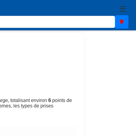
☰
rge, totalisant environ
6
points de
ornes, les types de prises