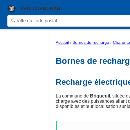
PRIX CARBURANT
Accueil
›
Bornes de recharge
›
Charente
Bornes de recharge
Recharge électrique
La commune de
Brigueuil
, située 
charge avec des puissances allant 
disponibles et leur localisation sur la