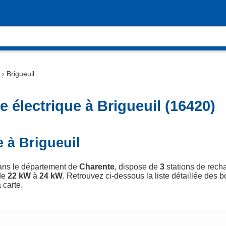
›
Brigueuil
 électrique à Brigueuil (16420)
 à Brigueuil
dans le département de
Charente
, dispose de
3
stations de recha
de
22 kW
à
24 kW
. Retrouvez ci-dessous la liste détaillée des b
 carte.