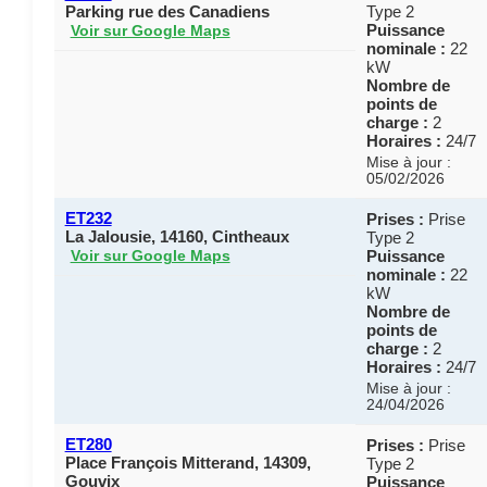
Parking rue des Canadiens
Type 2
Puissance
Voir sur Google Maps
nominale :
22
kW
Nombre de
points de
charge :
2
Horaires :
24/7
Mise à jour :
05/02/2026
ET232
Prises :
Prise
La Jalousie, 14160, Cintheaux
Type 2
Puissance
Voir sur Google Maps
nominale :
22
kW
Nombre de
points de
charge :
2
Horaires :
24/7
Mise à jour :
24/04/2026
ET280
Prises :
Prise
Place François Mitterand, 14309,
Type 2
Gouvix
Puissance