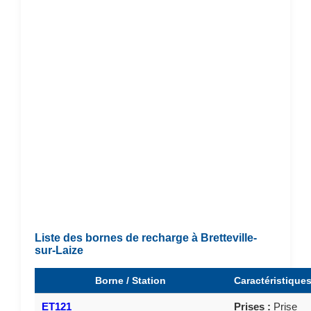
Liste des bornes de recharge à Bretteville-
sur-Laize
Borne / Station
Caractéristique
ET121
Prises :
Prise