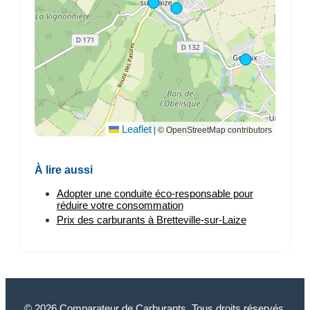
Leaflet
|
© OpenStreetMap contributors
À lire aussi
Adopter une conduite éco-responsable pour
réduire votre consommation
Prix des carburants à Bretteville-sur-Laize
© 2026 Comparateur de Carburants. Tous droits réservés.