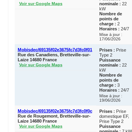
nominale :
22
Voir sur Google Maps
kW
Nombre de
points de
charge :
2
Horaires :
24/7
Mise à jour :
17/06/2026
Mobisdec/69135f02e3675fc7d3fc0f01
Prises :
Prise
Rue des Canadiens, Bretteville-sur-
Type 2
Laize 14680 France
Puissance
nominale :
22
Voir sur Google Maps
kW
Nombre de
points de
charge :
3
Horaires :
24/7
Mise à jour :
19/06/2026
Mobisdec/69135f02e3675fc7d3fc0f0c
Prises :
Prise
Rue de Rougemont, Bretteville-sur-
domestique EF,
Laize 14680 France
Prise Type 2
Puissance
Voir sur Google Maps
nominale :
7 kW