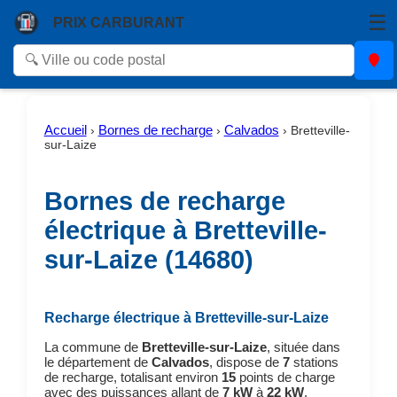
☰
PRIX CARBURANT
Accueil
Bornes de recharge
Calvados
›
›
›
Bretteville-
sur-Laize
Bornes de recharge
électrique à Bretteville-
sur-Laize (14680)
Recharge électrique à Bretteville-sur-Laize
La commune de
Bretteville-sur-Laize
, située dans
le département de
Calvados
, dispose de
7
stations
de recharge, totalisant environ
15
points de charge
avec des puissances allant de
7 kW
à
22 kW
.