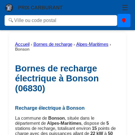
☰
PRIX CARBURANT
Accueil
Bornes de recharge
Alpes-Maritimes
›
›
›
Bonson
Bornes de recharge
électrique à Bonson
(06830)
Recharge électrique à Bonson
La commune de
Bonson
, située dans le
département de
Alpes-Maritimes
, dispose de
5
stations de recharge, totalisant environ
15
points de
charge avec des puissances allant de
22 kW
à
50