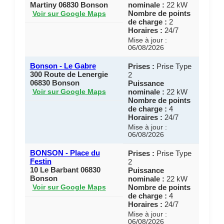
Martiny 06830 Bonson
nominale :
22 kW
Nombre de points
Voir sur Google Maps
de charge :
2
Horaires :
24/7
Mise à jour :
06/08/2026
Bonson - Le Gabre
Prises :
Prise Type
300 Route de Lenergie
2
06830 Bonson
Puissance
nominale :
22 kW
Voir sur Google Maps
Nombre de points
de charge :
4
Horaires :
24/7
Mise à jour :
06/08/2026
BONSON - Place du
Prises :
Prise Type
Festin
2
10 Le Barbant 06830
Puissance
Bonson
nominale :
22 kW
Nombre de points
Voir sur Google Maps
de charge :
4
Horaires :
24/7
Mise à jour :
06/08/2026