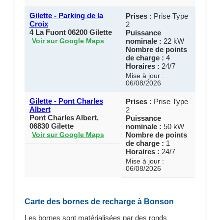
Gilette - Parking de la
Prises :
Prise Type
Croix
2
4 La Fuont 06200 Gilette
Puissance
nominale :
22 kW
Voir sur Google Maps
Nombre de points
de charge :
4
Horaires :
24/7
Mise à jour :
06/08/2026
Gilette - Pont Charles
Prises :
Prise Type
Albert
2
Pont Charles Albert,
Puissance
06830 Gilette
nominale :
50 kW
Nombre de points
Voir sur Google Maps
de charge :
1
Horaires :
24/7
Mise à jour :
06/08/2026
Carte des bornes de recharge à Bonson
Les bornes sont matérialisées par des ronds