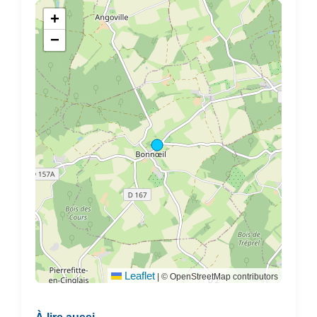
+
−
Leaflet
|
© OpenStreetMap contributors