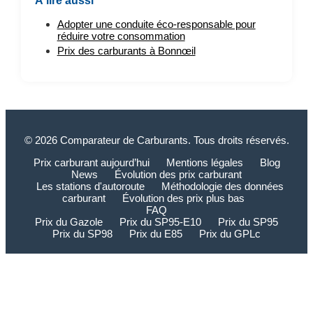
À lire aussi
Adopter une conduite éco-responsable pour
réduire votre consommation
Prix des carburants à Bonnœil
© 2026 Comparateur de Carburants. Tous droits réservés.
Prix carburant aujourd’hui
Mentions légales
Blog
News
Évolution des prix carburant
Les stations d'autoroute
Méthodologie des données
carburant
Évolution des prix plus bas
FAQ
Prix du Gazole
Prix du SP95-E10
Prix du SP95
Prix du SP98
Prix du E85
Prix du GPLc