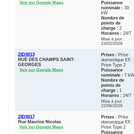
Puissance
Voir sur Google Maps
nominale :
30
kW
Nombre de
points de
charge :
2
Horaires :
24/7
Mise à jour :
23/02/2026
ZID3013
Prises :
Prise
RUE DES CHAMPS SAINT-
domestique EF,
GEORGES
Prise Type 2
Puissance
Voir sur Google Maps
nominale :
7 k
Nombre de
points de
charge :
1
Horaires :
24/7
Mise à jour :
22/06/2026
ZID3017
Prises :
Prise
Rue Maurice Nicolas
domestique EF,
Prise Type 2
Voir sur Google Maps
Puissance