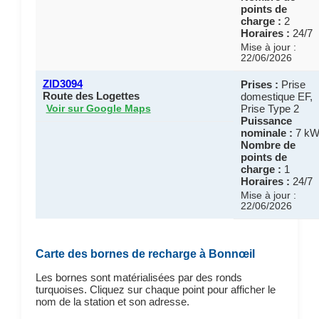
points de
charge :
2
Horaires :
24/7
Mise à jour :
22/06/2026
ZID3094
Prises :
Prise
Route des Logettes
domestique EF,
Prise Type 2
Voir sur Google Maps
Puissance
nominale :
7 k
Nombre de
points de
charge :
1
Horaires :
24/7
Mise à jour :
22/06/2026
Carte des bornes de recharge à Bonnœil
Les bornes sont matérialisées par des ronds
turquoises. Cliquez sur chaque point pour afficher le
nom de la station et son adresse.