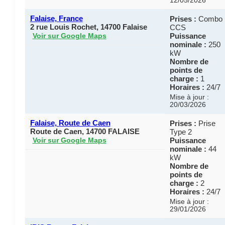
12/05/2026
Falaise, France
Prises :
Combo
2 rue Louis Rochet, 14700 Falaise
CCS
Puissance
Voir sur Google Maps
nominale :
250
kW
Nombre de
points de
charge :
1
Horaires :
24/7
Mise à jour :
20/03/2026
Falaise, Route de Caen
Prises :
Prise
Route de Caen, 14700 FALAISE
Type 2
Puissance
Voir sur Google Maps
nominale :
44
kW
Nombre de
points de
charge :
2
Horaires :
24/7
Mise à jour :
29/01/2026