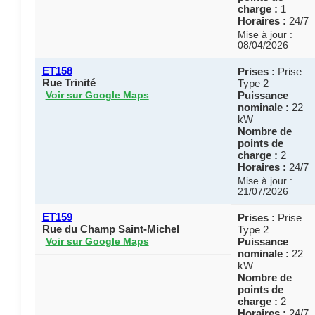
charge :
1
Horaires :
24/7
Mise à jour :
08/04/2026
ET158
Prises :
Prise
Rue Trinité
Type 2
Puissance
Voir sur Google Maps
nominale :
22
kW
Nombre de
points de
charge :
2
Horaires :
24/7
Mise à jour :
21/07/2026
ET159
Prises :
Prise
Rue du Champ Saint-Michel
Type 2
Puissance
Voir sur Google Maps
nominale :
22
kW
Nombre de
points de
charge :
2
Horaires :
24/7