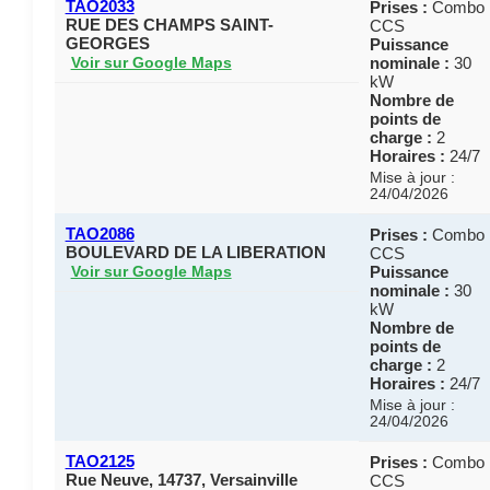
TAO2033
Prises :
Combo
RUE DES CHAMPS SAINT-
CCS
GEORGES
Puissance
nominale :
30
Voir sur Google Maps
kW
Nombre de
points de
charge :
2
Horaires :
24/7
Mise à jour :
24/04/2026
TAO2086
Prises :
Combo
BOULEVARD DE LA LIBERATION
CCS
Puissance
Voir sur Google Maps
nominale :
30
kW
Nombre de
points de
charge :
2
Horaires :
24/7
Mise à jour :
24/04/2026
TAO2125
Prises :
Combo
Rue Neuve, 14737, Versainville
CCS