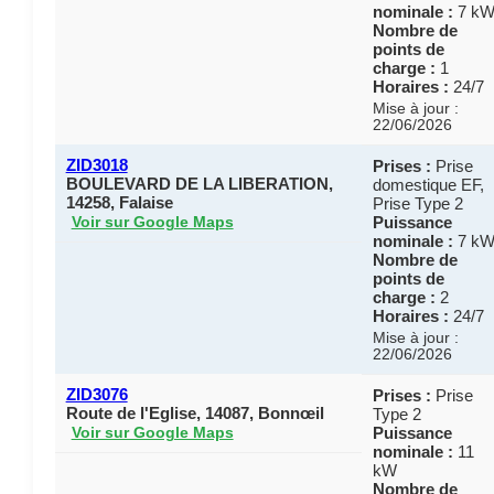
nominale :
7 k
Nombre de
points de
charge :
1
Horaires :
24/7
Mise à jour :
22/06/2026
ZID3018
Prises :
Prise
BOULEVARD DE LA LIBERATION,
domestique EF,
14258, Falaise
Prise Type 2
Puissance
Voir sur Google Maps
nominale :
7 k
Nombre de
points de
charge :
2
Horaires :
24/7
Mise à jour :
22/06/2026
ZID3076
Prises :
Prise
Route de l'Eglise, 14087, Bonnœil
Type 2
Puissance
Voir sur Google Maps
nominale :
11
kW
Nombre de