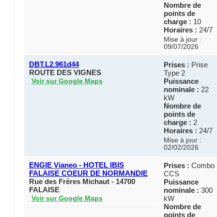
Nombre de
points de
charge :
10
Horaires :
24/7
Mise à jour :
09/07/2026
DBT.L2.961d44
Prises :
Prise
ROUTE DES VIGNES
Type 2
Puissance
Voir sur Google Maps
nominale :
22
kW
Nombre de
points de
charge :
2
Horaires :
24/7
Mise à jour :
02/02/2026
ENGIE Vianeo - HOTEL IBIS
Prises :
Combo
FALAISE COEUR DE NORMANDIE
CCS
Rue des Frères Michaut - 14700
Puissance
FALAISE
nominale :
300
kW
Voir sur Google Maps
Nombre de
points de