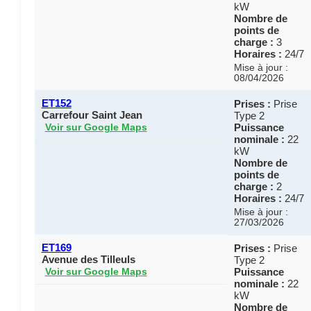
kW
Nombre de
points de
charge :
3
Horaires :
24/7
Mise à jour :
08/04/2026
ET152
Prises :
Prise
Carrefour Saint Jean
Type 2
Puissance
Voir sur Google Maps
nominale :
22
kW
Nombre de
points de
charge :
2
Horaires :
24/7
Mise à jour :
27/03/2026
ET169
Prises :
Prise
Avenue des Tilleuls
Type 2
Puissance
Voir sur Google Maps
nominale :
22
kW
Nombre de