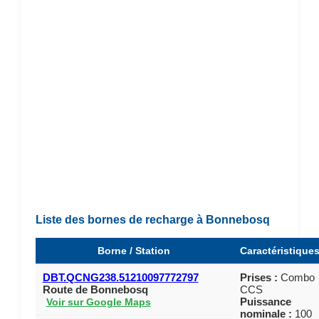
Liste des bornes de recharge à Bonnebosq
Borne / Station
Caractéristique
DBT.QCNG238.51210097772797
Prises :
Combo
Route de Bonnebosq
CCS
Puissance
Voir sur Google Maps
nominale :
100