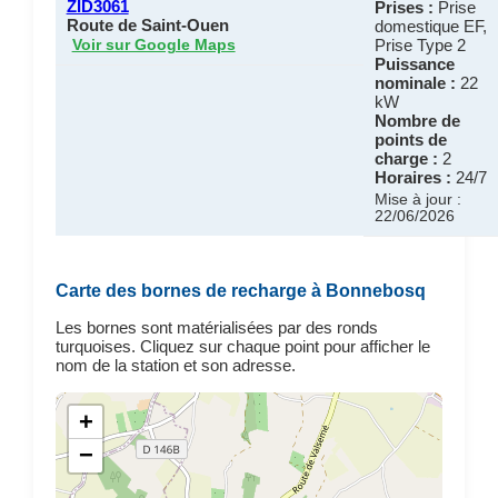
ZID3061
Prises :
Prise
Route de Saint-Ouen
domestique EF,
Prise Type 2
Voir sur Google Maps
Puissance
nominale :
22
kW
Nombre de
points de
charge :
2
Horaires :
24/7
Mise à jour :
22/06/2026
Carte des bornes de recharge à Bonnebosq
Les bornes sont matérialisées par des ronds
turquoises. Cliquez sur chaque point pour afficher le
nom de la station et son adresse.
+
−