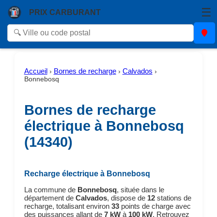
☰
PRIX CARBURANT
Accueil
Bornes de recharge
Calvados
›
›
›
Bonnebosq
Bornes de recharge
électrique à Bonnebosq
(14340)
Recharge électrique à Bonnebosq
La commune de
Bonnebosq
, située dans le
département de
Calvados
, dispose de
12
stations de
recharge, totalisant environ
33
points de charge avec
des puissances allant de
7 kW
à
100 kW
. Retrouvez