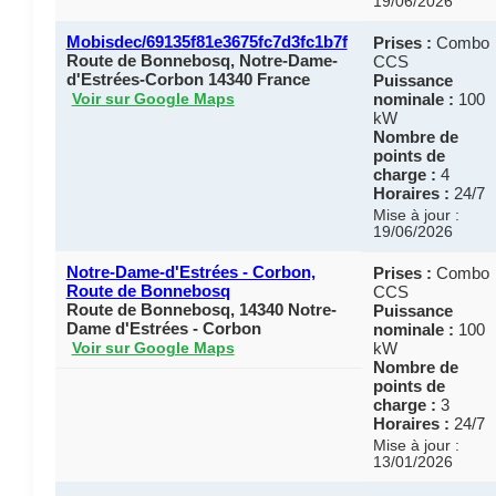
19/06/2026
Mobisdec/69135f81e3675fc7d3fc1b7f
Prises :
Combo
Route de Bonnebosq, Notre-Dame-
CCS
d'Estrées-Corbon 14340 France
Puissance
nominale :
100
Voir sur Google Maps
kW
Nombre de
points de
charge :
4
Horaires :
24/7
Mise à jour :
19/06/2026
Notre-Dame-d'Estrées - Corbon,
Prises :
Combo
Route de Bonnebosq
CCS
Route de Bonnebosq, 14340 Notre-
Puissance
Dame d'Estrées - Corbon
nominale :
100
kW
Voir sur Google Maps
Nombre de
points de
charge :
3
Horaires :
24/7
Mise à jour :
13/01/2026