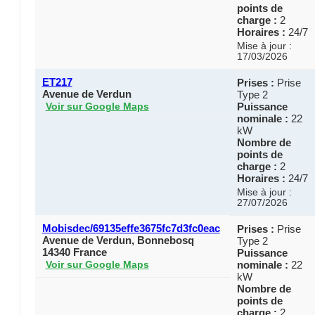
points de
charge :
2
Horaires :
24/7
Mise à jour :
17/03/2026
ET217
Prises :
Prise
Avenue de Verdun
Type 2
Puissance
Voir sur Google Maps
nominale :
22
kW
Nombre de
points de
charge :
2
Horaires :
24/7
Mise à jour :
27/07/2026
Mobisdec/69135effe3675fc7d3fc0eac
Prises :
Prise
Avenue de Verdun, Bonnebosq
Type 2
14340 France
Puissance
nominale :
22
Voir sur Google Maps
kW
Nombre de
points de
charge :
2