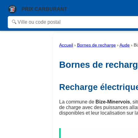
PRIX CARBURANT
Accueil
›
Bornes de recharge
›
Aude
›
Bi
Bornes de recharge
Recharge électriqu
La commune de
Bize-Minervois
, s
de charge avec des puissances alla
disponibles et leur localisation sur la