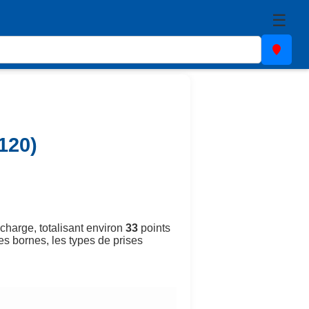
☰
120)
charge, totalisant environ
33
points
des bornes, les types de prises