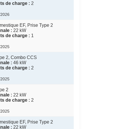
s de charge :
2
6/2026
mestique EF, Prise Type 2
nale :
22 kW
s de charge :
1
9/2025
ype 2, Combo CCS
nale :
46 kW
s de charge :
2
5/2025
pe 2
nale :
22 kW
s de charge :
2
0/2025
mestique EF, Prise Type 2
nale :
22 kW