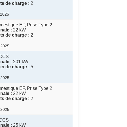
s de charge :
2
1/2025
mestique EF, Prise Type 2
nale :
22 kW
s de charge :
2
0/2025
CCS
nale :
201 kW
s de charge :
5
0/2025
mestique EF, Prise Type 2
nale :
22 kW
s de charge :
2
0/2025
CCS
nale :
25 kW