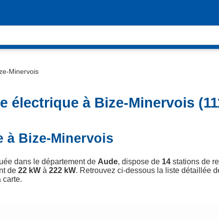
ze-Minervois
 électrique à Bize-Minervois (11
e à Bize-Minervois
ituée dans le département de
Aude
, dispose de
14
stations de re
nt de
22 kW
à
222 kW
. Retrouvez ci-dessous la liste détaillée 
 carte.