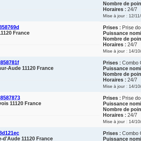
Nombre de point
Horaires :
24/7
Mise à jour : 12/1
858769d
Prises :
Prise do
11120 France
Puissance nomi
Nombre de point
Horaires :
24/7
Mise à jour : 14/1
858781f
Prises :
Combo 
-sur-Aude 11120 France
Puissance nomi
Nombre de point
Horaires :
24/7
Mise à jour : 14/1
e8587873
Prises :
Prise do
vois 11120 France
Puissance nomi
Nombre de point
Horaires :
24/7
Mise à jour : 14/1
8d121ec
Prises :
Combo 
re-d'Aude 11120 France
Puissance nomi