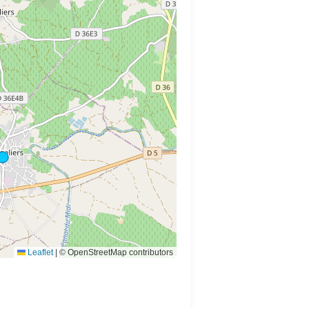
Leaflet
|
© OpenStreetMap contributors