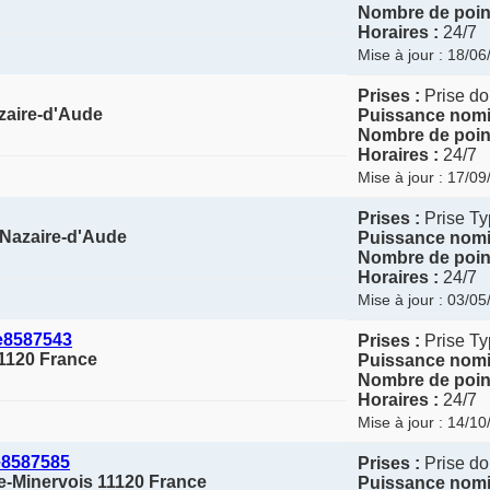
Nombre de point
Horaires :
24/7
Mise à jour : 18/0
Prises :
Prise do
zaire-d'Aude
Puissance nomi
Nombre de point
Horaires :
24/7
Mise à jour : 17/0
Prises :
Prise T
t-Nazaire-d'Aude
Puissance nomi
Nombre de point
Horaires :
24/7
Mise à jour : 03/0
e8587543
Prises :
Prise Ty
11120 France
Puissance nomi
Nombre de point
Horaires :
24/7
Mise à jour : 14/1
e8587585
Prises :
Prise do
e-Minervois 11120 France
Puissance nomi