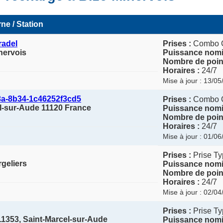
ne / Station
radel
Prises :
Combo 
nervois
Puissance nomi
Nombre de point
Horaires :
24/7
Mise à jour : 13/0
3a-8b34-1c46252f3cd5
Prises :
Combo 
l-sur-Aude 11120 France
Puissance nomi
Nombre de point
Horaires :
24/7
Mise à jour : 01/0
Prises :
Prise Ty
rgeliers
Puissance nomi
Nombre de point
Horaires :
24/7
Mise à jour : 02/0
Prises :
Prise T
11353, Saint-Marcel-sur-Aude
Puissance nomi