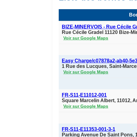
Bor
BIZE-MINERVOIS - Rue Cécile G
Rue Cécile Gradel 11120 Bize-Mi
Voir sur Google Maps
Easy Charge/c07878a2-ab40-5e
1 Rue des Lucques, Saint-Marce
Voir sur Google Maps
FR-S11-E11012-001
Square Marcelin Albert, 11012, A
Voir sur Google Maps
FR-S11-E11353-001-3-1
Parking Avenue De Saint Pons, 