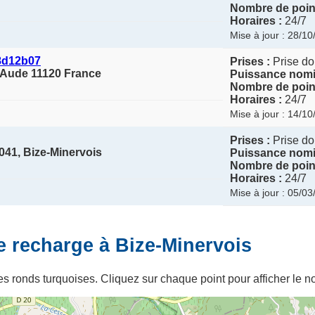
Nombre de point
Horaires :
24/7
Mise à jour : 28/1
8d12b07
Prises :
Prise do
d'Aude 11120 France
Puissance nomi
Nombre de point
Horaires :
24/7
Mise à jour : 14/1
Prises :
Prise do
041, Bize-Minervois
Puissance nomi
Nombre de point
Horaires :
24/7
Mise à jour : 05/0
e recharge à Bize-Minervois
s ronds turquoises. Cliquez sur chaque point pour afficher le no