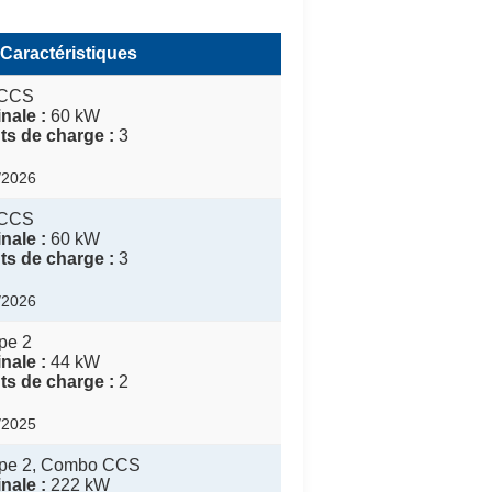
Caractéristiques
CCS
nale :
60 kW
s de charge :
3
5/2026
CCS
nale :
60 kW
s de charge :
3
6/2026
pe 2
nale :
44 kW
s de charge :
2
4/2025
ype 2, Combo CCS
nale :
222 kW