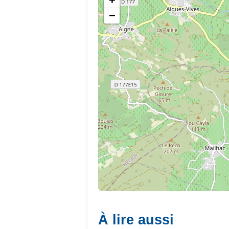
+
−
À lire aussi