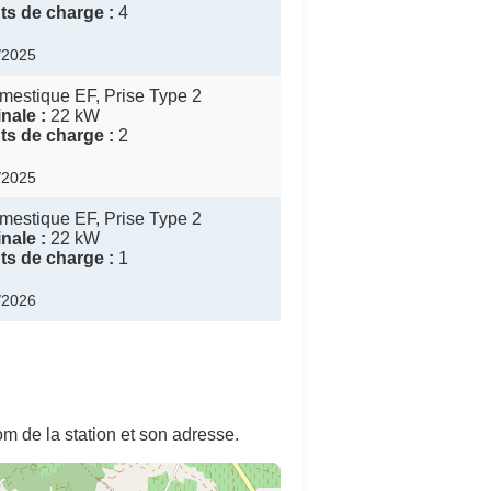
s de charge :
4
0/2025
mestique EF, Prise Type 2
nale :
22 kW
s de charge :
2
0/2025
mestique EF, Prise Type 2
nale :
22 kW
s de charge :
1
3/2026
m de la station et son adresse.