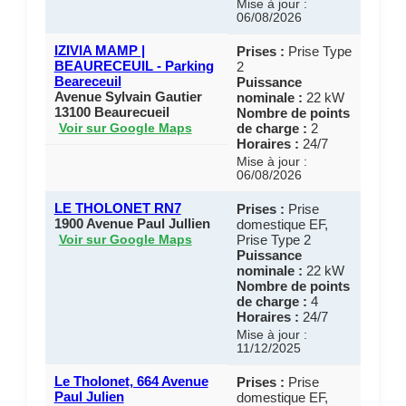
Mise à jour :
06/08/2026
IZIVIA MAMP |
Prises :
Prise Type
BEAURECEUIL - Parking
2
Beareceuil
Puissance
Avenue Sylvain Gautier
nominale :
22 kW
13100 Beaurecueil
Nombre de points
de charge :
2
Voir sur Google Maps
Horaires :
24/7
Mise à jour :
06/08/2026
LE THOLONET RN7
Prises :
Prise
1900 Avenue Paul Jullien
domestique EF,
Prise Type 2
Voir sur Google Maps
Puissance
nominale :
22 kW
Nombre de points
de charge :
4
Horaires :
24/7
Mise à jour :
11/12/2025
Le Tholonet, 664 Avenue
Prises :
Prise
Paul Julien
domestique EF,