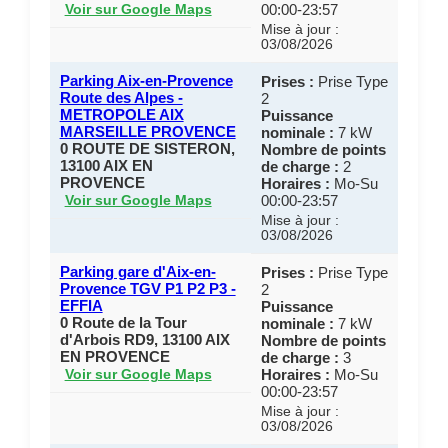
00:00-23:57
Voir sur Google Maps
Mise à jour :
03/08/2026
Parking Aix-en-Provence
Prises :
Prise Type
Route des Alpes -
2
METROPOLE AIX
Puissance
MARSEILLE PROVENCE
nominale :
7 kW
0 ROUTE DE SISTERON,
Nombre de points
13100 AIX EN
de charge :
2
PROVENCE
Horaires :
Mo-Su
00:00-23:57
Voir sur Google Maps
Mise à jour :
03/08/2026
Parking gare d'Aix-en-
Prises :
Prise Type
Provence TGV P1 P2 P3 -
2
EFFIA
Puissance
0 Route de la Tour
nominale :
7 kW
d'Arbois RD9, 13100 AIX
Nombre de points
EN PROVENCE
de charge :
3
Horaires :
Mo-Su
Voir sur Google Maps
00:00-23:57
Mise à jour :
03/08/2026