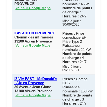
PROVENCE
nominale :
4 kW
Nombre de points
Voir sur Google Maps
de charge :
1
Horaires :
24/7
Mise à jour :
30/09/2025
IBIS AIX EN PROVENCE
Prises :
Prise
Chemin des infirmeries
domestique EF,
13100 Aix en Provence
Prise Type 2
Puissance
Voir sur Google Maps
nominale :
22 kW
Nombre de points
de charge :
4
Horaires :
24/7
Mise à jour :
09/11/2021
IZIVIA FAST - McDonald's
Prises :
Combo
- Aix-en-Provence
CCS
39 Avenue Jean Giono
Puissance
13100 Aix-en-Provence
nominale :
150 kW
Nombre de points
Voir sur Google Maps
de charge :
3
Horaires :
24/7