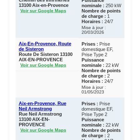
Puissance
13100 Aix-en-Provence
nominale :
250 kW
Nombre de points
Voir sur Google Maps
de charge :
1
Horaires :
24/7
Mise à jour :
20/03/2026
Aix-En-Provence, Route
Prises :
Prise
de Sisteron
domestique EF,
Route De Sisteron 13100
Prise Type 2
AIX-EN-PROVENCE
Puissance
nominale :
22 kW
Voir sur Google Maps
Nombre de points
de charge :
2
Horaires :
24/7
Mise à jour :
01/05/2023
Aix-en-Provence, Rue
Prises :
Prise
Neil Armstrong
domestique EF,
Rue Neil Armstrong
Prise Type 2
13100 AIX-EN-
Puissance
PROVENCE
nominale :
22 kW
Nombre de points
Voir sur Google Maps
de charge :
2