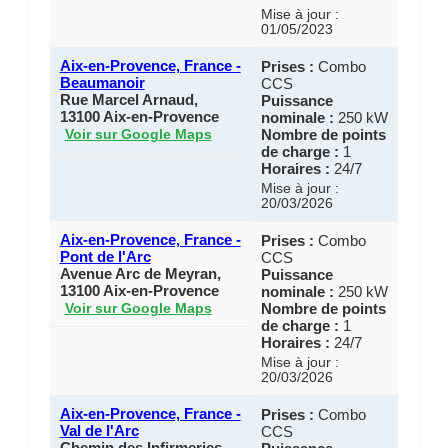
Mise à jour :
01/05/2023
Aix-en-Provence, France -
Prises :
Combo
Beaumanoir
CCS
Rue Marcel Arnaud,
Puissance
13100 Aix-en-Provence
nominale :
250 kW
Nombre de points
Voir sur Google Maps
de charge :
1
Horaires :
24/7
Mise à jour :
20/03/2026
Aix-en-Provence, France -
Prises :
Combo
Pont de l'Arc
CCS
Avenue Arc de Meyran,
Puissance
13100 Aix-en-Provence
nominale :
250 kW
Nombre de points
Voir sur Google Maps
de charge :
1
Horaires :
24/7
Mise à jour :
20/03/2026
Aix-en-Provence, France -
Prises :
Combo
Val de l'Arc
CCS
Chemin des Infirmeries