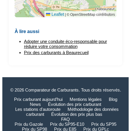
Leaflet
|
© OpenStreetMap contributors
À lire aussi
Adopter une conduite éco-responsable pour
réduire votre consommation
Prix des carburants à Beaurecueil
© 2026 Comparateur de Carburants. Tous droits réservés.
Prix carburant aujourd’hui
Mentions légales
Blog
News
Évolution des prix carburant
Les stations d'autoroute
Méthodologie des données
carburant
Évolution des prix plus bas
FAQ
Prix du Gazole
Prix du SP95-E10
Prix du SP95
Prix du SP98
Prix du E85
Prix du GPLc