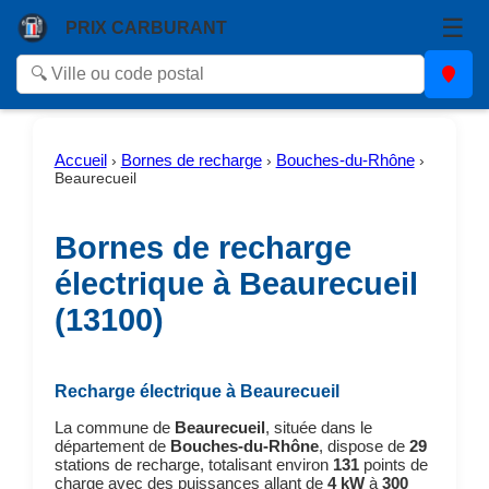
☰
PRIX CARBURANT
Accueil
Bornes de recharge
Bouches-du-Rhône
›
›
›
Beaurecueil
Bornes de recharge
électrique à Beaurecueil
(13100)
Recharge électrique à Beaurecueil
La commune de
Beaurecueil
, située dans le
département de
Bouches-du-Rhône
, dispose de
29
stations de recharge, totalisant environ
131
points de
charge avec des puissances allant de
4 kW
à
300