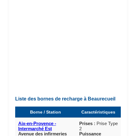
Liste des bornes de recharge à Beaurecueil
Borne / Station
Caractéristiques
Aix-en-Provence -
Prises :
Prise Type
Intermarché Est
2
Avenue des infirmeries
Puissance