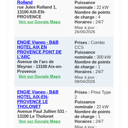
Rolland
Puissance
rue Jules Rolland 1,
nominale :
22 kW
13100 AIX-EN-
Nombre de points
PROVENCE
de charge :
4
Horaires :
24/7
Voir sur Google Maps
Mise à jour :
26/06/2026
ENGIE Vianeo - B&B
Prises :
Combo
HOTEL AIX EN
CCS
PROVENCE PONT DE
Puissance
L'ARC
nominale :
300 kW
Avenue de l'arc de
Nombre de points
Meyran - 13100 Aix-en-
de charge :
1
Provence
Horaires :
24/7
Voir sur Google Maps
Mise à jour :
08/04/2026
ENGIE Vianeo - B&B
Prises :
Prise Type
HOTEL AIX-EN-
2
PROVENCE LE
Puissance
THOLONET
nominale :
22 kW
Avenue Paul Jullien 531 -
Nombre de points
13100 Le Tholonet
de charge :
1
Horaires :
24/7
Voir sur Google Maps
Mise à jour :