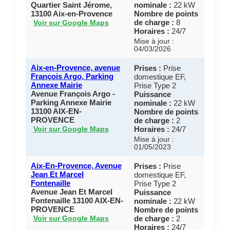
Quartier Saint Jérome,
nominale :
22 kW
13100 Aix-en-Provence
Nombre de points
de charge :
8
Voir sur Google Maps
Horaires :
24/7
Mise à jour :
04/03/2026
Aix-en-Provence, avenue
Prises :
Prise
François Argo, Parking
domestique EF,
Annexe Mairie
Prise Type 2
Avenue François Argo -
Puissance
Parking Annexe Mairie
nominale :
22 kW
13100 AIX-EN-
Nombre de points
PROVENCE
de charge :
2
Horaires :
24/7
Voir sur Google Maps
Mise à jour :
01/05/2023
Aix-En-Provence, Avenue
Prises :
Prise
Jean Et Marcel
domestique EF,
Fontenaille
Prise Type 2
Avenue Jean Et Marcel
Puissance
Fontenaille 13100 AIX-EN-
nominale :
22 kW
PROVENCE
Nombre de points
de charge :
2
Voir sur Google Maps
Horaires :
24/7