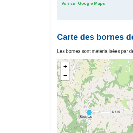
Voir sur Google Maps
Carte des bornes d
Les bornes sont matérialisées par de
+
−