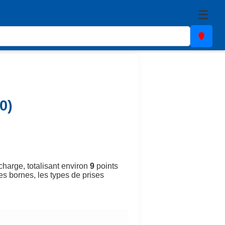
☰
0)
charge, totalisant environ
9
points
des bornes, les types de prises