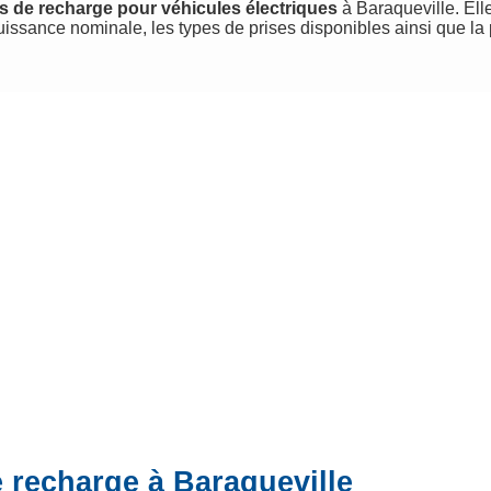
s de recharge pour véhicules électriques
à Baraqueville. Elle
uissance nominale, les types de prises disponibles ainsi que la
 recharge à Baraqueville