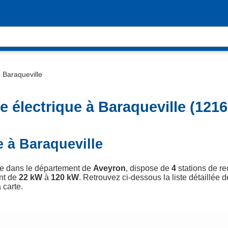
›
Baraqueville
 électrique à Baraqueville (1216
 à Baraqueville
uée dans le département de
Aveyron
, dispose de
4
stations de re
nt de
22 kW
à
120 kW
. Retrouvez ci-dessous la liste détaillée 
 carte.