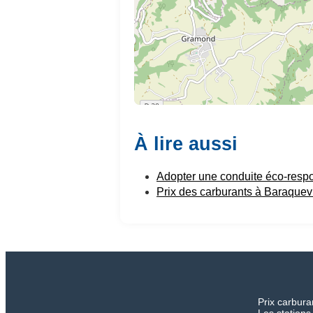
À lire aussi
Adopter une conduite éco-resp
Prix des carburants à Baraquevi
Prix carbura