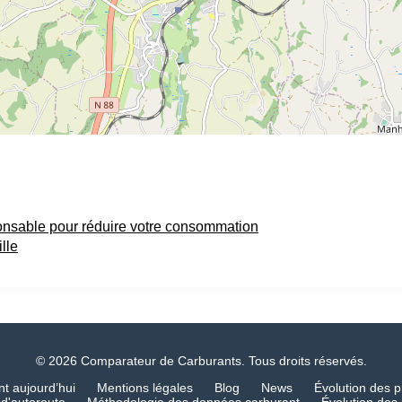
onsable pour réduire votre consommation
lle
© 2026 Comparateur de Carburants. Tous droits réservés.
nt aujourd’hui
Mentions légales
Blog
News
Évolution des p