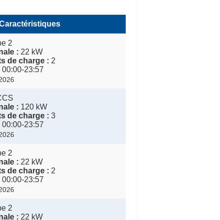
Caractéristiques
pe 2
ale :
22 kW
s de charge :
2
00:00-23:57
/2026
CCS
ale :
120 kW
s de charge :
3
00:00-23:57
/2026
pe 2
ale :
22 kW
s de charge :
2
00:00-23:57
/2026
pe 2
ale :
22 kW