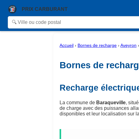
PRIX CARBURANT
Accueil
›
Bornes de recharge
›
Aveyron
Bornes de recharge
Recharge électrique
La commune de
Baraqueville
, sit
de charge avec des puissances alla
disponibles et leur localisation sur la