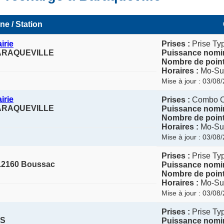
ne / Station
irie
Prises :
Prise Ty
BARAQUEVILLE
Puissance nomin
Nombre de point
Horaires :
Mo-Su 
Mise à jour : 03/08
irie
Prises :
Combo 
BARAQUEVILLE
Puissance nomin
Nombre de point
Horaires :
Mo-Su 
Mise à jour : 03/08
Prises :
Prise Ty
 12160 Boussac
Puissance nomin
Nombre de point
Horaires :
Mo-Su 
Mise à jour : 03/08
Prises :
Prise Ty
ES
Puissance nomin