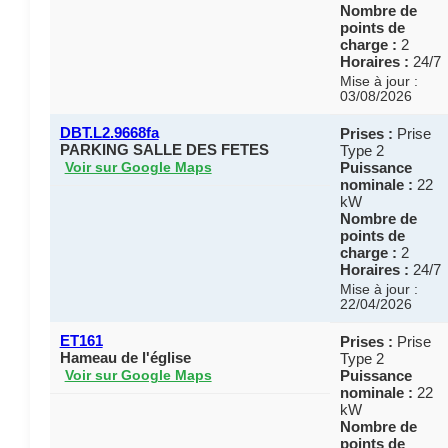
Nombre de
points de
charge :
2
Horaires :
24/7
Mise à jour :
03/08/2026
DBT.L2.9668fa
Prises :
Prise
PARKING SALLE DES FETES
Type 2
Puissance
Voir sur Google Maps
nominale :
22
kW
Nombre de
points de
charge :
2
Horaires :
24/7
Mise à jour :
22/04/2026
ET161
Prises :
Prise
Hameau de l'église
Type 2
Puissance
Voir sur Google Maps
nominale :
22
kW
Nombre de
points de