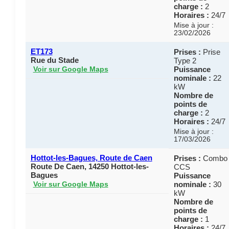
charge :
2
Horaires :
24/7
Mise à jour :
23/02/2026
ET173
Prises :
Prise
Rue du Stade
Type 2
Puissance
Voir sur Google Maps
nominale :
22
kW
Nombre de
points de
charge :
2
Horaires :
24/7
Mise à jour :
17/03/2026
Hottot-les-Bagues, Route de Caen
Prises :
Combo
Route De Caen, 14250 Hottot-les-
CCS
Bagues
Puissance
nominale :
30
Voir sur Google Maps
kW
Nombre de
points de
charge :
1
Horaires :
24/7