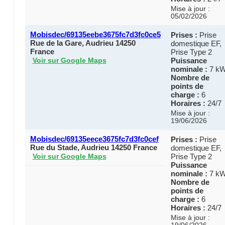
Mise à jour :
05/02/2026
Mobisdec/69135eebe3675fc7d3fc0ce5
Prises :
Prise
Rue de la Gare, Audrieu 14250
domestique EF,
France
Prise Type 2
Puissance
Voir sur Google Maps
nominale :
7 k
Nombre de
points de
charge :
6
Horaires :
24/7
Mise à jour :
19/06/2026
Mobisdec/69135eece3675fc7d3fc0cef
Prises :
Prise
Rue du Stade, Audrieu 14250 France
domestique EF,
Prise Type 2
Voir sur Google Maps
Puissance
nominale :
7 k
Nombre de
points de
charge :
6
Horaires :
24/7
Mise à jour :