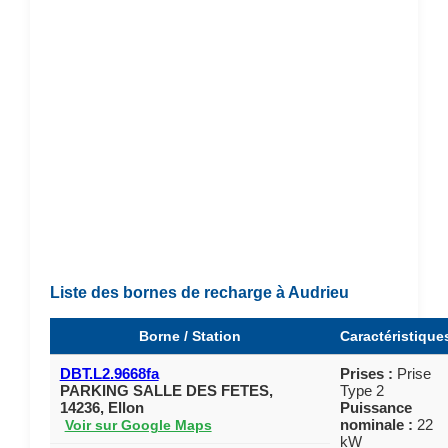
Liste des bornes de recharge à Audrieu
Borne / Station
Caractéristique
DBT.L2.9668fa
Prises :
Prise
PARKING SALLE DES FETES,
Type 2
14236, Ellon
Puissance
nominale :
22
Voir sur Google Maps
kW