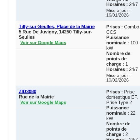
Horaires :
24/7
Mise à jour :
16/01/2026
Tilly-sur-Seulles, Place de la Mairie
Prises :
Combo
5 Rue De Juvigny, 14250 Tilly-sur-
CCS
Seulles
Puissance
nominale :
100
Voir sur Google Maps
kW
Nombre de
points de
charge :
1
Horaires :
24/7
Mise à jour :
10/02/2026
ZID3080
Prises :
Prise
Rue de la Mairie
domestique EF,
Prise Type 2
Voir sur Google Maps
Puissance
nominale :
22
kW
Nombre de
points de
charge :
2
Horaires :
24/7