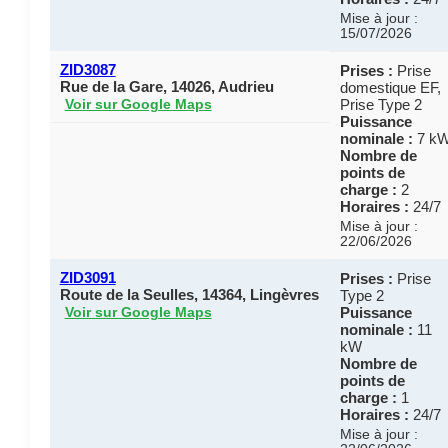
Mise à jour :
15/07/2026
ZID3087
Prises :
Prise
Rue de la Gare, 14026, Audrieu
domestique EF,
Prise Type 2
Voir sur Google Maps
Puissance
nominale :
7 k
Nombre de
points de
charge :
2
Horaires :
24/7
Mise à jour :
22/06/2026
ZID3091
Prises :
Prise
Route de la Seulles, 14364, Lingèvres
Type 2
Puissance
Voir sur Google Maps
nominale :
11
kW
Nombre de
points de
charge :
1
Horaires :
24/7
Mise à jour :