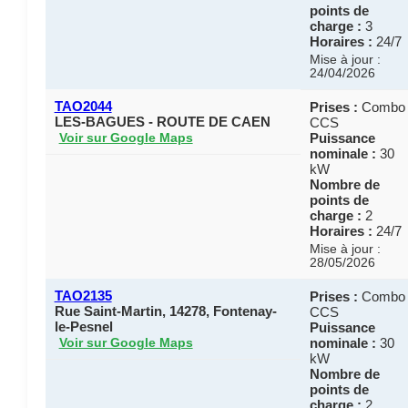
points de
charge :
3
Horaires :
24/7
Mise à jour :
24/04/2026
TAO2044
Prises :
Combo
LES-BAGUES - ROUTE DE CAEN
CCS
Puissance
Voir sur Google Maps
nominale :
30
kW
Nombre de
points de
charge :
2
Horaires :
24/7
Mise à jour :
28/05/2026
TAO2135
Prises :
Combo
Rue Saint-Martin, 14278, Fontenay-
CCS
le-Pesnel
Puissance
nominale :
30
Voir sur Google Maps
kW
Nombre de
points de
charge :
2