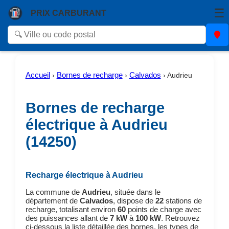
☰
PRIX CARBURANT
Accueil
Bornes de recharge
Calvados
›
›
›
Audrieu
Bornes de recharge
électrique à Audrieu
(14250)
Recharge électrique à Audrieu
La commune de
Audrieu
, située dans le
département de
Calvados
, dispose de
22
stations de
recharge, totalisant environ
60
points de charge avec
des puissances allant de
7 kW
à
100 kW
. Retrouvez
ci-dessous la liste détaillée des bornes, les types de