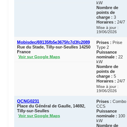
kW
Nombre de
points de
charge :
3
Horaires :
24/7
Mise à jour :
19/06/2026
Mobisdec/69135fb5e3675fc7d3fc2089
Prises :
Prise
Rue du Stade, Tilly-sur-Seulles 14250
Type 2
France
Puissance
nominale :
22
Voir sur Google Maps
kW
Nombre de
points de
charge :
5
Horaires :
24/7
Mise à jour :
19/06/2026
QCNG0231
Prises :
Combo
Place du Général de Gaulle, 14692,
CCS
Tilly-sur-Seulles
Puissance
nominale :
100
Voir sur Google Maps
kW
Nombre de