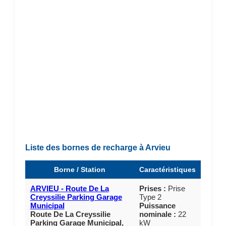
Liste des bornes de recharge à Arvieu
Borne / Station
Caractéristiques
ARVIEU - Route De La
Prises :
Prise
Creyssilie Parking Garage
Type 2
Municipal
Puissance
Route De La Creyssilie
nominale :
22
Parking Garage Municipal,
kW