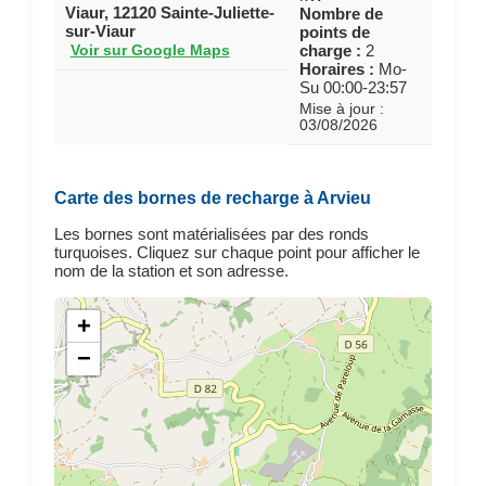
Viaur, 12120 Sainte-Juliette-
Nombre de
sur-Viaur
points de
charge :
2
Voir sur Google Maps
Horaires :
Mo-
Su 00:00-23:57
Mise à jour :
03/08/2026
Carte des bornes de recharge à Arvieu
Les bornes sont matérialisées par des ronds
turquoises. Cliquez sur chaque point pour afficher le
nom de la station et son adresse.
+
−