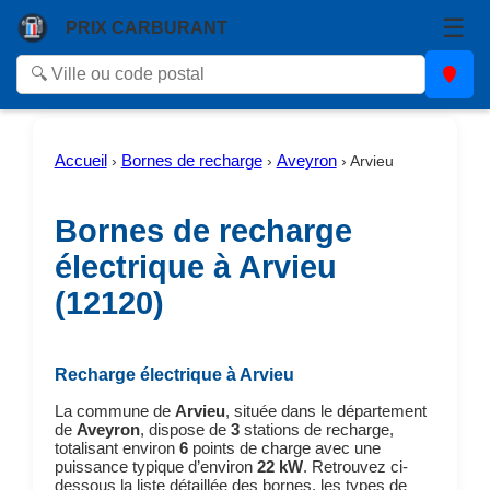
☰
PRIX CARBURANT
Accueil
Bornes de recharge
Aveyron
›
›
›
Arvieu
Bornes de recharge
électrique à Arvieu
(12120)
Recharge électrique à Arvieu
La commune de
Arvieu
, située dans le département
de
Aveyron
, dispose de
3
stations de recharge,
totalisant environ
6
points de charge avec une
puissance typique d’environ
22 kW
. Retrouvez ci-
dessous la liste détaillée des bornes, les types de