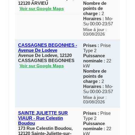
12120 ARVIEU
Nombre de
points de
Voir sur Google Maps
charge :
2
Horaires :
Mo-
Su 00:00-23:57
Mise à jour :
03/08/2026
CASSAGNES BEGONHES -
Prises :
Prise
Avenue De Lodeve
Type 2
Avenue De Lodeve, 12120
Puissance
CASSAGNES BEGONHES
nominale :
22
kW
Voir sur Google Maps
Nombre de
points de
charge :
2
Horaires :
Mo-
Su 00:00-23:57
Mise à jour :
03/08/2026
SAINTE JULIETTE SUR
Prises :
Prise
VIAUR - Rue Celestin
Type 2
Boudou
Puissance
173 Rue Celestin Boudou,
nominale :
22
12120 Sainte-Juliette-sur-
kW