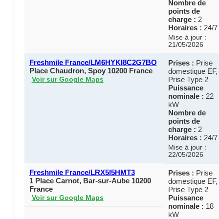
Nombre de
points de
charge :
2
Horaires :
24/7
Mise à jour :
21/05/2026
Freshmile France/LM6HYKI8C2G7BO
Prises :
Prise
Place Chaudron, Spoy 10200 France
domestique EF,
Prise Type 2
Voir sur Google Maps
Puissance
nominale :
22
kW
Nombre de
points de
charge :
2
Horaires :
24/7
Mise à jour :
22/05/2026
Freshmile France/LRX5I5HMT3
Prises :
Prise
1 Place Carnot, Bar-sur-Aube 10200
domestique EF,
France
Prise Type 2
Puissance
Voir sur Google Maps
nominale :
18
kW