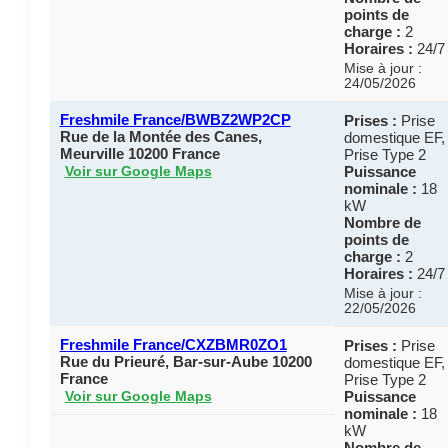
points de
charge :
2
Horaires :
24/7
Mise à jour :
24/05/2026
Freshmile France/BWBZ2WP2CP
Prises :
Prise
Rue de la Montée des Canes,
domestique EF,
Meurville 10200 France
Prise Type 2
Puissance
Voir sur Google Maps
nominale :
18
kW
Nombre de
points de
charge :
2
Horaires :
24/7
Mise à jour :
22/05/2026
Freshmile France/CXZBMR0ZO1
Prises :
Prise
Rue du Prieuré, Bar-sur-Aube 10200
domestique EF,
France
Prise Type 2
Puissance
Voir sur Google Maps
nominale :
18
kW
Nombre de