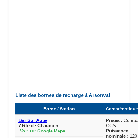
Liste des bornes de recharge à Arsonval
Borne / Station
Caractéristiqu
Bar Sur Aube
Prises :
Comb
7 Rte de Chaumont
CCS
Puissance
Voir sur Google Maps
nominale :
120