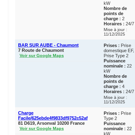
kW
Nombre de
points de
charge :
2
Horaires :
24/7
Mise à jour :
11/12/2025
BAR SUR AUBE - Chaumont
Prises :
Prise
7 Route de Chaumont
domestique EF,
Prise Type 2
Voir sur Google Maps
Puissance
nominale :
22
kW
Nombre de
points de
charge :
4
Horaires :
24/7
Mise à jour :
11/12/2025
Charge
Prises :
Prise
Facile/625ebde4f9833df9752c52af
Type 2
81 D619, Arsonval 10200 France
Puissance
nominale :
22
Voir sur Google Maps
kW