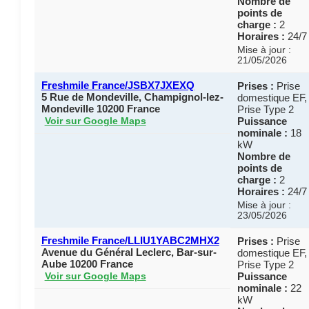
Nombre de
points de
charge :
2
Horaires :
24/7
Mise à jour :
21/05/2026
Freshmile France/JSBX7JXEXQ
Prises :
Prise
5 Rue de Mondeville, Champignol-lez-
domestique EF,
Mondeville 10200 France
Prise Type 2
Puissance
Voir sur Google Maps
nominale :
18
kW
Nombre de
points de
charge :
2
Horaires :
24/7
Mise à jour :
23/05/2026
Freshmile France/LLIU1YABC2MHX2
Prises :
Prise
Avenue du Général Leclerc, Bar-sur-
domestique EF,
Aube 10200 France
Prise Type 2
Puissance
Voir sur Google Maps
nominale :
22
kW