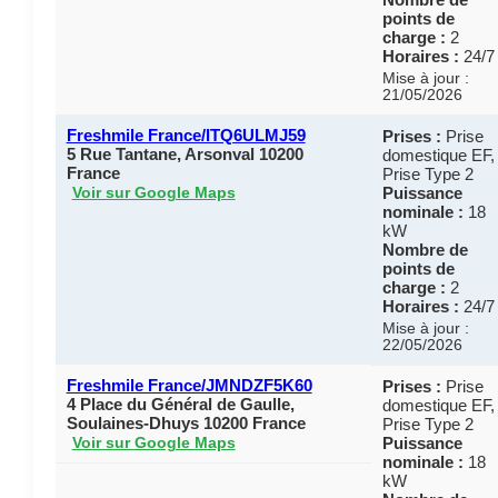
points de
charge :
2
Horaires :
24/7
Mise à jour :
21/05/2026
Freshmile France/ITQ6ULMJ59
Prises :
Prise
5 Rue Tantane, Arsonval 10200
domestique EF,
France
Prise Type 2
Puissance
Voir sur Google Maps
nominale :
18
kW
Nombre de
points de
charge :
2
Horaires :
24/7
Mise à jour :
22/05/2026
Freshmile France/JMNDZF5K60
Prises :
Prise
4 Place du Général de Gaulle,
domestique EF,
Soulaines-Dhuys 10200 France
Prise Type 2
Puissance
Voir sur Google Maps
nominale :
18
kW