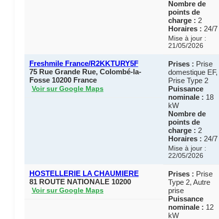
Nombre de
points de
charge :
2
Horaires :
24/7
Mise à jour :
21/05/2026
Freshmile France/R2KKTURY5F
Prises :
Prise
75 Rue Grande Rue, Colombé-la-
domestique EF,
Fosse 10200 France
Prise Type 2
Puissance
Voir sur Google Maps
nominale :
18
kW
Nombre de
points de
charge :
2
Horaires :
24/7
Mise à jour :
22/05/2026
HOSTELLERIE LA CHAUMIERE
Prises :
Prise
81 ROUTE NATIONALE 10200
Type 2, Autre
prise
Voir sur Google Maps
Puissance
nominale :
12
kW