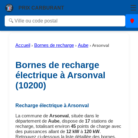
☰
PRIX CARBURANT
Accueil
Bornes de recharge
Aube
›
›
›
Arsonval
Bornes de recharge
électrique à Arsonval
(10200)
Recharge électrique à Arsonval
La commune de
Arsonval
, située dans le
département de
Aube
, dispose de
17
stations de
recharge, totalisant environ
45
points de charge avec
des puissances allant de
12 kW
à
120 kW
.
Retrouvez ci-dessous la liste détaillée des bornes,