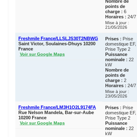
Nombre de
points de
charge :
6
Horaires :
24/7
Mise à jour :
21/05/2026
Freshmile France/LLSLJS30T2NBWG
Prises :
Prise
Saint Victor, Soulaines-Dhuys 10200
domestique EF,
France
Prise Type 2
Puissance
Voir sur Google Maps
nominale :
22
kW
Nombre de
points de
charge :
2
Horaires :
24/7
Mise à jour :
23/05/2026
Freshmile France/LM3H1O2L9174FA
Prises :
Prise
Rue Nelson Mandela, Bar-sur-Aube
domestique EF,
10200 France
Prise Type 2
Puissance
Voir sur Google Maps
nominale :
22
kW