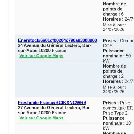
Nombre de
points de
charge :
6
Horaires :
24/7
Mise à jour :
24/07/2026
Enerstock/6a01cf00204c790a93088900
Prises :
Comb
24 Avenue du Général Leclerc, Bar-
CCS
sur-Aube 10200 France
Puissance
nominale :
50
Voir sur Google Maps
kW
Nombre de
points de
charge :
2
Horaires :
24/7
Mise à jour :
24/07/2026
Freshmile France/BCIKXNCWR9
Prises :
Prise
27 Avenue du Général Leclerc, Bar-
domestique EF,
sur-Aube 10200 France
Prise Type 2
Puissance
Voir sur Google Maps
nominale :
18
kW
Nombre de