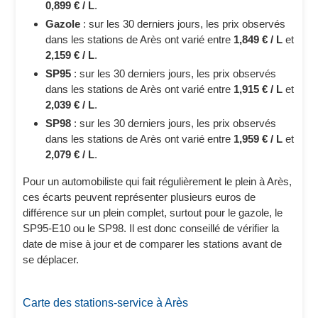
0,899 € / L
.
Gazole
: sur les 30 derniers jours, les prix observés
dans les stations de Arès ont varié entre
1,849 € / L
et
2,159 € / L
.
SP95
: sur les 30 derniers jours, les prix observés
dans les stations de Arès ont varié entre
1,915 € / L
et
2,039 € / L
.
SP98
: sur les 30 derniers jours, les prix observés
dans les stations de Arès ont varié entre
1,959 € / L
et
2,079 € / L
.
Pour un automobiliste qui fait régulièrement le plein à Arès,
ces écarts peuvent représenter plusieurs euros de
différence sur un plein complet, surtout pour le gazole, le
SP95-E10 ou le SP98. Il est donc conseillé de vérifier la
date de mise à jour et de comparer les stations avant de
se déplacer.
Carte des stations-service à Arès