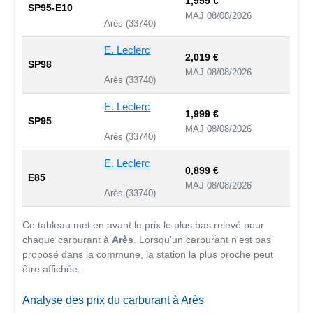
1,959 €
SP95-E10
MAJ 08/08/2026
Arès (33740)
E. Leclerc
2,019 €
SP98
MAJ 08/08/2026
Arès (33740)
E. Leclerc
1,999 €
SP95
MAJ 08/08/2026
Arès (33740)
E. Leclerc
0,899 €
E85
MAJ 08/08/2026
Arès (33740)
Ce tableau met en avant le prix le plus bas relevé pour
chaque carburant à
Arès
. Lorsqu'un carburant n'est pas
proposé dans la commune, la station la plus proche peut
être affichée.
Analyse des prix du carburant à Arès