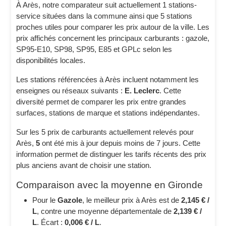
À Arès, notre comparateur suit actuellement 1 stations-
service situées dans la commune ainsi que 5 stations
proches utiles pour comparer les prix autour de la ville. Les
prix affichés concernent les principaux carburants : gazole,
SP95-E10, SP98, SP95, E85 et GPLc selon les
disponibilités locales.
Les stations référencées à Arès incluent notamment les
enseignes ou réseaux suivants :
E. Leclerc
. Cette
diversité permet de comparer les prix entre grandes
surfaces, stations de marque et stations indépendantes.
Sur les 5 prix de carburants actuellement relevés pour
Arès,
5
ont été mis à jour depuis moins de 7 jours. Cette
information permet de distinguer les tarifs récents des prix
plus anciens avant de choisir une station.
Comparaison avec la moyenne en Gironde
Pour le
Gazole
, le meilleur prix à Arès est de
2,145 € /
L
, contre une moyenne départementale de
2,139 € /
L
. Écart :
0,006 € / L
.