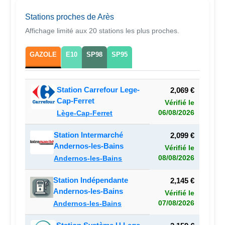
Stations proches de Arès
Affichage limité aux 20 stations les plus proches.
GAZOLE
E10
SP98
SP95
Station Carrefour Lege-
2,069 €
Cap-Ferret
Vérifié le
06/08/2026
Lège-Cap-Ferret
Station Intermarché
2,099 €
Andernos-les-Bains
Vérifié le
08/08/2026
Andernos-les-Bains
Station Indépendante
2,145 €
Andernos-les-Bains
Vérifié le
07/08/2026
Andernos-les-Bains