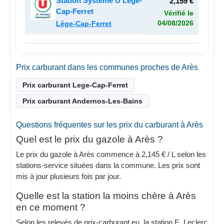
Station Système U Lege-
2,159 €
Cap-Ferret
Vérifié le
04/08/2026
Lège-Cap-Ferret
Prix carburant dans les communes proches de Arès
Prix carburant Lege-Cap-Ferret
Prix carburant Andernos-Les-Bains
Questions fréquentes sur les prix du carburant à Arès
Quel est le prix du gazole à Arès ?
Le prix du gazole à Arès commence à 2,145 € / L selon les
stations-service situées dans la commune. Les prix sont
mis à jour plusieurs fois par jour.
Quelle est la station la moins chère à Arès
en ce moment ?
Selon les relevés de prix-carburant.eu, la station E. Leclerc