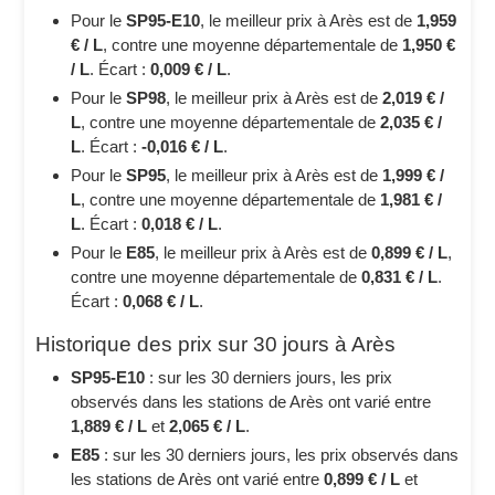
Pour le
SP95-E10
, le meilleur prix à Arès est de
1,959
€ / L
, contre une moyenne départementale de
1,950 €
/ L
. Écart :
0,009 € / L
.
Pour le
SP98
, le meilleur prix à Arès est de
2,019 € /
L
, contre une moyenne départementale de
2,035 € /
L
. Écart :
-0,016 € / L
.
Pour le
SP95
, le meilleur prix à Arès est de
1,999 € /
L
, contre une moyenne départementale de
1,981 € /
L
. Écart :
0,018 € / L
.
Pour le
E85
, le meilleur prix à Arès est de
0,899 € / L
,
contre une moyenne départementale de
0,831 € / L
.
Écart :
0,068 € / L
.
Historique des prix sur 30 jours à Arès
SP95-E10
: sur les 30 derniers jours, les prix
observés dans les stations de Arès ont varié entre
1,889 € / L
et
2,065 € / L
.
E85
: sur les 30 derniers jours, les prix observés dans
les stations de Arès ont varié entre
0,899 € / L
et