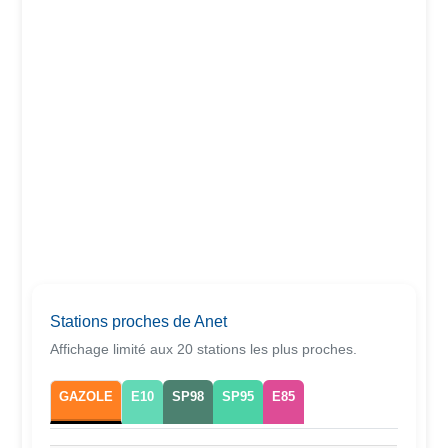
Stations proches de Anet
Affichage limité aux 20 stations les plus proches.
GAZOLE
E10
SP98
SP95
E85