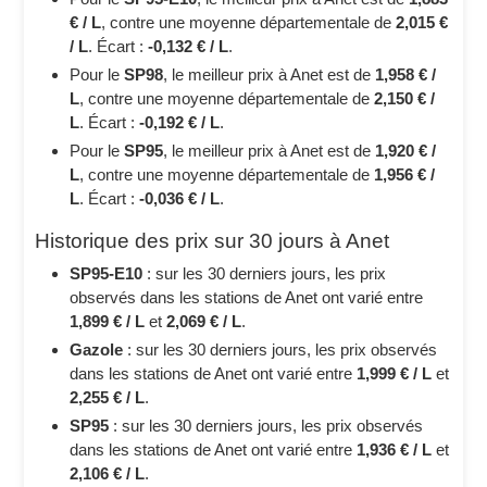
€ / L
, contre une moyenne départementale de
2,015 €
/ L
. Écart :
-0,132 € / L
.
Pour le
SP98
, le meilleur prix à Anet est de
1,958 € /
L
, contre une moyenne départementale de
2,150 € /
L
. Écart :
-0,192 € / L
.
Pour le
SP95
, le meilleur prix à Anet est de
1,920 € /
L
, contre une moyenne départementale de
1,956 € /
L
. Écart :
-0,036 € / L
.
Historique des prix sur 30 jours à Anet
SP95-E10
: sur les 30 derniers jours, les prix
observés dans les stations de Anet ont varié entre
1,899 € / L
et
2,069 € / L
.
Gazole
: sur les 30 derniers jours, les prix observés
dans les stations de Anet ont varié entre
1,999 € / L
et
2,255 € / L
.
SP95
: sur les 30 derniers jours, les prix observés
dans les stations de Anet ont varié entre
1,936 € / L
et
2,106 € / L
.