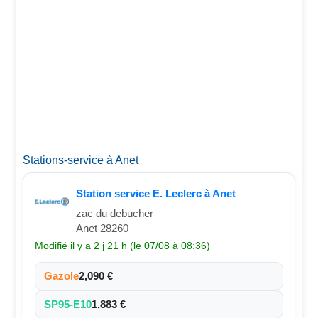
Stations-service à Anet
Station service E. Leclerc à Anet
zac du debucher
Anet 28260
Modifié il y a 2 j 21 h (le 07/08 à 08:36)
Gazole
2,090 €
SP95-E10
1,883 €