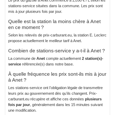
Le prix du gazole à Anet commence à 2,090 € / L selon les
stations-service situées dans la commune. Les prix sont
mis à jour plusieurs fois par jour.
Quelle est la station la moins chère à Anet
en ce moment ?
Selon les relevés de prix-carburant.eu, la station E. Leclerc
propose actuellement le meilleur tarif à Anet.
Combien de stations-service y a-t-il à Anet ?
La commune de
Anet
compte actuellement
2 station(s)-
service
référencée(s) dans notre base.
À quelle fréquence les prix sont-ils mis à jour
à Anet ?
Les stations-service ont l'obligation légale de transmettre
leurs prix au gouvernement dès qu'ils changent. Prix-
carburant.eu récupère et affiche ces données
plusieurs
fois par jour
, généralement dans les 15 minutes suivant
une modification.