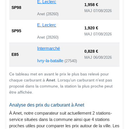
E. Leclerc
1,958 €
SP98
MAJ 07/08/2026
Anet (28260)
E. Leclerc
1,920 €
SP95
MAJ 07/08/2026
Anet (28260)
Intermarché
0,828 €
E85
MAJ 06/08/2026
Ivry-la-bataille
(27540)
Ce tableau met en avant le prix le plus bas relevé pour
chaque carburant à
Anet
. Lorsqu'un carburant n'est pas
proposé dans la commune, la station la plus proche peut
être affichée.
Analyse des prix du carburant à Anet
À Anet, notre comparateur suit actuellement 2 stations-
service situées dans la commune ainsi que 4 stations
proches utiles pour comparer les prix autour de la ville. Les