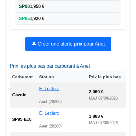
SP98
1,958 €
SP95
1,920 €
🔔 Créer une alerte
prix
pour Anet
Prix les plus bas par carburant à Anet
Carburant
Station
Prix le plus bas
E. Leclerc
2,090 €
Gazole
MAJ 07/08/2026
Anet (28260)
E. Leclerc
1,883 €
SP95-E10
MAJ 07/08/2026
Anet (28260)