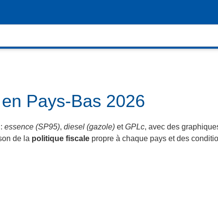
l en Pays-Bas 2026
:
essence (SP95)
,
diesel (gazole)
et
GPLc
, avec des graphiques
ison de la
politique fiscale
propre à chaque pays et des conditio