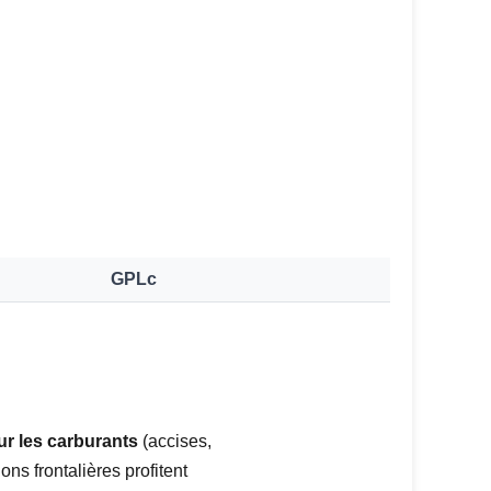
GPLc
sur les carburants
(accises,
ons frontalières profitent