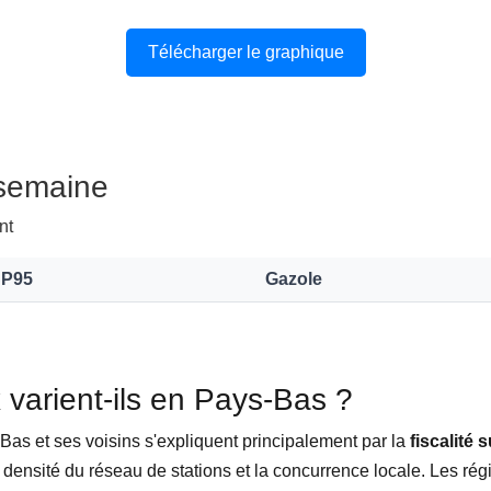
Télécharger le graphique
 semaine
nt
P95
Gazole
x varient-ils en Pays-Bas ?
-Bas et ses voisins s'expliquent principalement par la
fiscalité 
a densité du réseau de stations et la concurrence locale. Les régi