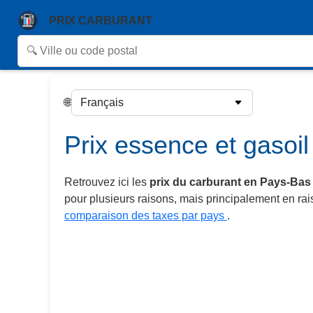
PRIX CARBURANT
🌐
Prix essence et gasoi
Retrouvez ici les
prix du carburant en Pays-Bas
pour plusieurs raisons, mais principalement en ra
comparaison des taxes par pays
.