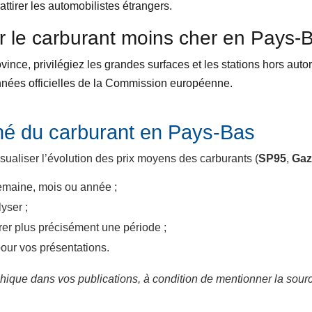
 attirer les automobilistes étrangers.
 le carburant moins cher en Pays-
ince, privilégiez les grandes surfaces et les stations hors autor
onnées officielles de la Commission européenne.
é du carburant en Pays-Bas
ualiser l’évolution des prix moyens des carburants (
SP95
,
Gaz
semaine, mois ou année ;
yser ;
rer plus précisément une période ;
our vos présentations.
aphique dans vos publications, à condition de mentionner la sourc