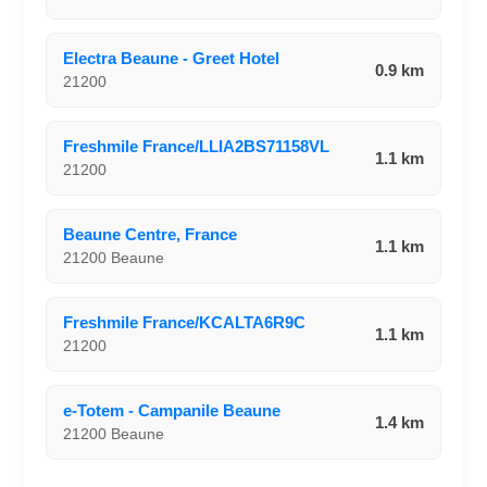
Electra Beaune - Greet Hotel
0.9 km
21200
Freshmile France/LLIA2BS71158VL
1.1 km
21200
Beaune Centre, France
1.1 km
21200 Beaune
Freshmile France/KCALTA6R9C
1.1 km
21200
e-Totem - Campanile Beaune
1.4 km
21200 Beaune