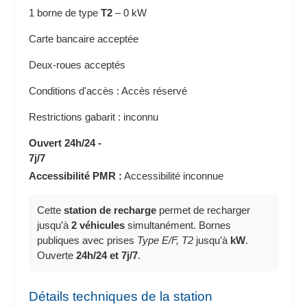
1 borne de type
T2
–
0 kW
Carte bancaire acceptée
Deux-roues acceptés
Conditions d'accès : Accès réservé
Restrictions gabarit : inconnu
Ouvert 24h/24 -
7j/7
Accessibilité PMR :
Accessibilité inconnue
Cette
station de recharge
permet de recharger
jusqu’à
2 véhicules
simultanément. Bornes
publiques avec prises
Type E/F, T2
jusqu’à
kW
.
Ouverte
24h/24 et 7j/7
.
Détails techniques de la station