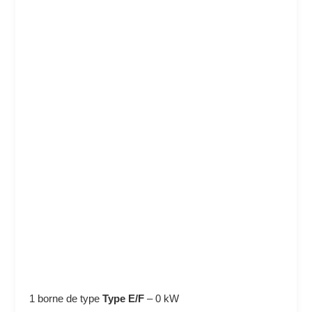
1 borne de type
Type E/F
–
0 kW