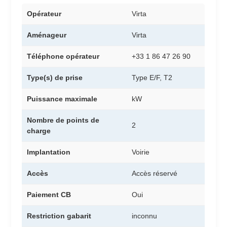
Opérateur
Virta
Aménageur
Virta
Téléphone opérateur
+33 1 86 47 26 90
Type(s) de prise
Type E/F, T2
Puissance maximale
kW
Nombre de points de
2
charge
Implantation
Voirie
Accès
Accès réservé
Paiement CB
Oui
Restriction gabarit
inconnu