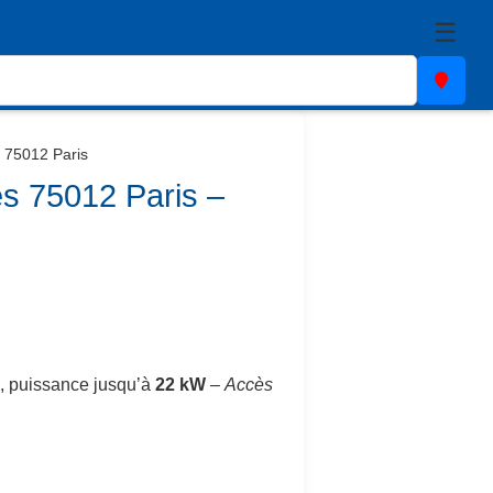
☰
 75012 Paris
es 75012 Paris –
, puissance jusqu’à
22 kW
–
Accès