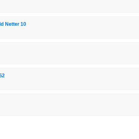
d Netter 10
52