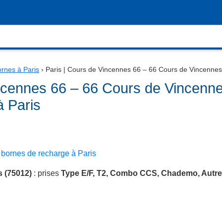
rnes à Paris
›
Paris | Cours de Vincennes 66 – 66 Cours de Vincennes
incennes 66 – 66 Cours de Vincenn
à Paris
5 bornes de recharge à Paris
s (75012)
: prises
Type E/F, T2, Combo CCS, Chademo, Autre