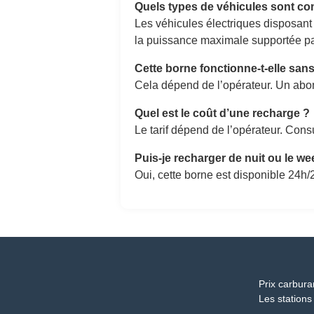
Quels types de véhicules sont co
Les véhicules électriques disposant
la puissance maximale supportée par
Cette borne fonctionne-t-elle sa
Cela dépend de l’opérateur. Un abon
Quel est le coût d’une recharge ?
Le tarif dépend de l’opérateur. Consu
Puis-je recharger de nuit ou le w
Oui, cette borne est disponible 24h/2
Prix carbura
Les stations