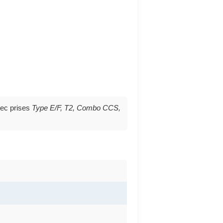
vec prises
Type E/F, T2, Combo CCS,