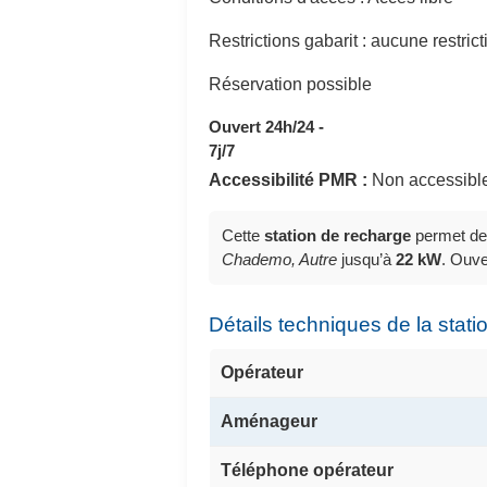
Restrictions gabarit : aucune restric
Réservation possible
Ouvert 24h/24 -
7j/7
Accessibilité PMR :
Non accessibl
Cette
station de recharge
permet de
Chademo, Autre
jusqu’à
22 kW
. Ouv
Détails techniques de la stati
Opérateur
Aménageur
Téléphone opérateur