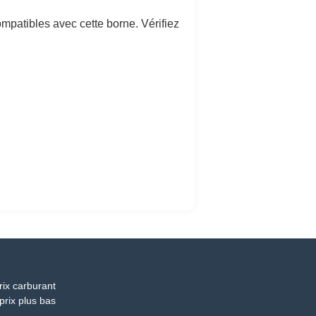
patibles avec cette borne. Vérifiez
rix carburant
prix plus bas