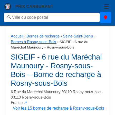
☰
PRIX CARBURANT
Accueil
Bornes de recharge
Seine-Saint-Denis
›
›
›
Bornes à Rosny-sous-Bois
›
SIGEIF - 6 rue du
Maréchal Maunoury - Rosny-sous-Bois
SIGEIF - 6 rue du Maréchal
Maunoury - Rosny-sous-
Bois – Borne de recharge à
Rosny-sous-Bois
6 Rue du Maréchal Maunoury 93110 Rosny-sous-bois
93110 Rosny-sous-Bois
France
📍
Voir les 15 bornes de recharge à Rosny-sous-Bois