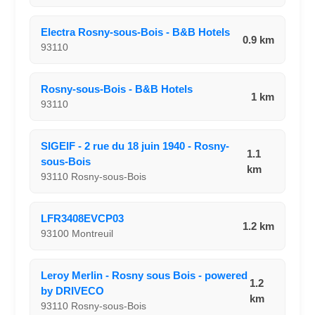
Electra Rosny-sous-Bois - B&B Hotels
0.9 km
93110
Rosny-sous-Bois - B&B Hotels
1 km
93110
SIGEIF - 2 rue du 18 juin 1940 - Rosny-
1.1
sous-Bois
km
93110 Rosny-sous-Bois
LFR3408EVCP03
1.2 km
93100 Montreuil
Leroy Merlin - Rosny sous Bois - powered
1.2
by DRIVECO
km
93110 Rosny-sous-Bois