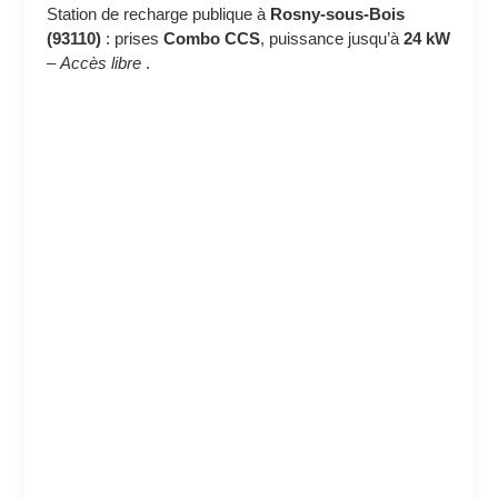
Station de recharge publique à
Rosny-sous-Bois
(93110)
: prises
Combo CCS
, puissance jusqu’à
24 kW
–
Accès libre
.