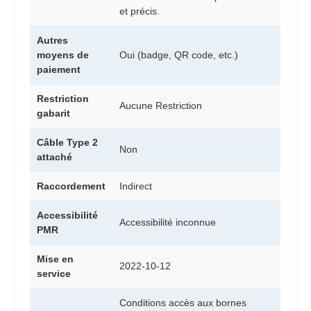
et précis.
Autres
moyens de
Oui (badge, QR code, etc.)
paiement
Restriction
Aucune Restriction
gabarit
Câble Type 2
Non
attaché
Raccordement
Indirect
Accessibilité
Accessibilité inconnue
PMR
Mise en
2022-10-12
service
Conditions accès aux bornes