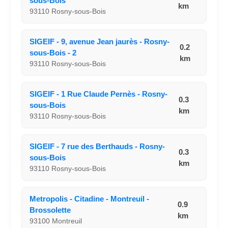
sous-Bois
km
93110 Rosny-sous-Bois
SIGEIF - 9, avenue Jean jaurès - Rosny-
0.2
sous-Bois - 2
km
93110 Rosny-sous-Bois
SIGEIF - 1 Rue Claude Pernès - Rosny-
0.3
sous-Bois
km
93110 Rosny-sous-Bois
SIGEIF - 7 rue des Berthauds - Rosny-
0.3
sous-Bois
km
93110 Rosny-sous-Bois
Metropolis - Citadine - Montreuil -
0.9
Brossolette
km
93100 Montreuil