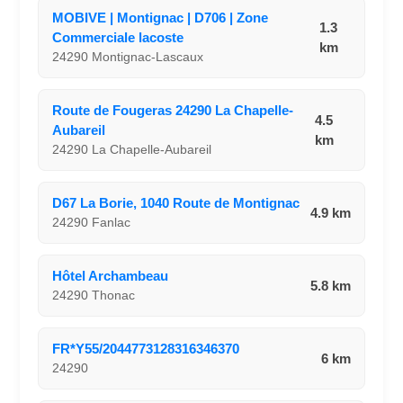
MOBIVE | Montignac | D706 | Zone
1.3
Commerciale lacoste
km
24290 Montignac-Lascaux
Route de Fougeras 24290 La Chapelle-
4.5
Aubareil
km
24290 La Chapelle-Aubareil
D67 La Borie, 1040 Route de Montignac
4.9 km
24290 Fanlac
Hôtel Archambeau
5.8 km
24290 Thonac
FR*Y55/2044773128316346370
6 km
24290