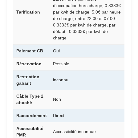
d'occupation hors charge, 0.3333€
Tarification
par kwh de charge, 5.0€ par heure
de charge, entre 22:00 et 07:00 :
0.3333€ par kwh de charge, par
défaut : 0.3333€ par kwh de
charge
Paiement CB
Oui
Réservation
Possible
Restriction
inconnu
gabarit
Câble Type 2
Non
attaché
Raccordement
Direct
Accessibilité
Accessibilité inconnue
PMR