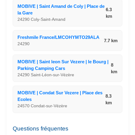
MOBIVE | Saint Amand de Coly | Place de
6.3
la Gare
km
24290 Coly-Saint-Amand
Freshmile France/LMCOHYMTO29ALA
7.7 km
24290
MOBIVE | Saint leon Sur Vezere | le Bourg |
8
Parking Camping Cars
km
24290 Saint-Léon-sur-Vézère
MOBIVE | Condat Sur Vezere | Place des
8.3
Ecoles
km
24570 Condat-sur-Vézère
Questions fréquentes