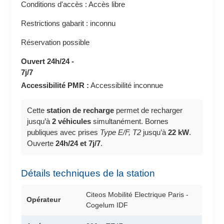
Conditions d'accès : Accès libre
Restrictions gabarit : inconnu
Réservation possible
Ouvert 24h/24 -
7j/7
Accessibilité PMR :
Accessibilité inconnue
Cette
station de recharge
permet de recharger
jusqu’à
2 véhicules
simultanément. Bornes
publiques avec prises
Type E/F, T2
jusqu’à
22 kW
.
Ouverte
24h/24 et 7j/7
.
Détails techniques de la station
Citeos Mobilité Electrique Paris -
Opérateur
Cogelum IDF