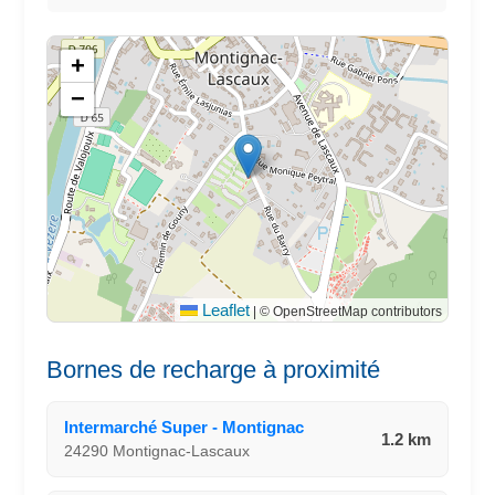
+
−
Leaflet
|
© OpenStreetMap contributors
Bornes de recharge à proximité
Intermarché Super - Montignac
1.2 km
24290 Montignac-Lascaux