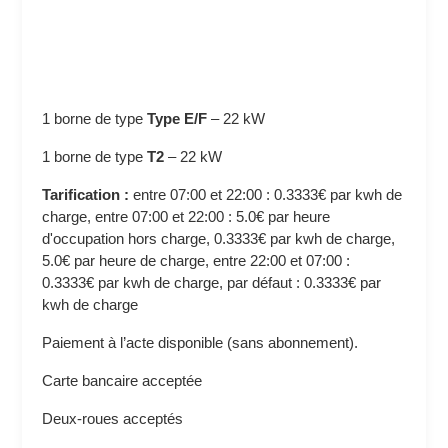
1 borne de type
Type E/F
–
22 kW
1 borne de type
T2
–
22 kW
Tarification :
entre 07:00 et 22:00 : 0.3333€ par kwh de
charge, entre 07:00 et 22:00 : 5.0€ par heure
d'occupation hors charge, 0.3333€ par kwh de charge,
5.0€ par heure de charge, entre 22:00 et 07:00 :
0.3333€ par kwh de charge, par défaut : 0.3333€ par
kwh de charge
Paiement à l’acte disponible (sans abonnement).
Carte bancaire acceptée
Deux-roues acceptés