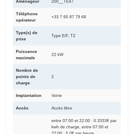
Aménageur
200__TE47
Téléphone
+33 7 65 87 79 68
opérateur
Type(s) de
Type E/F, T2
prise
Puissance
22 kW
maximale
Nombre de
points de
2
charge
Implantation
Voirie
Accès
Accès libre
entre 07:00 et 22:00 : 0.3333€ par
kwh de charge, entre 07:00 et
22:00 : 5.0€ par heure