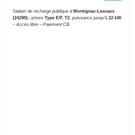
Station de recharge publique à
Montignac-Lascaux
(24290)
: prises
Type E/F, T2
, puissance jusqu’à
22 kW
–
Accès libre
–
Paiement CB
.