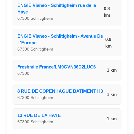
ENGIE Vianeo - Schiltigheim rue de la
0.8
Haye
km
67300 Schiltigheim
ENGIE Vianeo - Schiltigheim - Avenue De
0.9
L'Europe
km
67300 Schiltigheim
Freshmile France/LM9GVN36D2LUC6
1 km
67300
8 RUE DE COPENHAGUE BATIMENT H3
1 km
67300 Schiltigheim
13 RUE DE LA HAYE
1 km
67300 Schiltigheim