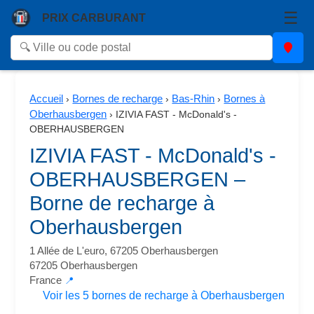
☰
PRIX CARBURANT
Accueil
Bornes de recharge
Bas-Rhin
Bornes à
›
›
›
Oberhausbergen
›
IZIVIA FAST - McDonald's -
OBERHAUSBERGEN
IZIVIA FAST - McDonald's -
OBERHAUSBERGEN –
Borne de recharge à
Oberhausbergen
1 Allée de L'euro, 67205 Oberhausbergen
67205 Oberhausbergen
France
📍
Voir les 5 bornes de recharge à Oberhausbergen