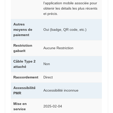
l'application mobile associée pour
obtenir les détails les plus récents
et précis.
Autres
moyens de
Oui (badge, QR code, etc.)
paiement
Restriction
Aucune Restriction
gabarit
Câble Type 2
Non
attaché
Raccordement
Direct
Accessibilité
Accessibilité inconnue
PMR
Mise en
2025-02-04
service