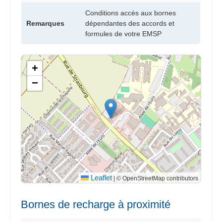
Conditions accès aux bornes
Remarques
dépendantes des accords et
formules de votre EMSP
+
−
Leaflet
|
© OpenStreetMap contributors
Bornes de recharge à proximité