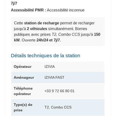
7j/7
Accessibilité PMR :
Accessibilité inconnue
Cette
station de recharge
permet de recharger
jusqu’à
2 véhicules
simultanément. Bornes
publiques avec prises
T2, Combo CCS
jusqu’à
150
kW
. Ouverte
24h/24 et 7j/7
.
Détails techniques de la station
Opérateur
IZIVIA
Aménageur
IZIVIA FAST
Téléphone
+33 9 72 66 80 01
opérateur
Type(s) de
T2, Combo CCS
prise