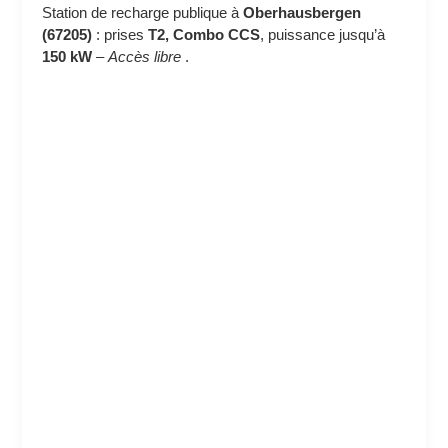
Station de recharge publique à
Oberhausbergen
(67205)
: prises
T2, Combo CCS
, puissance jusqu’à
150 kW
–
Accès libre
.