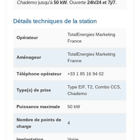
Chademo
jusqu’à
50 kW
. Ouverte
24h/24 et 7j/7
.
Détails techniques de la station
TotalEnergies Marketing
Opérateur
France
TotalEnergies Marketing
Aménageur
France
Téléphone opérateur
+33 1 85 16 94 02
Type E/F, T2, Combo CCS,
Type(s) de prise
Chademo
Puissance maximale
50 kW
Nombre de points de
4
charge
Implantation
Voirie