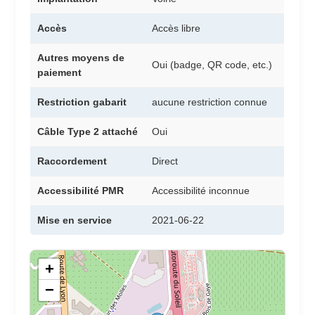
Accès
Accès libre
Autres moyens de
Oui (badge, QR code, etc.)
paiement
Restriction gabarit
aucune restriction connue
Câble Type 2 attaché
Oui
Raccordement
Direct
Accessibilité PMR
Accessibilité inconnue
Mise en service
2021-06-22
+
−