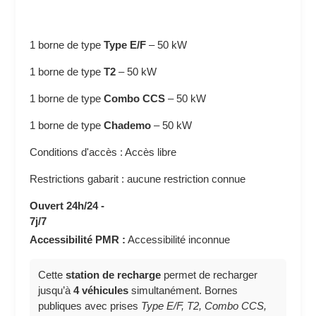
1 borne de type
Type E/F
–
50 kW
1 borne de type
T2
–
50 kW
1 borne de type
Combo CCS
–
50 kW
1 borne de type
Chademo
–
50 kW
Conditions d'accès : Accès libre
Restrictions gabarit : aucune restriction connue
Ouvert 24h/24 -
7j/7
Accessibilité PMR :
Accessibilité inconnue
Cette
station de recharge
permet de recharger
jusqu’à
4 véhicules
simultanément. Bornes
publiques avec prises
Type E/F, T2, Combo CCS,