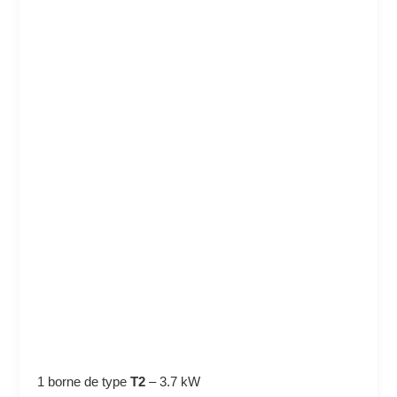
1 borne de type
T2
–
3.7 kW