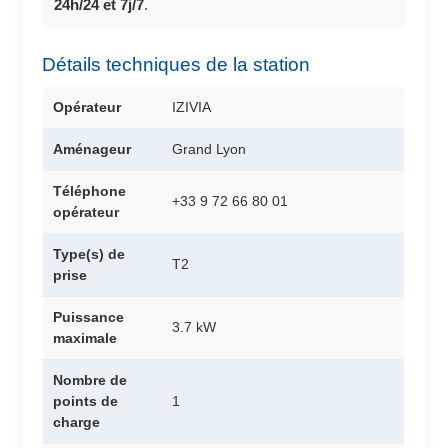
24h/24 et 7j/7
.
Détails techniques de la station
Opérateur
IZIVIA
Aménageur
Grand Lyon
Téléphone
+33 9 72 66 80 01
opérateur
Type(s) de
T2
prise
Puissance
3.7 kW
maximale
Nombre de
points de
1
charge