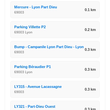
Mercure - Lyon Part Dieu
0.1 km
69003
Parking Villette P2
0.2 km
69003 Lyon
Bump - Campanile Lyon Part Dieu - Lyon
0.3 km
69003
Parking Béraudier P1
0.3 km
69003 Lyon
LY315 - Avenue Lacassagne
0.3 km
69003
LY321 - Part-Dieu Ouest
0.3 km