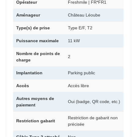
Opérateur
Freshmile | FR*FR1
Aménageur
Château Léoube
Type(s) de prise
Type E/F, T2
Puissance maximale
11 kW
Nombre de points de
2
charge
Implantation
Parking public
Accès
Accès libre
Autres moyens de
Oui (badge, QR code, etc.)
paiement
Restriction de gabarit non
Restriction gabarit
précisée