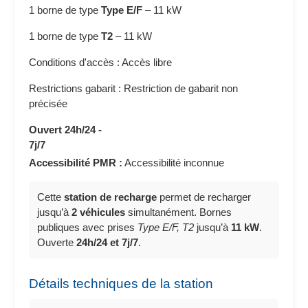
1 borne de type
Type E/F
–
11 kW
1 borne de type
T2
–
11 kW
Conditions d'accès : Accès libre
Restrictions gabarit : Restriction de gabarit non
précisée
Ouvert 24h/24 -
7j/7
Accessibilité PMR :
Accessibilité inconnue
Cette
station de recharge
permet de recharger
jusqu’à
2 véhicules
simultanément. Bornes
publiques avec prises
Type E/F, T2
jusqu’à
11 kW
.
Ouverte
24h/24 et 7j/7
.
Détails techniques de la station