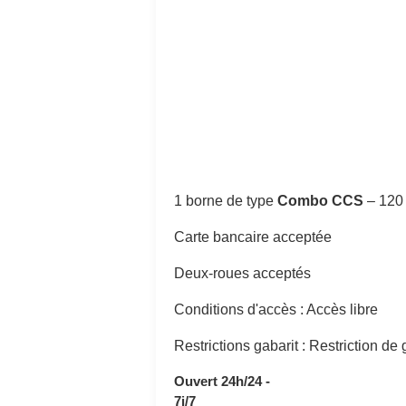
1 borne de type
Combo CCS
–
120
Carte bancaire acceptée
Deux-roues acceptés
Conditions d'accès : Accès libre
Restrictions gabarit : Restriction de
Ouvert 24h/24 -
7j/7