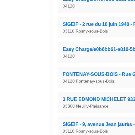
94120
SIGEIF - 2 rue du 18 juin 1940 
93110 Rosny-sous-Bois
Easy Charge/e0b6bb61-a810-5b
94120
FONTENAY-SOUS-BOIS - Rue Ga
94120 Fontenay-sous-Bois
3 RUE EDMOND MICHELET 933
93360 Neuilly-Plaisance
SIGEIF - 9, avenue Jean jaurès 
93110 Rosny-sous-Bois