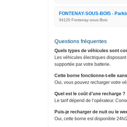
FONTENAY-SOUS-BOIS - Parki
94120 Fontenay-sous-Bois
Questions fréquentes
Quels types de véhicules sont co
Les véhicules électriques disposan
supportée par votre batterie.
Cette borne fonctionne-t-elle sa
Oui, vous pouvez recharger votre v
Quel est le coût d’une recharge ?
Le tarif dépend de l’opérateur. Consu
Puis-je recharger de nuit ou le w
Oui, cette borne est disponible 24h/2