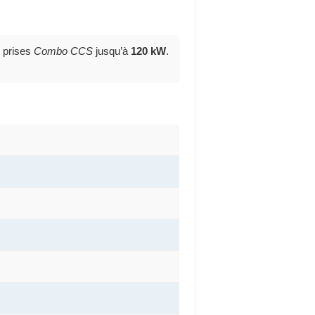
 prises
Combo CCS
jusqu’à
120 kW
.