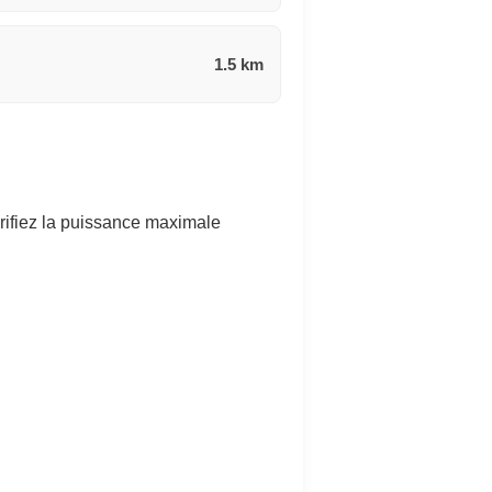
1.5 km
rifiez la puissance maximale