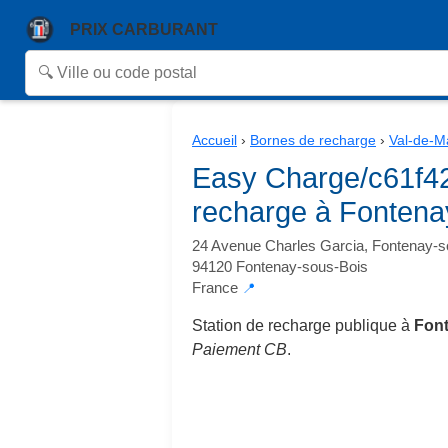
PRIX CARBURANT
Accueil
›
Bornes de recharge
›
Val-de-M
Easy Charge/c61f4
recharge à Fontena
24 Avenue Charles Garcia, Fontenay-s
94120 Fontenay-sous-Bois
France
📍
Station de recharge publique à
Font
Paiement CB
.