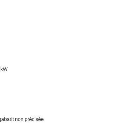
 kW
 gabarit non précisée