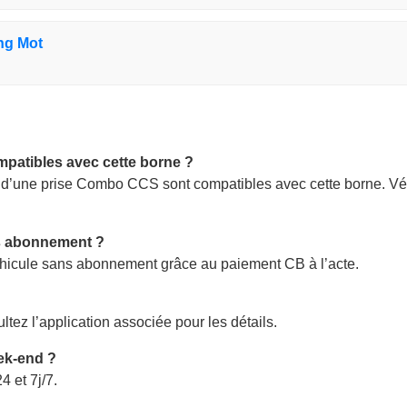
ng Mot
mpatibles avec cette borne ?
t d’une prise Combo CCS sont compatibles avec cette borne. Vé
ns abonnement ?
éhicule sans abonnement grâce au paiement CB à l’acte.
ltez l’application associée pour les détails.
eek-end ?
4 et 7j/7.