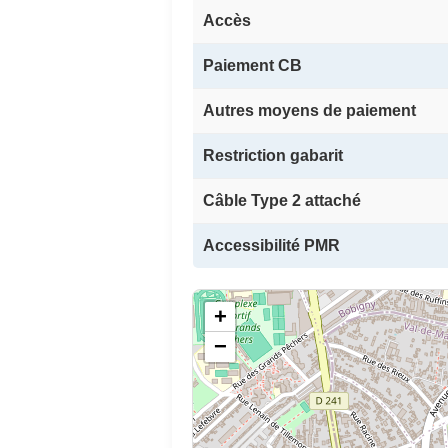
Accès
Paiement CB
Autres moyens de paiement
Restriction gabarit
Câble Type 2 attaché
Accessibilité PMR
+
−