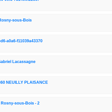
- Rosny-sous-Bois
d6-a0a6-f11039a43370
briel Lacassagne
60 NEUILLY PLAISANCE
- Rosny-sous-Bois - 2