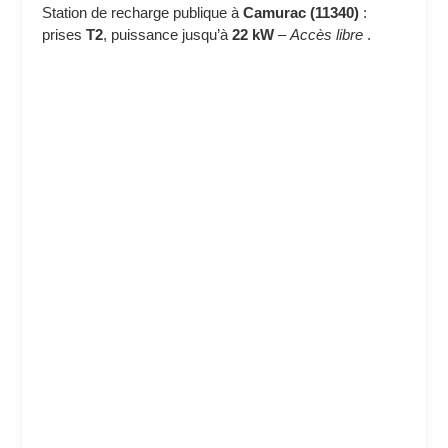
Station de recharge publique à
Camurac (11340)
:
prises
T2
, puissance jusqu’à
22 kW
–
Accès libre
.