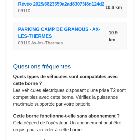
Révéo 2025/6823559a2ad83073f8d124d2
10.8 km
09110
PARKING CAMP DE GRANOUS - AX-
10.9
LES-THERMES
km
09110 Ax-les-Thermes
Questions fréquentes
Quels types de véhicules sont compatibles avec
cette borne ?
Les véhicules électriques disposant d’une prise T2 sont
compatibles avec cette borne. Vérifiez la puissance
maximale supportée par votre batterie.
Cette borne fonctionne-t-elle sans abonnement ?
Cela dépend de l’opérateur. Un abonnement peut être
requis pour accéder à cette borne.