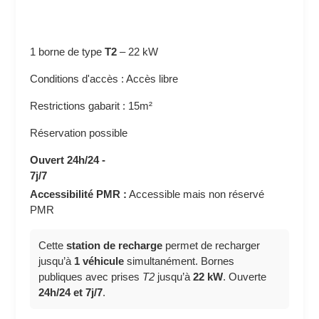
1 borne de type
T2
–
22 kW
Conditions d'accès : Accès libre
Restrictions gabarit : 15m²
Réservation possible
Ouvert 24h/24 -
7j/7
Accessibilité PMR :
Accessible mais non réservé
PMR
Cette
station de recharge
permet de recharger
jusqu’à
1 véhicule
simultanément. Bornes
publiques avec prises
T2
jusqu’à
22 kW
. Ouverte
24h/24 et 7j/7
.