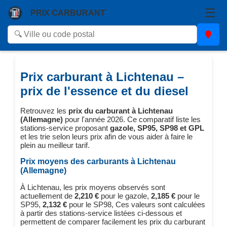
☰
PRIX CARBURANT
Prix carburant à Lichtenau –
prix de l'essence et du diesel
Retrouvez les
prix du carburant à Lichtenau
(Allemagne)
pour l'année 2026. Ce comparatif liste les
stations-service proposant
gazole, SP95, SP98 et GPL
et les trie selon leurs prix afin de vous aider à faire le
plein au meilleur tarif.
Prix moyens des carburants à Lichtenau
(Allemagne)
À Lichtenau, les prix moyens observés sont
actuellement de
2,210 €
pour le gazole,
2,185 €
pour le
SP95,
2,132 €
pour le SP98, Ces valeurs sont calculées
à partir des stations-service listées ci-dessous et
permettent de comparer facilement les prix du carburant