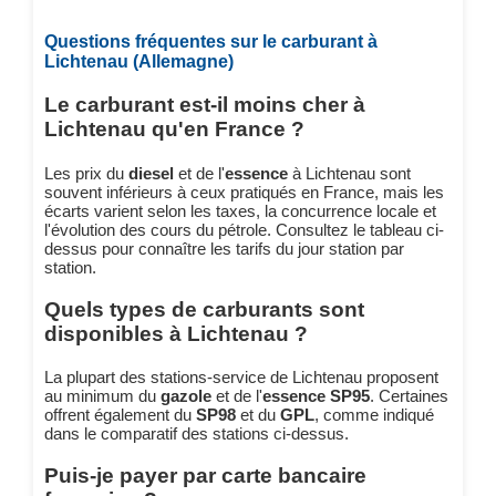
Questions fréquentes sur le carburant à
Lichtenau (Allemagne)
Le carburant est-il moins cher à
Lichtenau qu'en France ?
Les prix du
diesel
et de l'
essence
à Lichtenau sont
souvent inférieurs à ceux pratiqués en France, mais les
écarts varient selon les taxes, la concurrence locale et
l'évolution des cours du pétrole. Consultez le tableau ci-
dessus pour connaître les tarifs du jour station par
station.
Quels types de carburants sont
disponibles à Lichtenau ?
La plupart des stations-service de Lichtenau proposent
au minimum du
gazole
et de l'
essence SP95
. Certaines
offrent également du
SP98
et du
GPL
, comme indiqué
dans le comparatif des stations ci-dessus.
Puis-je payer par carte bancaire