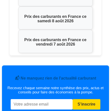
Prix des carburants en France ce
samedi 8 août 2026
Prix des carburants en France ce
vendredi 7 août 2026
📬 Ne manquez rien de l'actualité carburant
Recevez chaque semaine notre synthèse des prix, actus et
conseils pour faire des économies à la pompe.
S'inscrire