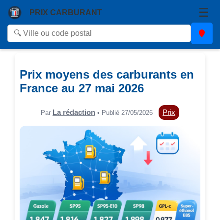
☰
PRIX CARBURANT
Prix moyens des carburants en
France au 27 mai 2026
La rédaction
Prix
Par
• Publié 27/05/2026