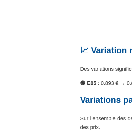
📈 Variation 
Des variations signifi
🟢 E85
: 0.893 € → 0.
Variations p
Sur l’ensemble des d
des prix.