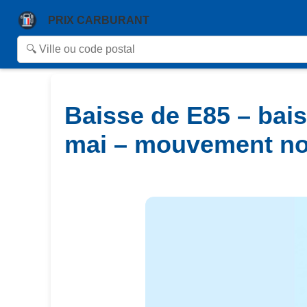
PRIX CARBURANT
Baisse de E85 – bais
mai – mouvement not