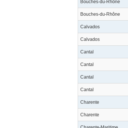
Bouches-du-Rhône
Bouches-du-Rhône
Calvados
Calvados
Cantal
Cantal
Cantal
Cantal
Charente
Charente
Charente-Maritime