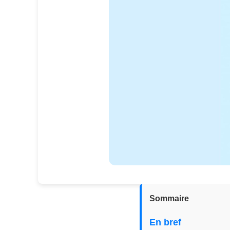
Sommaire
En bref