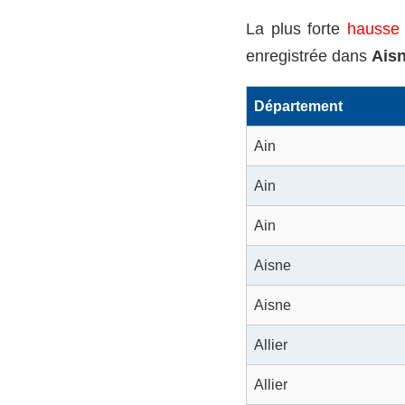
La plus forte
hausse
enregistrée dans
Ais
Département
Ain
Ain
Ain
Aisne
Aisne
Allier
Allier