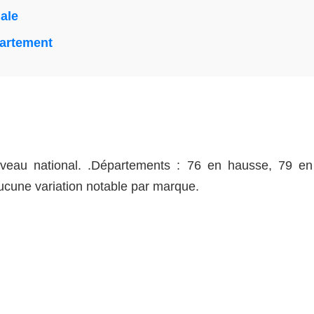
nale
partement
veau national. .Départements : 76 en hausse, 79 e
Aucune variation notable par marque.