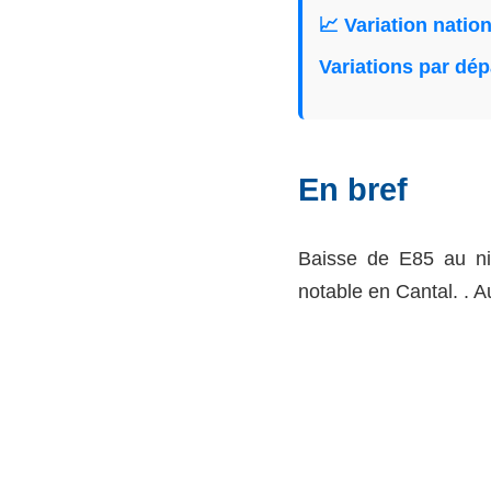
📈 Variation natio
Variations par dé
En bref
Baisse de E85 au ni
notable en Cantal. . 