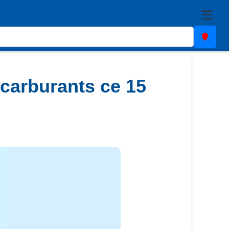
☰
 carburants ce 15