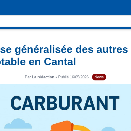
se généralisée des autres
able en Cantal
Par
La rédaction
• Publié 16/05/2026
News