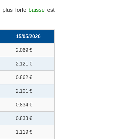
 plus forte
baisse
est
15/05/2026
2.069 €
2.121 €
0.862 €
2.101 €
0.834 €
0.833 €
1.119 €