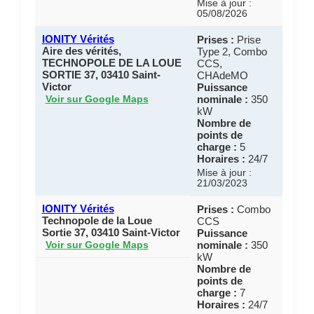
Mise à jour :
05/08/2026
IONITY Vérités
Prises :
Prise
Aire des vérités,
Type 2, Combo
TECHNOPOLE DE LA LOUE
CCS,
SORTIE 37, 03410 Saint-
CHAdeMO
Victor
Puissance
nominale :
350
Voir sur Google Maps
kW
Nombre de
points de
charge :
5
Horaires :
24/7
Mise à jour :
21/03/2023
IONITY Vérités
Prises :
Combo
Technopole de la Loue
CCS
Sortie 37, 03410 Saint-Victor
Puissance
nominale :
350
Voir sur Google Maps
kW
Nombre de
points de
charge :
7
Horaires :
24/7