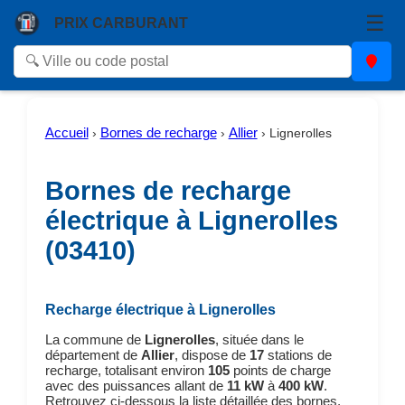
☰
PRIX CARBURANT
Accueil
Bornes de recharge
Allier
›
›
›
Lignerolles
Bornes de recharge
électrique à Lignerolles
(03410)
Recharge électrique à Lignerolles
La commune de
Lignerolles
, située dans le
département de
Allier
, dispose de
17
stations de
recharge, totalisant environ
105
points de charge
avec des puissances allant de
11 kW
à
400 kW
.
Retrouvez ci-dessous la liste détaillée des bornes,