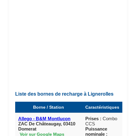
Liste des bornes de recharge à Lignerolles
Borne / Station
Caractéristiques
Allego - B&M Montlucon
Prises :
Combo
ZAC De Châteaugay, 03410
CCS
Domerat
Puissance
nominale :
Voir sur Google Maps