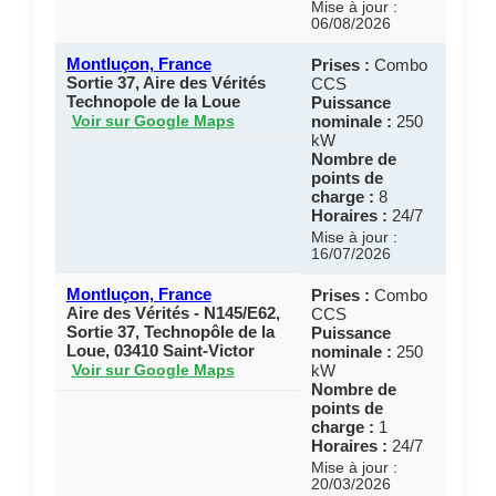
Mise à jour :
06/08/2026
Montluçon, France
Prises :
Combo
Sortie 37, Aire des Vérités
CCS
Technopole de la Loue
Puissance
nominale :
250
Voir sur Google Maps
kW
Nombre de
points de
charge :
8
Horaires :
24/7
Mise à jour :
16/07/2026
Montluçon, France
Prises :
Combo
Aire des Vérités - N145/E62,
CCS
Sortie 37, Technopôle de la
Puissance
Loue, 03410 Saint-Victor
nominale :
250
kW
Voir sur Google Maps
Nombre de
points de
charge :
1
Horaires :
24/7
Mise à jour :
20/03/2026