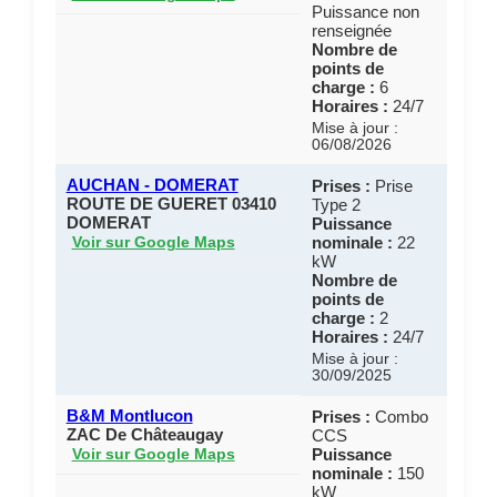
Puissance non
renseignée
Nombre de
points de
charge :
6
Horaires :
24/7
Mise à jour :
06/08/2026
AUCHAN - DOMERAT
Prises :
Prise
ROUTE DE GUERET 03410
Type 2
DOMERAT
Puissance
nominale :
22
Voir sur Google Maps
kW
Nombre de
points de
charge :
2
Horaires :
24/7
Mise à jour :
30/09/2025
B&M Montlucon
Prises :
Combo
ZAC De Châteaugay
CCS
Puissance
Voir sur Google Maps
nominale :
150
kW