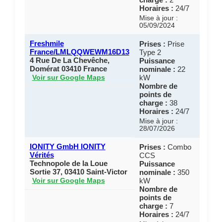
Horaires :
24/7
Mise à jour :
05/09/2024
Freshmile
Prises :
Prise
France/LMLQQWEWM16D13
Type 2
4 Rue De La Chevêche,
Puissance
Domérat 03410 France
nominale :
22
kW
Voir sur Google Maps
Nombre de
points de
charge :
38
Horaires :
24/7
Mise à jour :
28/07/2026
IONITY GmbH IONITY
Prises :
Combo
Vérités
CCS
Technopole de la Loue
Puissance
Sortie 37, 03410 Saint-Victor
nominale :
350
kW
Voir sur Google Maps
Nombre de
points de
charge :
7
Horaires :
24/7