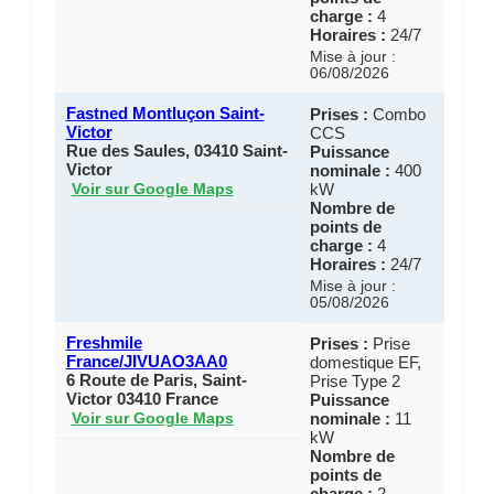
charge :
4
Horaires :
24/7
Mise à jour :
06/08/2026
Fastned Montluçon Saint-
Prises :
Combo
Victor
CCS
Rue des Saules, 03410 Saint-
Puissance
Victor
nominale :
400
kW
Voir sur Google Maps
Nombre de
points de
charge :
4
Horaires :
24/7
Mise à jour :
05/08/2026
Freshmile
Prises :
Prise
France/JIVUAO3AA0
domestique EF,
6 Route de Paris, Saint-
Prise Type 2
Victor 03410 France
Puissance
nominale :
11
Voir sur Google Maps
kW
Nombre de
points de
charge :
2