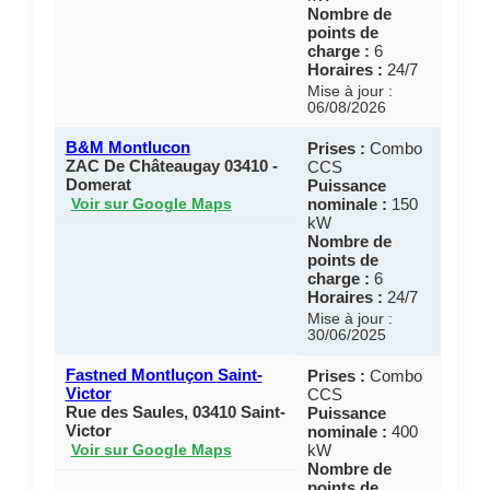
Nombre de
points de
charge :
6
Horaires :
24/7
Mise à jour :
06/08/2026
B&M Montlucon
Prises :
Combo
ZAC De Châteaugay 03410 -
CCS
Domerat
Puissance
nominale :
150
Voir sur Google Maps
kW
Nombre de
points de
charge :
6
Horaires :
24/7
Mise à jour :
30/06/2025
Fastned Montluçon Saint-
Prises :
Combo
Victor
CCS
Rue des Saules, 03410 Saint-
Puissance
Victor
nominale :
400
kW
Voir sur Google Maps
Nombre de
points de