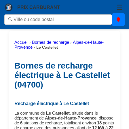
☰
PRIX CARBURANT
Accueil
Bornes de recharge
Alpes-de-Haute-
›
›
Provence
›
Le Castellet
Bornes de recharge
électrique à Le Castellet
(04700)
Recharge électrique à Le Castellet
La commune de
Le Castellet
, située dans le
département de
Alpes-de-Haute-Provence
, dispose
de
6
stations de recharge, totalisant environ
18
points
de charge avec des puissances allant de
12 kW
à
22