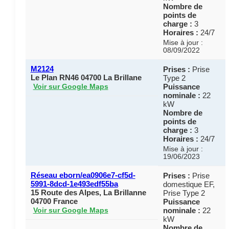
Nombre de
points de
charge :
3
Horaires :
24/7
Mise à jour :
08/09/2022
M2124
Prises :
Prise
Le Plan RN46 04700 La Brillane
Type 2
Puissance
Voir sur Google Maps
nominale :
22
kW
Nombre de
points de
charge :
3
Horaires :
24/7
Mise à jour :
19/06/2023
Réseau eborn/ea0906e7-cf5d-
Prises :
Prise
5991-8dcd-1e493edf55ba
domestique EF,
15 Route des Alpes, La Brillanne
Prise Type 2
04700 France
Puissance
nominale :
22
Voir sur Google Maps
kW
Nombre de