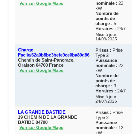
nominale :
22
Voir sur Google Maps
kW
Nombre de
points de
charge :
5
Horaires :
24/7
Mise à jour :
14/09/2025
Charge
Prises :
Prise
Facile/62a0b8bc3befe9ce0ba80d86
Type 2
Chemin de Saint-Pancrace,
Puissance
Oraison 04700 France
nominale :
22
kW
Voir sur Google Maps
Nombre de
points de
charge :
3
Horaires :
24/7
Mise à jour :
24/07/2026
LA GRANDE BASTIDE
Prises :
Prise
19 CHEMIN DE LA GRANDE
Type 2
BATIDE 04700
Puissance
nominale :
12
Voir sur Google Maps
kW