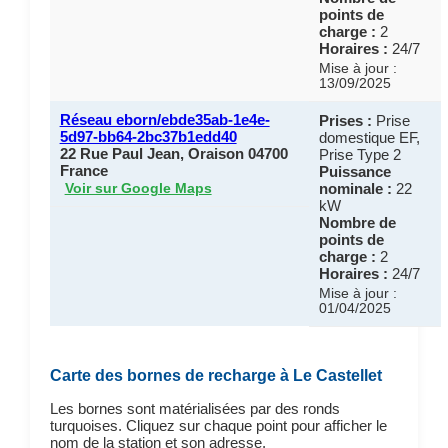
points de
charge :
2
Horaires :
24/7
Mise à jour :
13/09/2025
Réseau eborn/ebde35ab-1e4e-
Prises :
Prise
5d97-bb64-2bc37b1edd40
domestique EF,
22 Rue Paul Jean, Oraison 04700
Prise Type 2
France
Puissance
nominale :
22
Voir sur Google Maps
kW
Nombre de
points de
charge :
2
Horaires :
24/7
Mise à jour :
01/04/2025
Carte des bornes de recharge à Le Castellet
Les bornes sont matérialisées par des ronds
turquoises. Cliquez sur chaque point pour afficher le
nom de la station et son adresse.