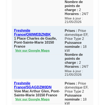
Nombre de
points de
charge :
2
Horaires :
24/7
Mise à jour :
21/05/2026
Freshmile
Prises :
Prise
France/Q60WEBZNBK
domestique EF,
1 Place Charles de Gaulle,
Prise Type 2
Pont-Sainte-Marie 10150
Puissance
France
nominale :
18
kW
Voir sur Google Maps
Nombre de
points de
charge :
2
Horaires :
24/7
Mise à jour :
21/05/2026
Freshmile
Prises :
Prise
France/SGAGDZM0DN
domestique EF,
Voie Mac Arthur Glen, Pont-
Prise Type 2
Sainte-Marie 10150 France
Puissance
nominale :
18
Voir sur Google Maps
kW