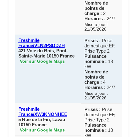
Nombre de
points de
charge :
2
Horaires :
24/7
Mise à jour :
21/05/2026
Freshmile
Prises :
Prise
France/VLN2PSDDZH
domestique EF,
421 Voie du Bois, Pont-
Prise Type 2
Sainte-Marie 10150 France
Puissance
nominale :
18
Voir sur Google Maps
kW
Nombre de
points de
charge :
4
Horaires :
24/7
Mise à jour :
21/05/2026
Freshmile
Prises :
Prise
France/XW3KNONHEE
domestique EF,
5 Rue de la Fin, Lavau
Prise Type 2
10150 France
Puissance
nominale :
18
Voir sur Google Maps
kW