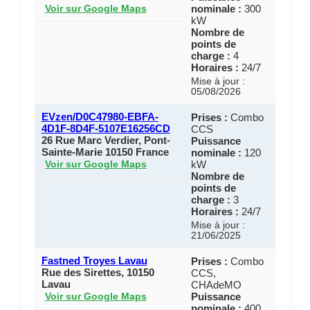
nominale :
300
Voir sur Google Maps
kW
Nombre de
points de
charge :
4
Horaires :
24/7
Mise à jour :
05/08/2026
EVzen/D0C47980-EBFA-
Prises :
Combo
4D1F-8D4F-5107E16256CD
CCS
26 Rue Marc Verdier, Pont-
Puissance
Sainte-Marie 10150 France
nominale :
120
kW
Voir sur Google Maps
Nombre de
points de
charge :
3
Horaires :
24/7
Mise à jour :
21/06/2025
Fastned Troyes Lavau
Prises :
Combo
Rue des Sirettes, 10150
CCS,
Lavau
CHAdeMO
Puissance
Voir sur Google Maps
nominale :
400