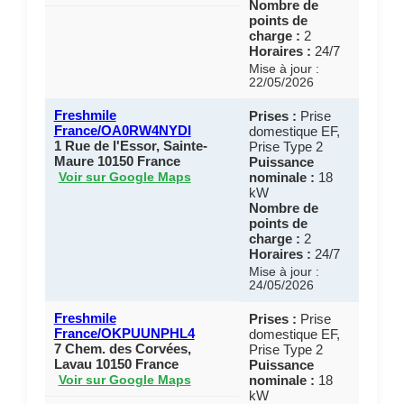
Nombre de
points de
charge :
2
Horaires :
24/7
Mise à jour :
22/05/2026
Freshmile
Prises :
Prise
France/OA0RW4NYDI
domestique EF,
1 Rue de l'Essor, Sainte-
Prise Type 2
Maure 10150 France
Puissance
nominale :
18
Voir sur Google Maps
kW
Nombre de
points de
charge :
2
Horaires :
24/7
Mise à jour :
24/05/2026
Freshmile
Prises :
Prise
France/OKPUUNPHL4
domestique EF,
7 Chem. des Corvées,
Prise Type 2
Lavau 10150 France
Puissance
nominale :
18
Voir sur Google Maps
kW