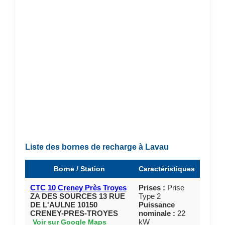
Liste des bornes de recharge à Lavau
Borne / Station
Caractéristiques
CTC 10 Creney Près Troyes
Prises :
Prise
ZA DES SOURCES 13 RUE
Type 2
DE L'AULNE 10150
Puissance
CRENEY-PRES-TROYES
nominale :
22
kW
Voir sur Google Maps