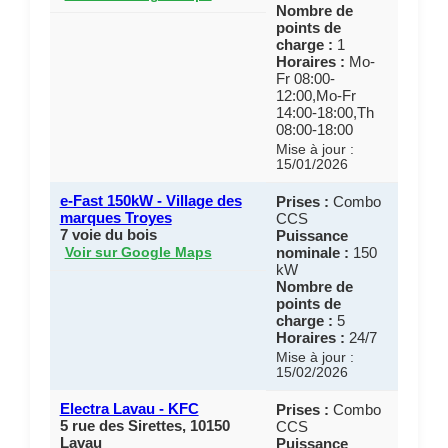
Nombre de
points de
charge :
1
Horaires :
Mo-
Fr 08:00-
12:00,Mo-Fr
14:00-18:00,Th
08:00-18:00
Mise à jour :
15/01/2026
e-Fast 150kW - Village des
Prises :
Combo
marques Troyes
CCS
7 voie du bois
Puissance
nominale :
150
Voir sur Google Maps
kW
Nombre de
points de
charge :
5
Horaires :
24/7
Mise à jour :
15/02/2026
Electra Lavau - KFC
Prises :
Combo
5 rue des Sirettes, 10150
CCS
Lavau
Puissance