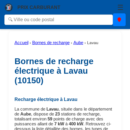
☰
PRIX CARBURANT
Accueil
Bornes de recharge
Aube
›
›
›
Lavau
Bornes de recharge
électrique à Lavau
(10150)
Recharge électrique à Lavau
La commune de
Lavau
, située dans le département
de
Aube
, dispose de
23
stations de recharge,
totalisant environ
59
points de charge avec des
puissances allant de
7 kW
à
400 kW
. Retrouvez ci-
dessous la liste détaillée des bornes, les types de