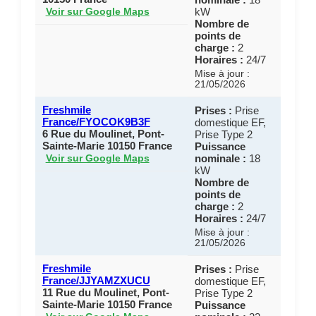
kW
Voir sur Google Maps
Nombre de
points de
charge :
2
Horaires :
24/7
Mise à jour :
21/05/2026
Freshmile
Prises :
Prise
France/FYOCOK9B3F
domestique EF,
6 Rue du Moulinet, Pont-
Prise Type 2
Sainte-Marie 10150 France
Puissance
nominale :
18
Voir sur Google Maps
kW
Nombre de
points de
charge :
2
Horaires :
24/7
Mise à jour :
21/05/2026
Freshmile
Prises :
Prise
France/JJYAMZXUCU
domestique EF,
11 Rue du Moulinet, Pont-
Prise Type 2
Sainte-Marie 10150 France
Puissance