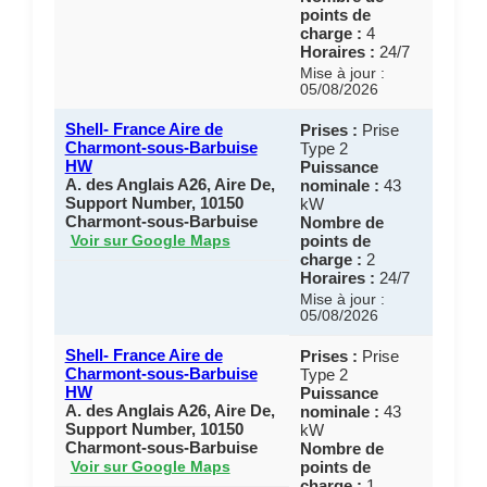
points de
charge :
4
Horaires :
24/7
Mise à jour :
05/08/2026
Shell- France Aire de
Prises :
Prise
Charmont-sous-Barbuise
Type 2
HW
Puissance
A. des Anglais A26, Aire De,
nominale :
43
Support Number, 10150
kW
Charmont-sous-Barbuise
Nombre de
points de
Voir sur Google Maps
charge :
2
Horaires :
24/7
Mise à jour :
05/08/2026
Shell- France Aire de
Prises :
Prise
Charmont-sous-Barbuise
Type 2
HW
Puissance
A. des Anglais A26, Aire De,
nominale :
43
Support Number, 10150
kW
Charmont-sous-Barbuise
Nombre de
points de
Voir sur Google Maps
charge :
1