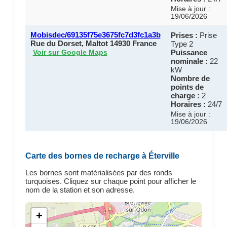
Mise à jour :
19/06/2026
Mobisdec/69135f75e3675fc7d3fc1a3b
Prises :
Prise
Rue du Dorset, Maltot 14930 France
Type 2
Puissance
Voir sur Google Maps
nominale :
22
kW
Nombre de
points de
charge :
2
Horaires :
24/7
Mise à jour :
19/06/2026
Carte des bornes de recharge à Éterville
Les bornes sont matérialisées par des ronds
turquoises. Cliquez sur chaque point pour afficher le
nom de la station et son adresse.
+