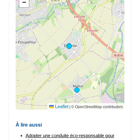
−
Leaflet
|
© OpenStreetMap contributors
À lire aussi
Adopter une conduite éco-responsable pour