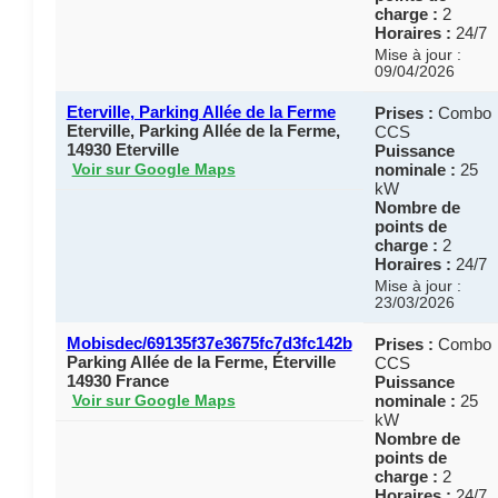
charge :
2
Horaires :
24/7
Mise à jour :
09/04/2026
Eterville, Parking Allée de la Ferme
Prises :
Combo
Eterville, Parking Allée de la Ferme,
CCS
14930 Eterville
Puissance
nominale :
25
Voir sur Google Maps
kW
Nombre de
points de
charge :
2
Horaires :
24/7
Mise à jour :
23/03/2026
Mobisdec/69135f37e3675fc7d3fc142b
Prises :
Combo
Parking Allée de la Ferme, Éterville
CCS
14930 France
Puissance
nominale :
25
Voir sur Google Maps
kW
Nombre de
points de
charge :
2
Horaires :
24/7