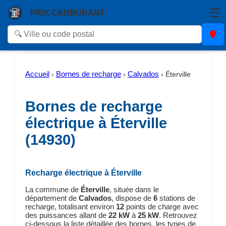
☰
PRIX CARBURANT
Accueil
Bornes de recharge
Calvados
›
›
›
Éterville
Bornes de recharge
électrique à Éterville
(14930)
Recharge électrique à Éterville
La commune de
Éterville
, située dans le
département de
Calvados
, dispose de
6
stations de
recharge, totalisant environ
12
points de charge avec
des puissances allant de
22 kW
à
25 kW
. Retrouvez
ci-dessous la liste détaillée des bornes, les types de