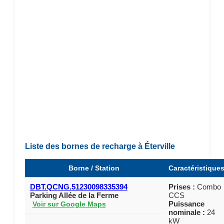
Liste des bornes de recharge à Éterville
Borne / Station
Caractéristique
DBT.QCNG.51230098335394
Prises :
Combo
Parking Allée de la Ferme
CCS
Puissance
Voir sur Google Maps
nominale :
24
kW