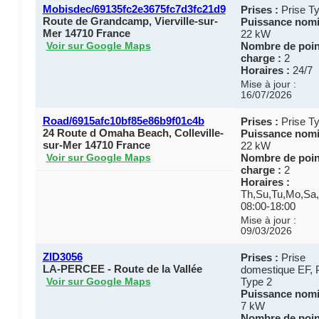
Mobisdec/69135fc2e3675fc7d3fc21d9
Prises :
Prise Ty
Route de Grandcamp, Vierville-sur-
Puissance nomi
Mer 14710 France
22 kW
Nombre de poin
Voir sur Google Maps
charge :
2
Horaires :
24/7
Mise à jour :
16/07/2026
Road/6915afc10bf85e86b9f01c4b
Prises :
Prise Ty
24 Route d Omaha Beach, Colleville-
Puissance nomi
sur-Mer 14710 France
22 kW
Nombre de poin
Voir sur Google Maps
charge :
2
Horaires :
Th,Su,Tu,Mo,Sa
08:00-18:00
Mise à jour :
09/03/2026
ZID3056
Prises :
Prise
LA-PERCEE - Route de la Vallée
domestique EF, 
Type 2
Voir sur Google Maps
Puissance nomi
7 kW
Nombre de poin