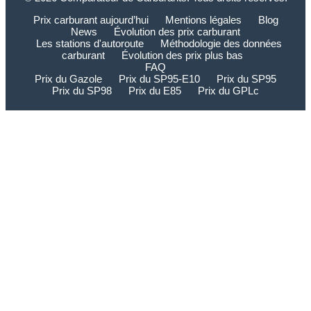
Prix carburant aujourd’hui
Mentions légales
Blog
News
Évolution des prix carburant
Les stations d'autoroute
Méthodologie des données
carburant
Évolution des prix plus bas
FAQ
Prix du Gazole
Prix du SP95-E10
Prix du SP95
Prix du SP98
Prix du E85
Prix du GPLc