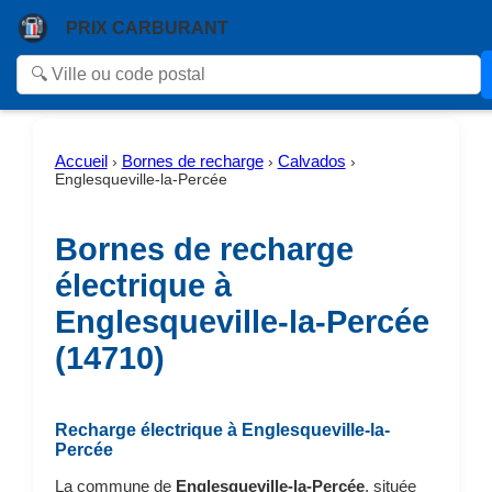
PRIX CARBURANT
Accueil
Bornes de recharge
Calvados
›
›
›
Englesqueville-la-Percée
Bornes de recharge
électrique à
Englesqueville-la-Percée
(14710)
Recharge électrique à Englesqueville-la-
Percée
La commune de
Englesqueville-la-Percée
, située