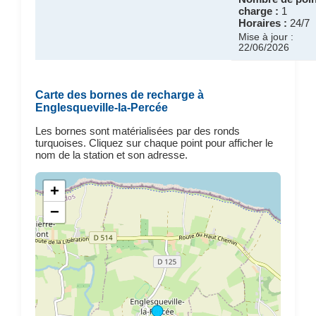
charge :
1
Horaires :
24/7
Mise à jour :
22/06/2026
Carte des bornes de recharge à
Englesqueville-la-Percée
Les bornes sont matérialisées par des ronds
turquoises. Cliquez sur chaque point pour afficher le
nom de la station et son adresse.
+
−