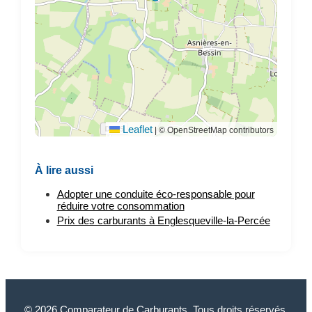
Leaflet
|
© OpenStreetMap contributors
À lire aussi
Adopter une conduite éco-responsable pour
réduire votre consommation
Prix des carburants à Englesqueville-la-Percée
© 2026 Comparateur de Carburants. Tous droits réservés.