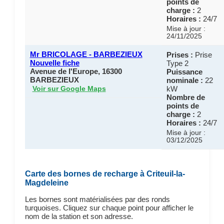
points de
charge :
2
Horaires :
24/7
Mise à jour :
24/11/2025
Mr BRICOLAGE - BARBEZIEUX
Prises :
Prise
Nouvelle fiche
Type 2
Avenue de l'Europe, 16300
Puissance
BARBEZIEUX
nominale :
22
kW
Voir sur Google Maps
Nombre de
points de
charge :
2
Horaires :
24/7
Mise à jour :
03/12/2025
Carte des bornes de recharge à Criteuil-la-
Magdeleine
Les bornes sont matérialisées par des ronds
turquoises. Cliquez sur chaque point pour afficher le
nom de la station et son adresse.