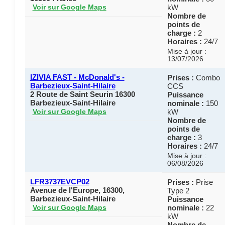
kW
Voir sur Google Maps
Nombre de
points de
charge :
2
Horaires :
24/7
Mise à jour :
13/07/2026
IZIVIA FAST - McDonald's -
Prises :
Combo
Barbezieux-Saint-Hilaire​
CCS
2 Route de Saint Seurin 16300
Puissance
Barbezieux-Saint-Hilaire
nominale :
150
kW
Voir sur Google Maps
Nombre de
points de
charge :
3
Horaires :
24/7
Mise à jour :
06/08/2026
LFR3737EVCP02
Prises :
Prise
Avenue de l'Europe, 16300,
Type 2
Barbezieux-Saint-Hilaire
Puissance
nominale :
22
Voir sur Google Maps
kW
Nombre de