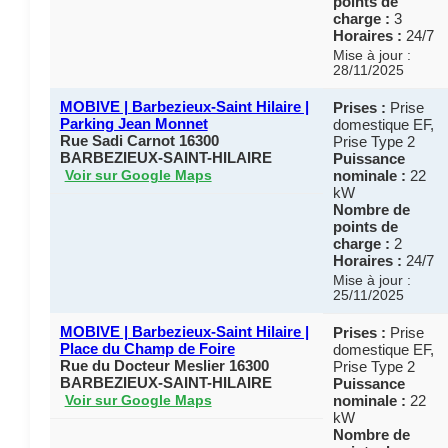
points de
charge :
3
Horaires :
24/7
Mise à jour :
28/11/2025
MOBIVE | Barbezieux-Saint Hilaire |
Prises :
Prise
Parking Jean Monnet
domestique EF,
Rue Sadi Carnot 16300
Prise Type 2
BARBEZIEUX-SAINT-HILAIRE
Puissance
nominale :
22
Voir sur Google Maps
kW
Nombre de
points de
charge :
2
Horaires :
24/7
Mise à jour :
25/11/2025
MOBIVE | Barbezieux-Saint Hilaire |
Prises :
Prise
Place du Champ de Foire
domestique EF,
Rue du Docteur Meslier 16300
Prise Type 2
BARBEZIEUX-SAINT-HILAIRE
Puissance
nominale :
22
Voir sur Google Maps
kW
Nombre de