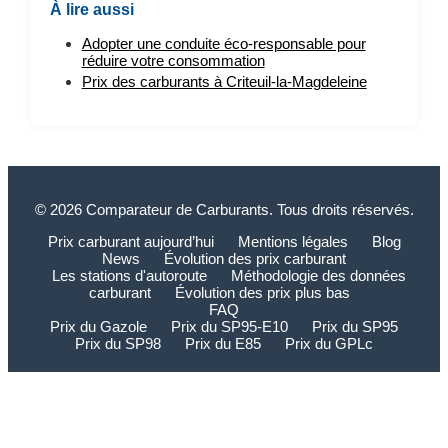
À lire aussi
Adopter une conduite éco-responsable pour
réduire votre consommation
Prix des carburants à Criteuil-la-Magdeleine
© 2026 Comparateur de Carburants. Tous droits réservés.
Prix carburant aujourd’hui
Mentions légales
Blog
News
Évolution des prix carburant
Les stations d'autoroute
Méthodologie des données
carburant
Évolution des prix plus bas
FAQ
Prix du Gazole
Prix du SP95-E10
Prix du SP95
Prix du SP98
Prix du E85
Prix du GPLc