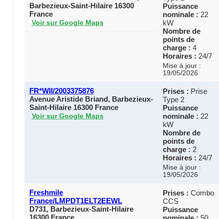
Barbezieux-Saint-Hilaire 16300
Puissance
France
nominale :
22
kW
Voir sur Google Maps
Nombre de
points de
charge :
4
Horaires :
24/7
Mise à jour :
19/05/2026
FR*WII/2003375876
Prises :
Prise
Avenue Aristide Briand, Barbezieux-
Type 2
Saint-Hilaire 16300 France
Puissance
nominale :
22
Voir sur Google Maps
kW
Nombre de
points de
charge :
2
Horaires :
24/7
Mise à jour :
19/05/2026
Freshmile
Prises :
Combo
France/LMPDT1ELT2EEWL
CCS
D731, Barbezieux-Saint-Hilaire
Puissance
16300 France
nominale :
50