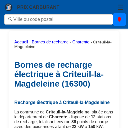
☰
PRIX CARBURANT
Accueil
Bornes de recharge
Charente
›
›
›
Criteuil-la-
Magdeleine
Bornes de recharge
électrique à Criteuil-la-
Magdeleine (16300)
Recharge électrique à Criteuil-la-Magdeleine
La commune de
Criteuil-la-Magdeleine
, située dans
le département de
Charente
, dispose de
12
stations
de recharge, totalisant environ
36
points de charge
avec des puissances allant de
22 kW
à
150 kW
.