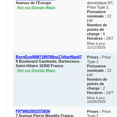
Avenue de l'Europe
domestique EF,
Prise Type 2
Voir sur Google Maps
Puissance
nominale :
22
kW
Nombre de
points de
charge :
6
Horaires :
24/7
Mise à jour :
11/12/2025
BornEco/6887189768ea17dfacf6ac67
Prises :
Prise
9 Boulevard Gambetta, Barbezieux-
Type 2
Saint-Hilaire 16300 France
Puissance
nominale :
22
Voir sur Google Maps
kW
Nombre de
points de
charge :
2
Horaires :
24/7
Mise à jour :
16/09/2025
FR*WII/2003375836
Prises :
Prise
7 Avenue Pierre Mendès France,
Type 2