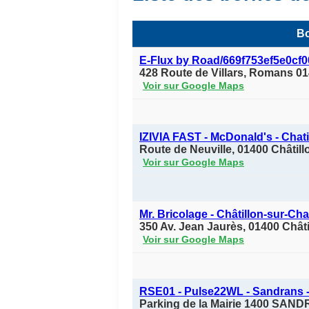
Bo
E-Flux by Road/669f753ef5e0cf
428 Route de Villars, Romans 0
Voir sur Google Maps
IZIVIA FAST - McDonald's - Chat
Route de Neuville, 01400 Châtil
Voir sur Google Maps
Mr. Bricolage - Châtillon-sur-Ch
350 Av. Jean Jaurès, 01400 Chât
Voir sur Google Maps
RSE01 - Pulse22WL - Sandrans -
Parking de la Mairie 1400 SAND