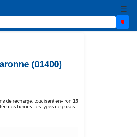
☰
laronne (01400)
ns de recharge, totalisant environ
16
llée des bornes, les types de prises