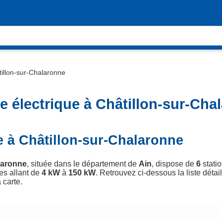
illon-sur-Chalaronne
 électrique à Châtillon-sur-Cha
e à Châtillon-sur-Chalaronne
laronne
, située dans le département de
Ain
, dispose de
6
statio
es allant de
4 kW
à
150 kW
. Retrouvez ci-dessous la liste détai
 carte.