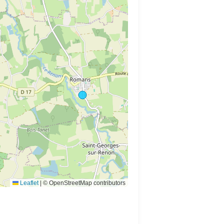
Leaflet
|
© OpenStreetMap contributors