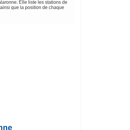
aronne. Elle liste les stations de
 ainsi que la position de chaque
onne