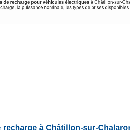
s de recharge pour véhicules électriques
à Châtillon-sur-Chal
charge, la puissance nominale, les types de prises disponibles
e recharge à Châtillon-sur-Chalar