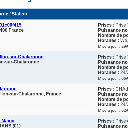
rne / Station
001c00f415
Prises :
Prise 
1400 France
Puissance no
Nombre de poi
Horaires :
We,
Mise à jour : 29
illon-sur-Chalaronne
Prises :
Prise 
lon-sur-Chalaronne
Puissance no
Nombre de poi
Horaires :
24/
Mise à jour : 06
alaronne
Prises :
CHAd
illon-sur-Chalaronne, France
Puissance no
Nombre de poi
Horaires :
24/
Mise à jour : 02
 Mairie
Prises :
Prise 
RANS (01)
Puissance no