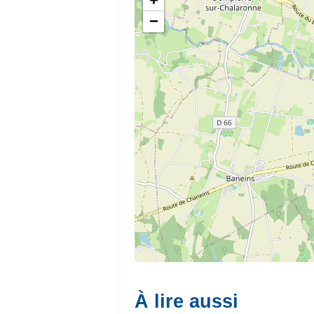
+
−
À lire aussi