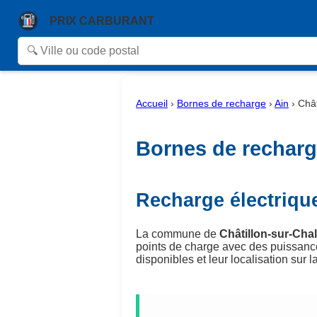
PRIX CARBURANT
Accueil
›
Bornes de recharge
›
Ain
›
Chât
Bornes de recharge
Recharge électriqu
La commune de
Châtillon-sur-Cha
points de charge avec des puissanc
disponibles et leur localisation sur la