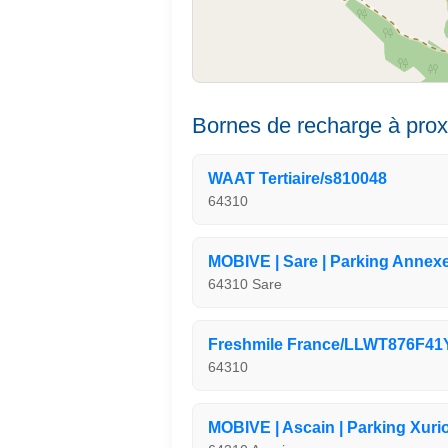
Bornes de recharge à prox
WAAT Tertiaire/s810048
64310
MOBIVE | Sare | Parking Annexe 
64310 Sare
Freshmile France/LLWT876F4
64310
MOBIVE | Ascain | Parking Xuri