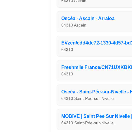
64310 Ascain
Oscéa - Ascain - Arraioa
64310 Ascain
EVzen/cdd4de72-1339-4d57-bd
64310
Freshmile France/CN71UXKBK
64310
Oscéa - Saint-Pée-sur-Nivelle - 
64310 Saint-Pée-sur-Nivelle
MOBIVE | Saint Pee Sur Nivelle |
64310 Saint-Pée-sur-Nivelle