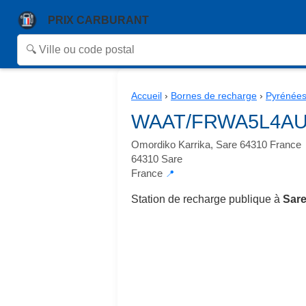
PRIX CARBURANT
Accueil
›
Bornes de recharge
›
Pyrénées
WAAT/FRWA5L4AUJM
Omordiko Karrika, Sare 64310 France
64310 Sare
France
📍
Station de recharge publique à
Sare