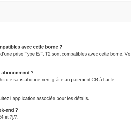
mpatibles avec cette borne ?
 d’une prise Type E/F, T2 sont compatibles avec cette borne. Vé
ns abonnement ?
éhicule sans abonnement grâce au paiement CB à l’acte.
ltez l’application associée pour les détails.
eek-end ?
4 et 7j/7.