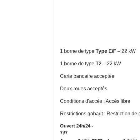
1 borne de type
Type E/F
–
22 kW
1 borne de type
T2
–
22 kW
Carte bancaire acceptée
Deux-roues acceptés
Conditions d'accès : Accès libre
Restrictions gabarit : Restriction de
Ouvert 24h/24 -
7j/7