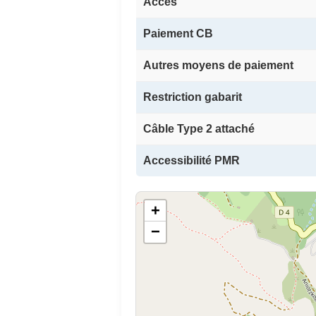
Accès
Paiement CB
Autres moyens de paiement
Restriction gabarit
Câble Type 2 attaché
Accessibilité PMR
+
−