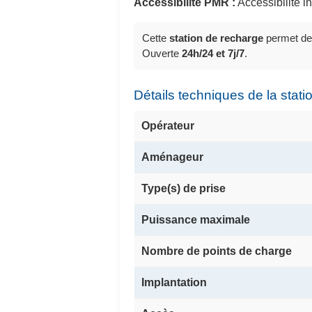
Accessibilité PMR :
Accessibilité 
Cette
station de recharge
permet de
Ouverte
24h/24 et 7j/7
.
Détails techniques de la stati
Opérateur
Aménageur
Type(s) de prise
Puissance maximale
Nombre de points de charge
Implantation