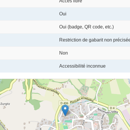
Accès libre
Oui
Oui (badge, QR code, etc.)
Restriction de gabarit non précisé
Non
Accessibilité inconnue