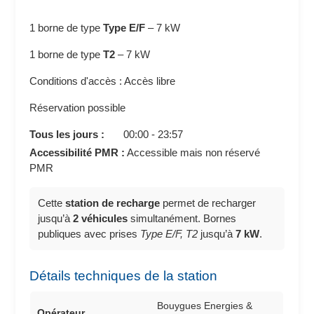
1 borne de type
Type E/F
–
7 kW
1 borne de type
T2
–
7 kW
Conditions d'accès : Accès libre
Réservation possible
Tous les jours :
00:00 - 23:57
Accessibilité PMR :
Accessible mais non réservé
PMR
Cette
station de recharge
permet de recharger
jusqu’à
2 véhicules
simultanément. Bornes
publiques avec prises
Type E/F, T2
jusqu’à
7 kW
.
Détails techniques de la station
Bouygues Energies &
Opérateur