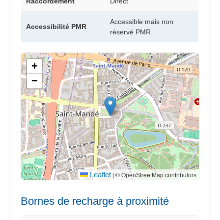
Raccordement
Direct
Accessible mais non
Accessibilité PMR
réservé PMR
+
−
Leaflet
|
© OpenStreetMap contributors
Bornes de recharge à proximité