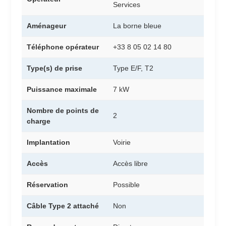
Services
Aménageur
La borne bleue
Téléphone opérateur
+33 8 05 02 14 80
Type(s) de prise
Type E/F, T2
Puissance maximale
7 kW
Nombre de points de
2
charge
Implantation
Voirie
Accès
Accès libre
Réservation
Possible
Câble Type 2 attaché
Non