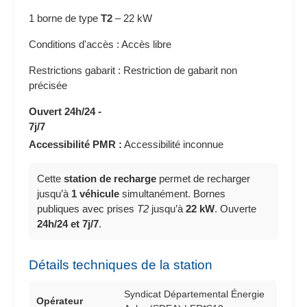
1 borne de type
T2
–
22 kW
Conditions d'accès : Accès libre
Restrictions gabarit : Restriction de gabarit non
précisée
Ouvert 24h/24 -
7j/7
Accessibilité PMR :
Accessibilité inconnue
Cette
station de recharge
permet de recharger
jusqu’à
1 véhicule
simultanément. Bornes
publiques avec prises
T2
jusqu’à
22 kW
. Ouverte
24h/24 et 7j/7
.
Détails techniques de la station
Syndicat Départemental Énergie
Opérateur