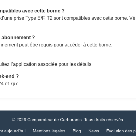
mpatibles avec cette borne ?
 d’une prise Type E/F, T2 sont compatibles avec cette borne. Vé
ns abonnement ?
nement peut être requis pour accéder à cette borne.
ltez l’application associée pour les détails.
eek-end ?
4 et 7j/7.
© 2026 Comparateur de Carburants. Tous droits réservés.
nt aujourd’hui
Mentions légales
Blog
News
Évolution des p