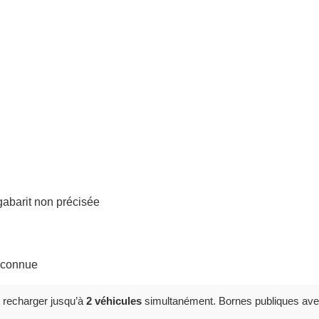
 gabarit non précisée
inconnue
 recharger jusqu’à
2 véhicules
simultanément. Bornes publiques ave