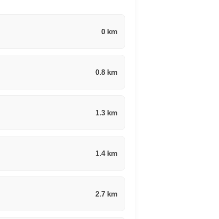
0 km
0.8 km
1.3 km
1.4 km
2.7 km