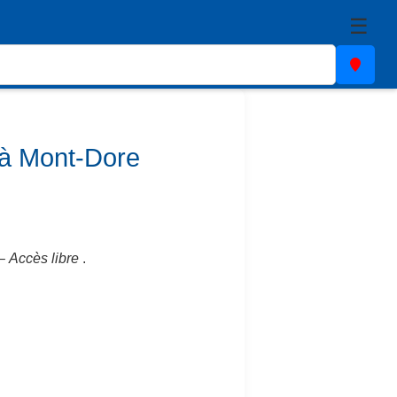
☰
à Mont-Dore
–
Accès libre
.