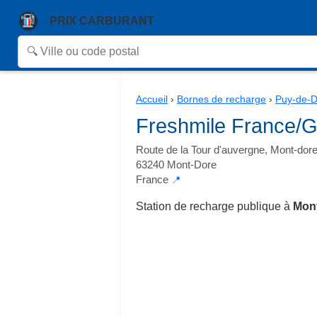
PRIX CARBURANT
Accueil
›
Bornes de recharge
›
Puy-de-
Freshmile France/
Route de la Tour d'auvergne, Mont-dor
63240 Mont-Dore
France
📍
Station de recharge publique à
Mont