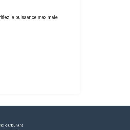
rifiez la puissance maximale
rix carburant