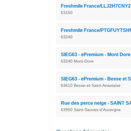
Freshmile France/LLJ2H7CNY2
63150
Freshmile France/PTGFUYTSH
63240
SIEG63 - ePremium - Mont Dore
63240 Mont-Dore
SIEG63 - ePremium - Besse et Sa
63610 Besse-et-Saint-Anastaise
Rue des perce neige - SAIN
63950 Saint-Sauves-d'Auvergne