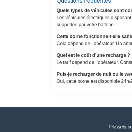
Questions fréquentes
Quels types de véhicules sont co
Les véhicules électriques disposant
supportée par votre batterie.
Cette borne fonctionne-t-elle sa
Cela dépend de l’opérateur. Un abon
Quel est le coût d’une recharge ?
Le tarif dépend de l’opérateur. Consu
Puis-je recharger de nuit ou le w
Oui, cette borne est disponible 24h/2
Prix carbura