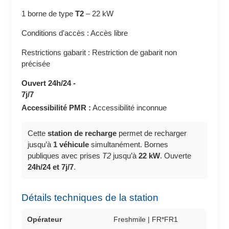
1 borne de type
T2
–
22 kW
Conditions d'accès : Accès libre
Restrictions gabarit : Restriction de gabarit non
précisée
Ouvert 24h/24 -
7j/7
Accessibilité PMR :
Accessibilité inconnue
Cette
station de recharge
permet de recharger
jusqu’à
1 véhicule
simultanément. Bornes
publiques avec prises
T2
jusqu’à
22 kW
. Ouverte
24h/24 et 7j/7
.
Détails techniques de la station
Opérateur
Freshmile | FR*FR1