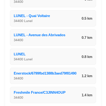
34400
LUNEL - Quai Voltaire
0.5 km
34400 Lunel
LUNEL - Avenue des Abrivados
0.7 km
34400
LUNEL
0.8 km
34400 Lunel
Enerstock/6799fbd1388b3aed79f81490
1.2 km
34400
Freshmile France/C3JINN4OUP
1.4 km
34400