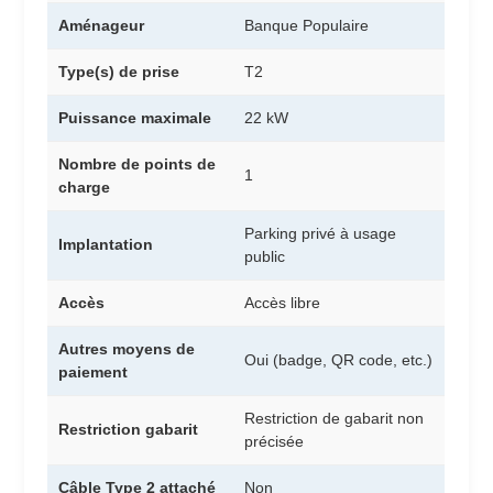
Aménageur
Banque Populaire
Type(s) de prise
T2
Puissance maximale
22 kW
Nombre de points de
1
charge
Parking privé à usage
Implantation
public
Accès
Accès libre
Autres moyens de
Oui (badge, QR code, etc.)
paiement
Restriction de gabarit non
Restriction gabarit
précisée
Câble Type 2 attaché
Non