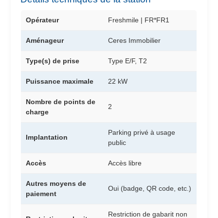
Opérateur
Freshmile | FR*FR1
Aménageur
Ceres Immobilier
Type(s) de prise
Type E/F, T2
Puissance maximale
22 kW
Nombre de points de
2
charge
Parking privé à usage
Implantation
public
Accès
Accès libre
Autres moyens de
Oui (badge, QR code, etc.)
paiement
Restriction de gabarit non