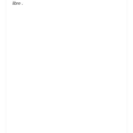
libre
.