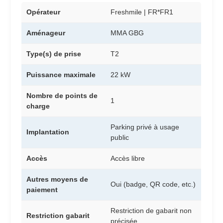
Opérateur
Freshmile | FR*FR1
Aménageur
MMA GBG
Type(s) de prise
T2
Puissance maximale
22 kW
Nombre de points de
1
charge
Parking privé à usage
Implantation
public
Accès
Accès libre
Autres moyens de
Oui (badge, QR code, etc.)
paiement
Restriction de gabarit non
Restriction gabarit
précisée