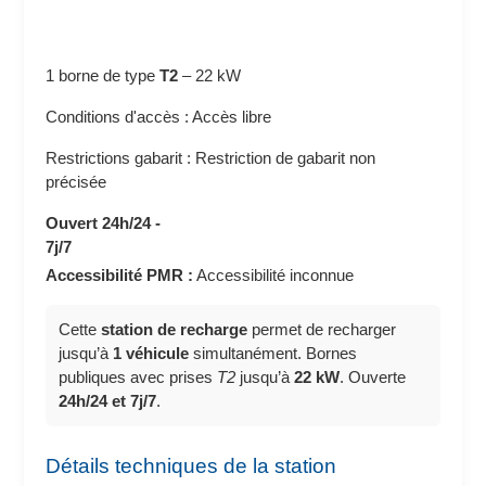
1 borne de type
T2
–
22 kW
Conditions d'accès : Accès libre
Restrictions gabarit : Restriction de gabarit non
précisée
Ouvert 24h/24 -
7j/7
Accessibilité PMR :
Accessibilité inconnue
Cette
station de recharge
permet de recharger
jusqu’à
1 véhicule
simultanément. Bornes
publiques avec prises
T2
jusqu’à
22 kW
. Ouverte
24h/24 et 7j/7
.
Détails techniques de la station