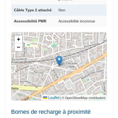
Câble Type 2 attaché
Non
Accessibilité PMR
Accessibilité inconnue
+
−
Leaflet
|
© OpenStreetMap contributors
Bornes de recharge à proximité